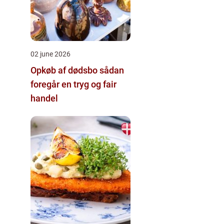
02 june 2026
Opkøb af dødsbo sådan
foregår en tryg og fair
handel