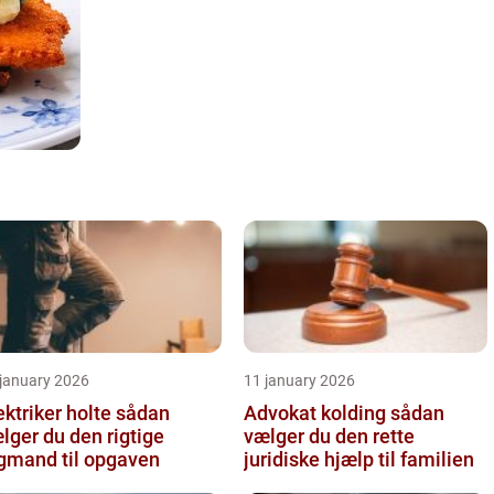
 january 2026
11 january 2026
ktriker holte sådan
Advokat kolding sådan
lger du den rigtige
vælger du den rette
gmand til opgaven
juridiske hjælp til familien