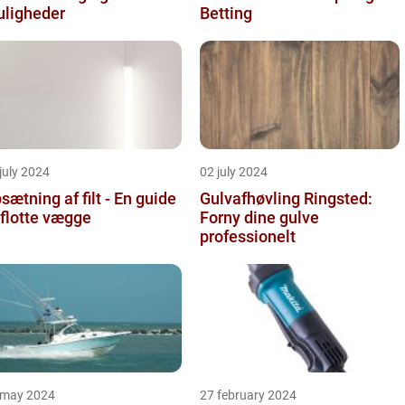
ligheder
Betting
july 2024
02 july 2024
sætning af filt - En guide
Gulvafhøvling Ringsted:
l flotte vægge
Forny dine gulve
professionelt
 may 2024
27 february 2024