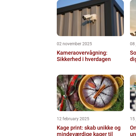
02 november 2025
08 
Kameraovervågning:
So
Sikkerhed i hverdagen
di
12 february 2025
15
Kage print: skab unikke og
On
mindeværdige kager til
un