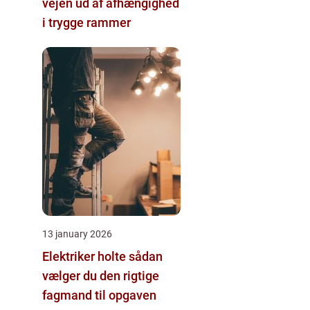
vejen ud af afhængighed
i trygge rammer
13 january 2026
Elektriker holte sådan
vælger du den rigtige
fagmand til opgaven