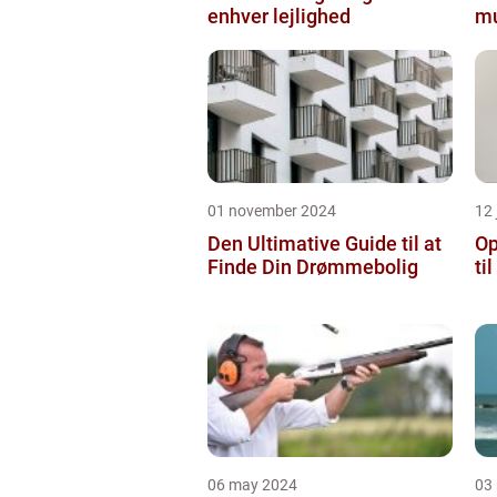
enhver lejlighed
mu
01 november 2024
12 
Den Ultimative Guide til at
Op
Finde Din Drømmebolig
ti
06 may 2024
03