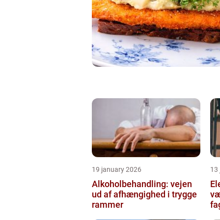
19 january 2026
13
Alkoholbehandling: vejen
Ele
ud af afhængighed i trygge
væ
rammer
fa