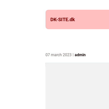
DK-SITE.
dk
07 march 2023
admin