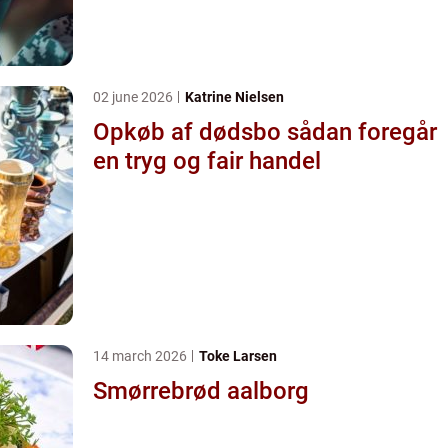
02 june 2026
Katrine Nielsen
Opkøb af dødsbo sådan foregår
en tryg og fair handel
14 march 2026
Toke Larsen
Smørrebrød aalborg