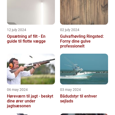
12 july 2024
02 july 2024
Opsætning af filt - En
Gulvafhøvling Ringsted:
guide til flotte vægge
Forny dine gulve
professionelt
06 may 2024
03 may 2024
Høreværn til jagt - beskyt
Bådudstyr til enhver
dine ører under
sejlads
jagtsæsonen