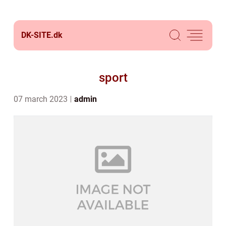
DK-SITE.
dk
sport
07 march 2023
admin