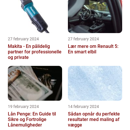
27 february 2024
27 february 2024
Makita - En pålidelig
Lær mere om Renault 5:
partner for professionelle
En smart elbil
og private
19 february 2024
14 february 2024
Lån Penge: En Guide til
Sådan opnår du perfekte
Sikre og Fortrolige
resultater med maling af
Lånemuligheder
vægge