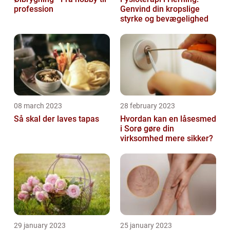
profession
Genvind din kropslige
styrke og bevægelighed
08 march 2023
28 february 2023
Så skal der laves tapas
Hvordan kan en låsesmed
i Sorø gøre din
virksomhed mere sikker?
29 january 2023
25 january 2023