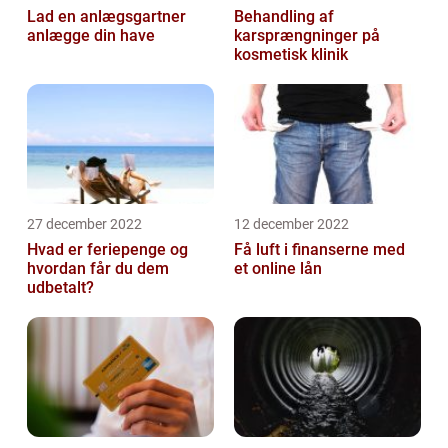
Lad en anlægsgartner
Behandling af
anlægge din have
karsprængninger på
kosmetisk klinik
27 december 2022
12 december 2022
Hvad er feriepenge og
Få luft i finanserne med
hvordan får du dem
et online lån
udbetalt?