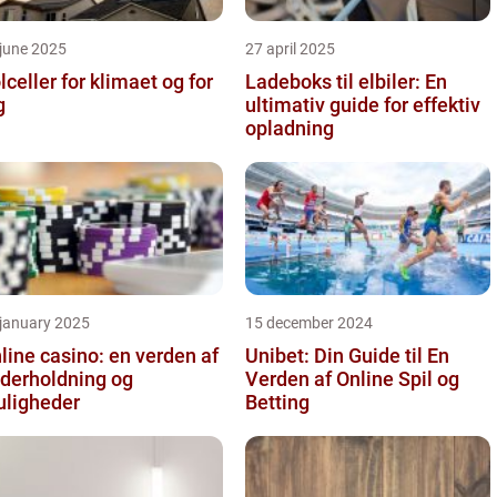
june 2025
27 april 2025
lceller for klimaet og for
Ladeboks til elbiler: En
g
ultimativ guide for effektiv
opladning
 january 2025
15 december 2024
line casino: en verden af
Unibet: Din Guide til En
derholdning og
Verden af Online Spil og
ligheder
Betting