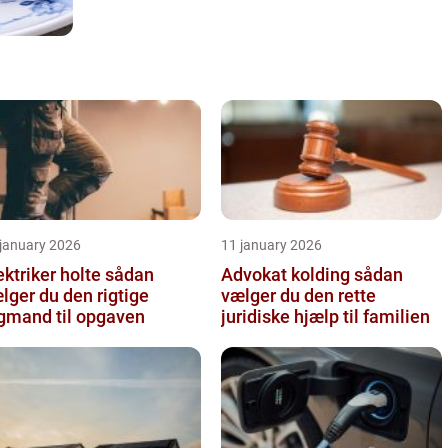
 january 2026
11 january 2026
ktriker holte sådan
Advokat kolding sådan
lger du den rigtige
vælger du den rette
gmand til opgaven
juridiske hjælp til familien