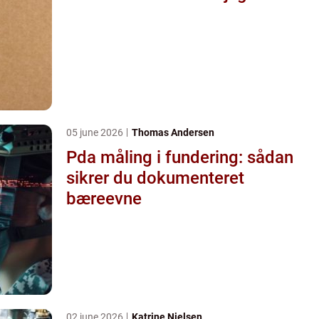
05 june 2026
Thomas Andersen
Pda måling i fundering: sådan
sikrer du dokumenteret
bæreevne
02 june 2026
Katrine Nielsen