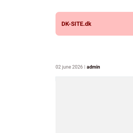
DK-SITE.
dk
02 june 2026
admin