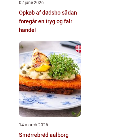
02 june 2026
Opkøb af dødsbo sådan
foregår en tryg og fair
handel
14 march 2026
Smørrebrød aalborg