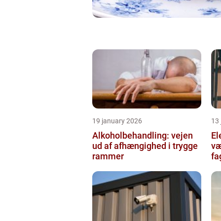
19 january 2026
13
Alkoholbehandling: vejen
Ele
ud af afhængighed i trygge
væ
rammer
fa