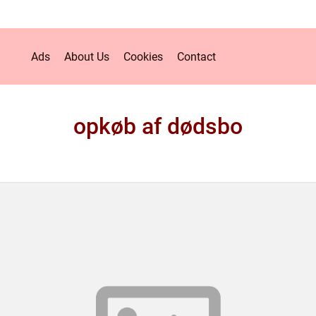
Ads
About Us
Cookies
Contact
opkøb af dødsbo