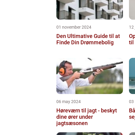
01 november 2024
12 
Den Ultimative Guide til at
Op
Finde Din Drømmebolig
ti
06 may 2024
03
Høreværn til jagt - beskyt
Bå
dine ører under
se
jagtsæsonen