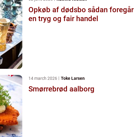
Opkøb af dødsbo sådan foregår
en tryg og fair handel
14 march 2026
Toke Larsen
Smørrebrød aalborg