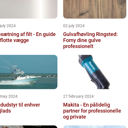
july 2024
02 july 2024
sætning af filt - En guide
Gulvafhøvling Ringsted:
l flotte vægge
Forny dine gulve
professionelt
 may 2024
27 february 2024
dudstyr til enhver
Makita - En pålidelig
jlads
partner for professionelle
og private