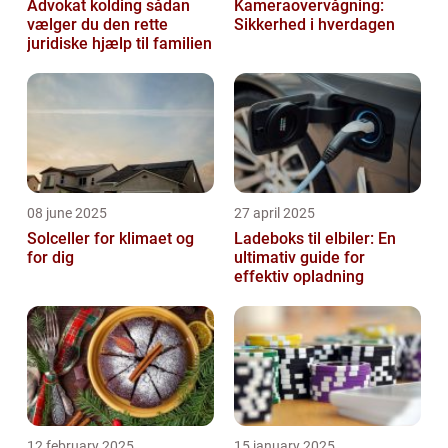
Advokat kolding sådan
Kameraovervågning:
vælger du den rette
Sikkerhed i hverdagen
juridiske hjælp til familien
08 june 2025
27 april 2025
Solceller for klimaet og
Ladeboks til elbiler: En
for dig
ultimativ guide for
effektiv opladning
12 february 2025
15 january 2025