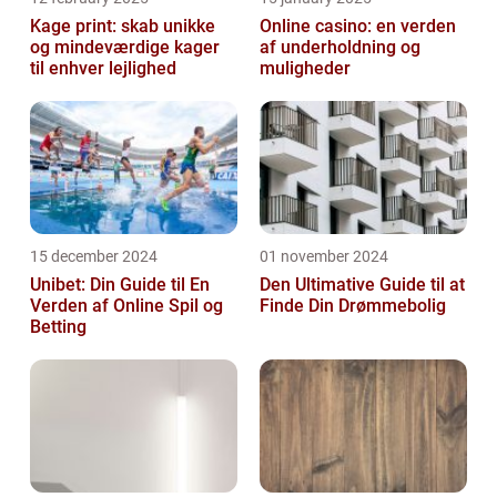
Kage print: skab unikke
Online casino: en verden
og mindeværdige kager
af underholdning og
til enhver lejlighed
muligheder
15 december 2024
01 november 2024
Unibet: Din Guide til En
Den Ultimative Guide til at
Verden af Online Spil og
Finde Din Drømmebolig
Betting