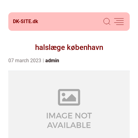
DK-SITE.
dk
halslæge københavn
07 march 2023
admin