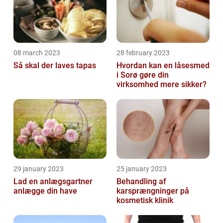
08 march 2023
28 february 2023
Så skal der laves tapas
Hvordan kan en låsesmed
i Sorø gøre din
virksomhed mere sikker?
29 january 2023
25 january 2023
Lad en anlægsgartner
Behandling af
anlægge din have
karsprængninger på
kosmetisk klinik