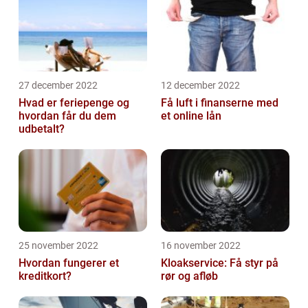
27 december 2022
12 december 2022
Hvad er feriepenge og
Få luft i finanserne med
hvordan får du dem
et online lån
udbetalt?
25 november 2022
16 november 2022
Hvordan fungerer et
Kloakservice: Få styr på
kreditkort?
rør og afløb