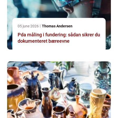
05 june 2026
Thomas Andersen
Pda måling i fundering: sådan sikrer du
dokumenteret bæreevne