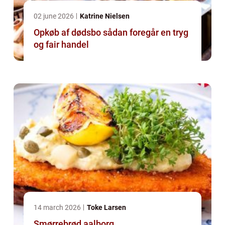
02 june 2026
Katrine Nielsen
Opkøb af dødsbo sådan foregår en tryg
og fair handel
14 march 2026
Toke Larsen
Smørrebrød aalborg