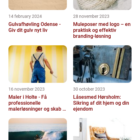
14 february 2024
28 november 2023
Gulvafhøvling Odense -
Muleposer med logo – en
Giv dit gulv nyt liv
praktisk og effektiv
branding-løsning
16 november 2023
30 october 2023
Maler i Holte - Få
Låsesmed Hørsholm:
professionelle
Sikring af dit hjem og din
malerløsninger og skab et
ejendom
flot hjem