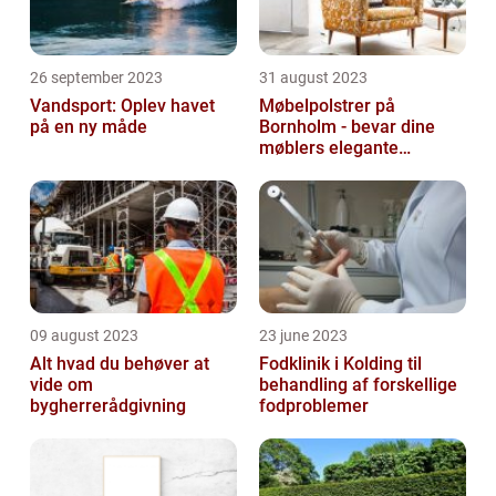
26 september 2023
31 august 2023
Vandsport: Oplev havet
Møbelpolstrer på
på en ny måde
Bornholm - bevar dine
møblers elegante
udseende og levetid
09 august 2023
23 june 2023
Alt hvad du behøver at
Fodklinik i Kolding til
vide om
behandling af forskellige
bygherrerådgivning
fodproblemer