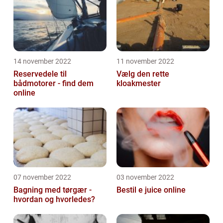
14 november 2022
11 november 2022
Reservedele til
Vælg den rette
bådmotorer - find dem
kloakmester
online
07 november 2022
03 november 2022
Bagning med tørgær -
Bestil e juice online
hvordan og hvorledes?