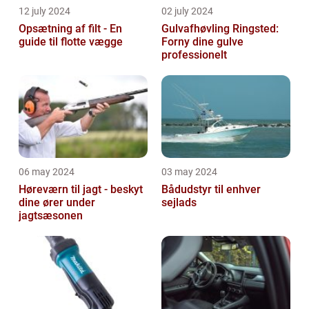
12 july 2024
02 july 2024
Opsætning af filt - En
Gulvafhøvling Ringsted:
guide til flotte vægge
Forny dine gulve
professionelt
06 may 2024
03 may 2024
Høreværn til jagt - beskyt
Bådudstyr til enhver
dine ører under
sejlads
jagtsæsonen