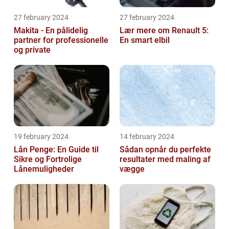
27 february 2024
27 february 2024
Makita - En pålidelig
Lær mere om Renault 5:
partner for professionelle
En smart elbil
og private
19 february 2024
14 february 2024
Lån Penge: En Guide til
Sådan opnår du perfekte
Sikre og Fortrolige
resultater med maling af
Lånemuligheder
vægge