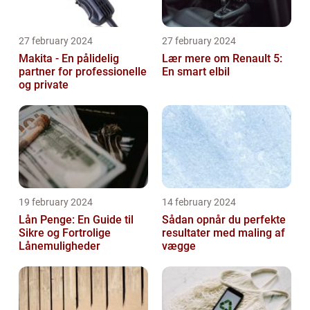
27 february 2024
27 february 2024
Makita - En pålidelig
Lær mere om Renault 5:
partner for professionelle
En smart elbil
og private
19 february 2024
14 february 2024
Lån Penge: En Guide til
Sådan opnår du perfekte
Sikre og Fortrolige
resultater med maling af
Lånemuligheder
vægge