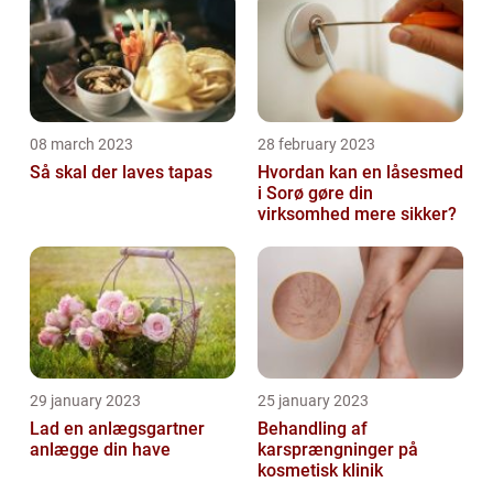
08 march 2023
28 february 2023
Så skal der laves tapas
Hvordan kan en låsesmed
i Sorø gøre din
virksomhed mere sikker?
29 january 2023
25 january 2023
Lad en anlægsgartner
Behandling af
anlægge din have
karsprængninger på
kosmetisk klinik