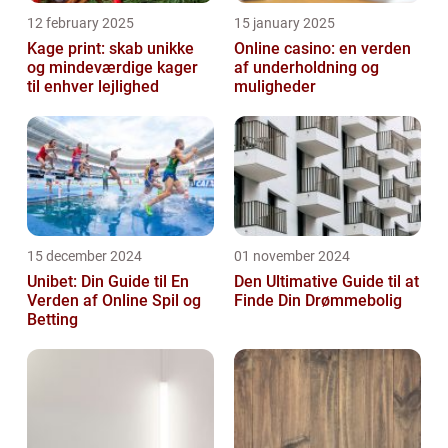
12 february 2025
15 january 2025
Kage print: skab unikke
Online casino: en verden
og mindeværdige kager
af underholdning og
til enhver lejlighed
muligheder
15 december 2024
01 november 2024
Unibet: Din Guide til En
Den Ultimative Guide til at
Verden af Online Spil og
Finde Din Drømmebolig
Betting