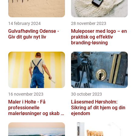
14 february 2024
28 november 2023
Gulvafhøvling Odense -
Muleposer med logo – en
Giv dit gulv nyt liv
praktisk og effektiv
branding-løsning
16 november 2023
30 october 2023
Maler i Holte - Få
Låsesmed Hørsholm:
professionelle
Sikring af dit hjem og din
malerløsninger og skab et
ejendom
flot hjem