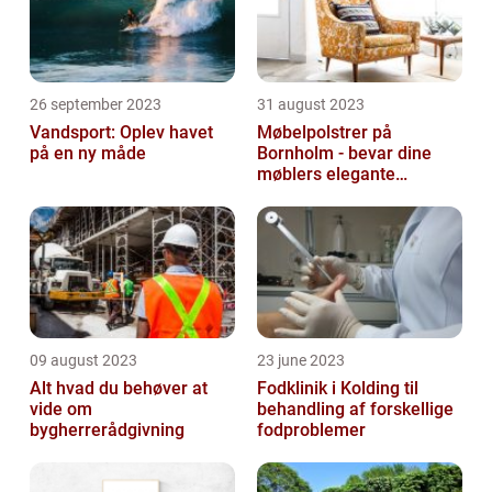
26 september 2023
31 august 2023
Vandsport: Oplev havet
Møbelpolstrer på
på en ny måde
Bornholm - bevar dine
møblers elegante
udseende og levetid
09 august 2023
23 june 2023
Alt hvad du behøver at
Fodklinik i Kolding til
vide om
behandling af forskellige
bygherrerådgivning
fodproblemer