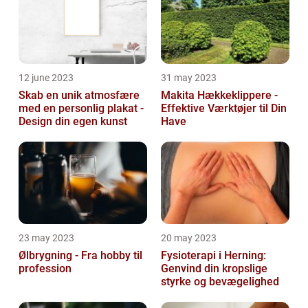
12 june 2023
31 may 2023
Skab en unik atmosfære
Makita Hækkeklippere -
med en personlig plakat -
Effektive Værktøjer til Din
Design din egen kunst
Have
23 may 2023
20 may 2023
Ølbrygning - Fra hobby til
Fysioterapi i Herning:
profession
Genvind din kropslige
styrke og bevægelighed