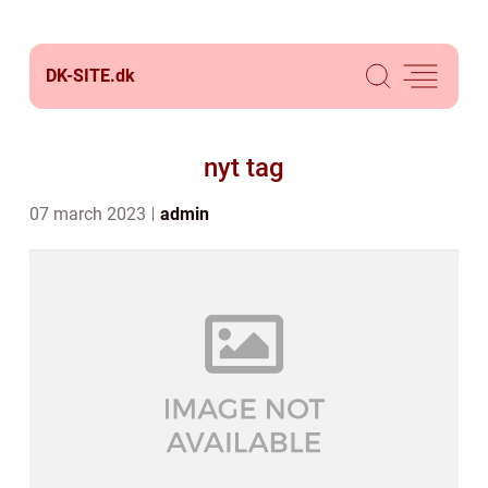
DK-SITE.
dk
nyt tag
07 march 2023
admin