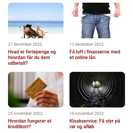
27 december 2022
12 december 2022
Hvad er feriepenge og
Få luft i finanserne med
hvordan får du dem
et online lån
udbetalt?
25 november 2022
16 november 2022
Hvordan fungerer et
Kloakservice: Få styr på
kreditkort?
rør og afløb