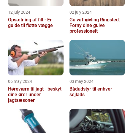
12 july 2024
02 july 2024
Opsætning af filt - En
Gulvafhøvling Ringsted:
guide til flotte vægge
Forny dine gulve
professionelt
06 may 2024
03 may 2024
Høreværn til jagt - beskyt
Bådudstyr til enhver
dine ører under
sejlads
jagtsæsonen