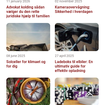
11 january 2026
02 november 2025
Advokat kolding sådan
Kameraovervågning:
vælger du den rette
Sikkerhed i hverdagen
juridiske hjælp til familien
08 june 2025
27 april 2025
Solceller for klimaet og
Ladeboks til elbiler: En
for dig
ultimativ guide for
effektiv opladning