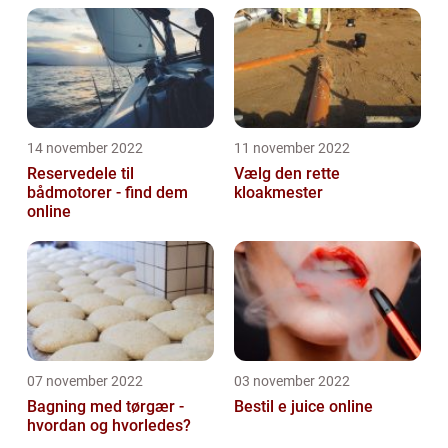
14 november 2022
11 november 2022
Reservedele til
Vælg den rette
bådmotorer - find dem
kloakmester
online
07 november 2022
03 november 2022
Bagning med tørgær -
Bestil e juice online
hvordan og hvorledes?