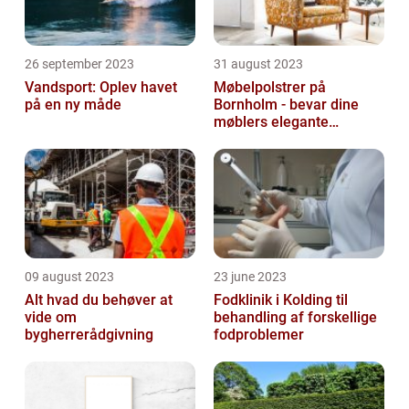
26 september 2023
31 august 2023
Vandsport: Oplev havet
Møbelpolstrer på
på en ny måde
Bornholm - bevar dine
møblers elegante
udseende og levetid
09 august 2023
23 june 2023
Alt hvad du behøver at
Fodklinik i Kolding til
vide om
behandling af forskellige
bygherrerådgivning
fodproblemer