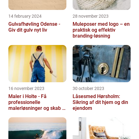
14 february 2024
28 november 2023
Gulvafhøvling Odense -
Muleposer med logo – en
Giv dit gulv nyt liv
praktisk og effektiv
branding-løsning
16 november 2023
30 october 2023
Maler i Holte - Få
Låsesmed Hørsholm:
professionelle
Sikring af dit hjem og din
malerløsninger og skab et
ejendom
flot hjem