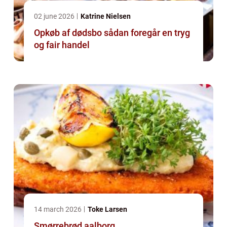
02 june 2026
Katrine Nielsen
Opkøb af dødsbo sådan foregår en tryg
og fair handel
14 march 2026
Toke Larsen
Smørrebrød aalborg