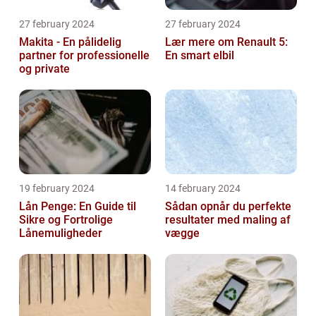
27 february 2024
27 february 2024
Makita - En pålidelig
Lær mere om Renault 5:
partner for professionelle
En smart elbil
og private
19 february 2024
14 february 2024
Lån Penge: En Guide til
Sådan opnår du perfekte
Sikre og Fortrolige
resultater med maling af
Lånemuligheder
vægge