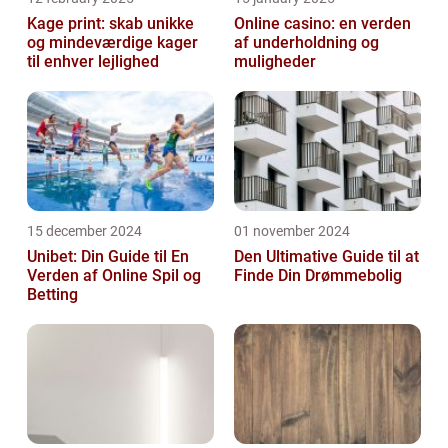
Kage print: skab unikke
Online casino: en verden
og mindeværdige kager
af underholdning og
til enhver lejlighed
muligheder
15 december 2024
01 november 2024
Unibet: Din Guide til En
Den Ultimative Guide til at
Verden af Online Spil og
Finde Din Drømmebolig
Betting