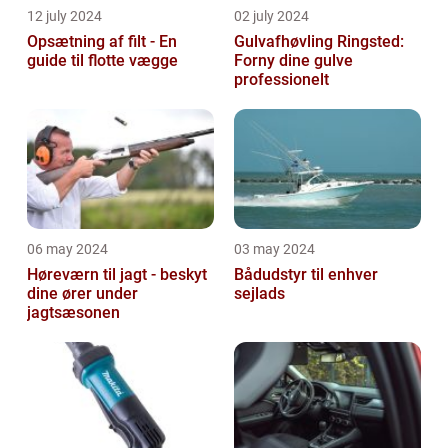
12 july 2024
02 july 2024
Opsætning af filt - En
Gulvafhøvling Ringsted:
guide til flotte vægge
Forny dine gulve
professionelt
06 may 2024
03 may 2024
Høreværn til jagt - beskyt
Bådudstyr til enhver
dine ører under
sejlads
jagtsæsonen