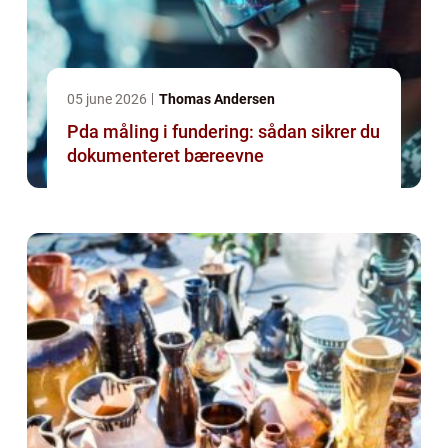
05 june 2026
Thomas Andersen
Pda måling i fundering: sådan sikrer du
dokumenteret bæreevne