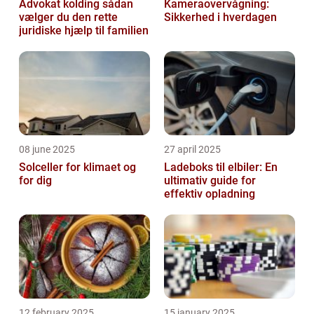
Advokat kolding sådan
Kameraovervågning:
vælger du den rette
Sikkerhed i hverdagen
juridiske hjælp til familien
08 june 2025
27 april 2025
Solceller for klimaet og
Ladeboks til elbiler: En
for dig
ultimativ guide for
effektiv opladning
12 february 2025
15 january 2025