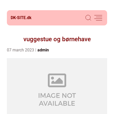
DK-SITE.
dk
vuggestue og børnehave
07 march 2023
admin