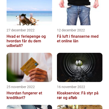
27 december 2022
12 december 2022
Hvad er feriepenge og
Få luft i finanserne med
hvordan får du dem
et online lån
udbetalt?
25 november 2022
16 november 2022
Hvordan fungerer et
Kloakservice: Få styr på
kreditkort?
rør og afløb