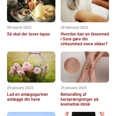
08 march 2023
28 february 2023
Så skal der laves tapas
Hvordan kan en låsesmed
i Sorø gøre din
virksomhed mere sikker?
29 january 2023
25 january 2023
Lad en anlægsgartner
Behandling af
anlægge din have
karsprængninger på
kosmetisk klinik