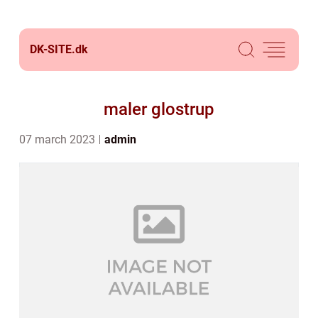
DK-SITE.
dk
maler glostrup
07 march 2023
admin