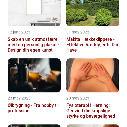
12 june 2023
31 may 2023
Skab en unik atmosfære
Makita Hækkeklippere -
med en personlig plakat -
Effektive Værktøjer til Din
Design din egen kunst
Have
23 may 2023
20 may 2023
Ølbrygning - Fra hobby til
Fysioterapi i Herning:
profession
Genvind din kropslige
styrke og bevægelighed