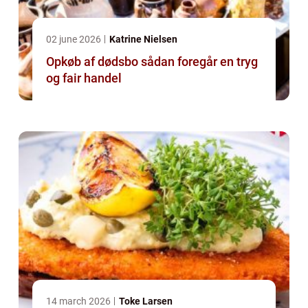
02 june 2026
Katrine Nielsen
Opkøb af dødsbo sådan foregår en tryg
og fair handel
14 march 2026
Toke Larsen