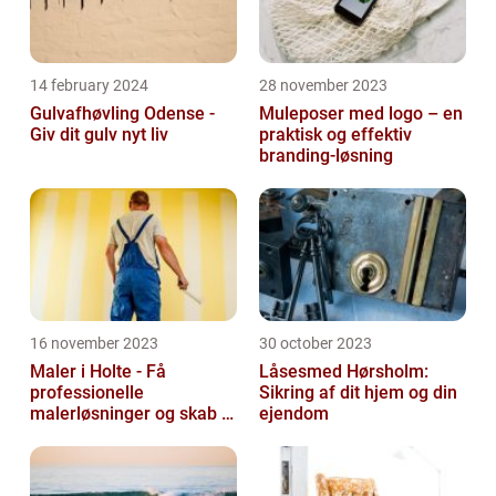
14 february 2024
28 november 2023
Gulvafhøvling Odense -
Muleposer med logo – en
Giv dit gulv nyt liv
praktisk og effektiv
branding-løsning
16 november 2023
30 october 2023
Maler i Holte - Få
Låsesmed Hørsholm:
professionelle
Sikring af dit hjem og din
malerløsninger og skab et
ejendom
flot hjem