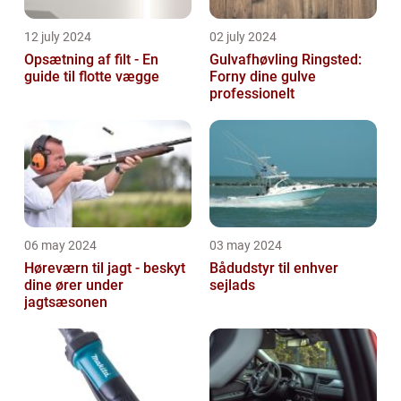
12 july 2024
02 july 2024
Opsætning af filt - En
Gulvafhøvling Ringsted:
guide til flotte vægge
Forny dine gulve
professionelt
06 may 2024
03 may 2024
Høreværn til jagt - beskyt
Bådudstyr til enhver
dine ører under
sejlads
jagtsæsonen