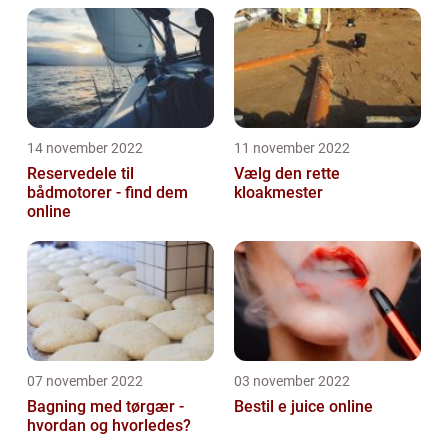
14 november 2022
11 november 2022
Reservedele til
Vælg den rette
bådmotorer - find dem
kloakmester
online
07 november 2022
03 november 2022
Bagning med tørgær -
Bestil e juice online
hvordan og hvorledes?