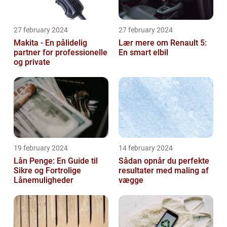
27 february 2024
27 february 2024
Makita - En pålidelig
Lær mere om Renault 5:
partner for professionelle
En smart elbil
og private
19 february 2024
14 february 2024
Lån Penge: En Guide til
Sådan opnår du perfekte
Sikre og Fortrolige
resultater med maling af
Lånemuligheder
vægge