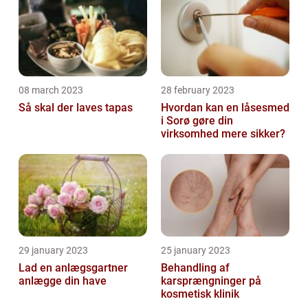
08 march 2023
28 february 2023
Så skal der laves tapas
Hvordan kan en låsesmed
i Sorø gøre din
virksomhed mere sikker?
29 january 2023
25 january 2023
Lad en anlægsgartner
Behandling af
anlægge din have
karsprængninger på
kosmetisk klinik