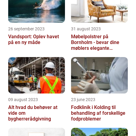
26 september 2023
31 august 2023
Vandsport: Oplev havet
Møbelpolstrer på
på en ny måde
Bornholm - bevar dine
møblers elegante
udseende og levetid
09 august 2023
23 june 2023
Alt hvad du behøver at
Fodklinik i Kolding til
vide om
behandling af forskellige
bygherrerådgivning
fodproblemer