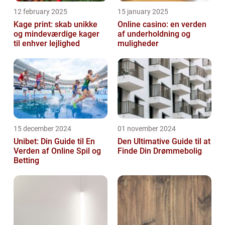
12 february 2025
15 january 2025
Kage print: skab unikke
Online casino: en verden
og mindeværdige kager
af underholdning og
til enhver lejlighed
muligheder
15 december 2024
01 november 2024
Unibet: Din Guide til En
Den Ultimative Guide til at
Verden af Online Spil og
Finde Din Drømmebolig
Betting