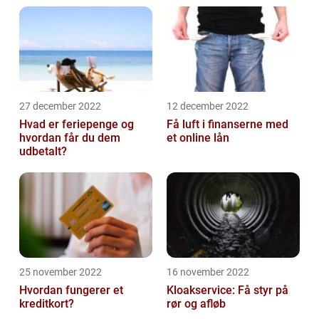
27 december 2022
12 december 2022
Hvad er feriepenge og
Få luft i finanserne med
hvordan får du dem
et online lån
udbetalt?
25 november 2022
16 november 2022
Hvordan fungerer et
Kloakservice: Få styr på
kreditkort?
rør og afløb