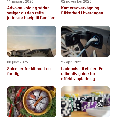
11 january 2026
02 november 2025
Advokat kolding sådan
Kameraovervågning:
vælger du den rette
Sikkerhed i hverdagen
juridiske hjælp til familien
08 june 2025
27 april 2025
Solceller for klimaet og
Ladeboks til elbiler: En
for dig
ultimativ guide for
effektiv opladning