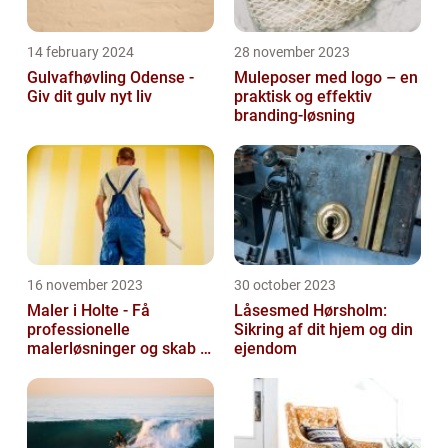
14 february 2024
28 november 2023
Gulvafhøvling Odense -
Muleposer med logo – en
Giv dit gulv nyt liv
praktisk og effektiv
branding-løsning
16 november 2023
30 october 2023
Maler i Holte - Få
Låsesmed Hørsholm:
professionelle
Sikring af dit hjem og din
malerløsninger og skab et
ejendom
flot hjem