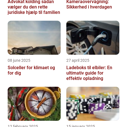
Advokat kolding sådan
Kameraovervågning:
vælger du den rette
Sikkerhed i hverdagen
juridiske hjælp til familien
08 june 2025
27 april 2025
Solceller for klimaet og
Ladeboks til elbiler: En
for dig
ultimativ guide for
effektiv opladning
12 february 2025
15 january 2025