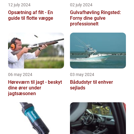
12 july 2024
02 july 2024
Opsætning af filt - En
Gulvafhøvling Ringsted:
guide til flotte vægge
Forny dine gulve
professionelt
06 may 2024
03 may 2024
Høreværn til jagt - beskyt
Bådudstyr til enhver
dine ører under
sejlads
jagtsæsonen