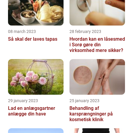
08 march 2023
28 february 2023
Så skal der laves tapas
Hvordan kan en låsesmed
i Sorø gøre din
virksomhed mere sikker?
29 january 2023
25 january 2023
Lad en anlægsgartner
Behandling af
anlægge din have
karsprængninger på
kosmetisk klinik