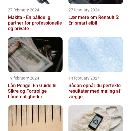
27 february 2024
27 february 2024
Makita - En pålidelig
Lær mere om Renault 5:
partner for professionelle
En smart elbil
og private
19 february 2024
14 february 2024
Lån Penge: En Guide til
Sådan opnår du perfekte
Sikre og Fortrolige
resultater med maling af
Lånemuligheder
vægge