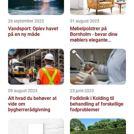
26 september 2023
31 august 2023
Vandsport: Oplev havet
Møbelpolstrer på
på en ny måde
Bornholm - bevar dine
møblers elegante
udseende og levetid
09 august 2023
23 june 2023
Alt hvad du behøver at
Fodklinik i Kolding til
vide om
behandling af forskellige
bygherrerådgivning
fodproblemer