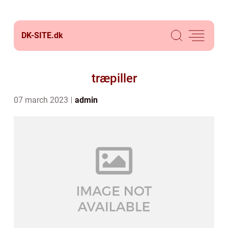
DK-SITE.
dk
træpiller
07 march 2023
admin