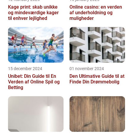
Kage print: skab unikke
Online casino: en verden
og mindeværdige kager
af underholdning og
til enhver lejlighed
muligheder
15 december 2024
01 november 2024
Unibet: Din Guide til En
Den Ultimative Guide til at
Verden af Online Spil og
Finde Din Drømmebolig
Betting