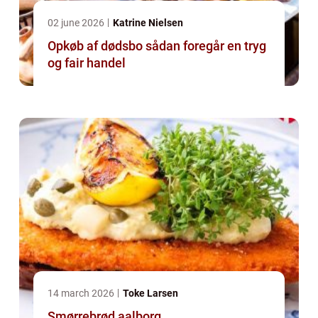
02 june 2026
Katrine Nielsen
Opkøb af dødsbo sådan foregår en tryg
og fair handel
14 march 2026
Toke Larsen
Smørrebrød aalborg