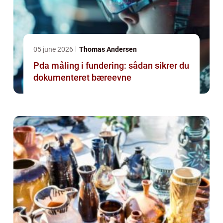
05 june 2026
Thomas Andersen
Pda måling i fundering: sådan sikrer du
dokumenteret bæreevne