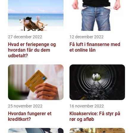
27 december 2022
12 december 2022
Hvad er feriepenge og
Få luft i finanserne med
hvordan får du dem
et online lån
udbetalt?
25 november 2022
16 november 2022
Hvordan fungerer et
Kloakservice: Få styr på
kreditkort?
rør og afløb