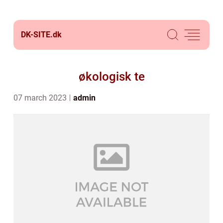
DK-SITE.
dk
økologisk te
07 march 2023
admin