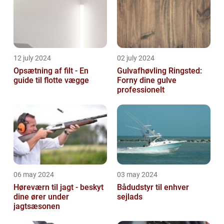
12 july 2024
02 july 2024
Opsætning af filt - En
Gulvafhøvling Ringsted:
guide til flotte vægge
Forny dine gulve
professionelt
06 may 2024
03 may 2024
Høreværn til jagt - beskyt
Bådudstyr til enhver
dine ører under
sejlads
jagtsæsonen