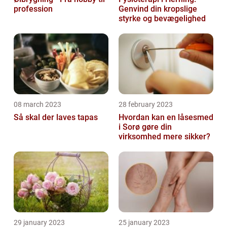
profession
Genvind din kropslige
styrke og bevægelighed
08 march 2023
28 february 2023
Så skal der laves tapas
Hvordan kan en låsesmed
i Sorø gøre din
virksomhed mere sikker?
29 january 2023
25 january 2023