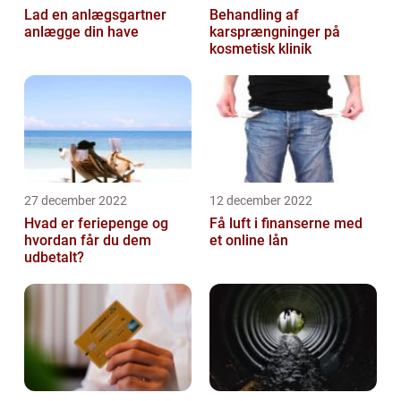
Lad en anlægsgartner
Behandling af
anlægge din have
karsprængninger på
kosmetisk klinik
27 december 2022
12 december 2022
Hvad er feriepenge og
Få luft i finanserne med
hvordan får du dem
et online lån
udbetalt?