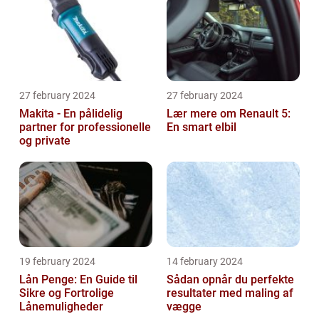
27 february 2024
27 february 2024
Makita - En pålidelig
Lær mere om Renault 5:
partner for professionelle
En smart elbil
og private
19 february 2024
14 february 2024
Lån Penge: En Guide til
Sådan opnår du perfekte
Sikre og Fortrolige
resultater med maling af
Lånemuligheder
vægge