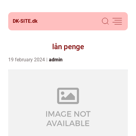
DK-SITE.
dk
lån penge
19 february 2024
admin