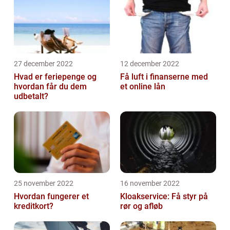
27 december 2022
12 december 2022
Hvad er feriepenge og
Få luft i finanserne med
hvordan får du dem
et online lån
udbetalt?
25 november 2022
16 november 2022
Hvordan fungerer et
Kloakservice: Få styr på
kreditkort?
rør og afløb