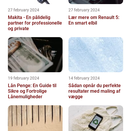
27 february 2024
27 february 2024
Makita - En pålidelig
Lær mere om Renault 5:
partner for professionelle
En smart elbil
og private
19 february 2024
14 february 2024
Lån Penge: En Guide til
Sådan opnår du perfekte
Sikre og Fortrolige
resultater med maling af
Lånemuligheder
vægge