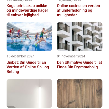
Kage print: skab unikke
Online casino: en verden
og mindeværdige kager
af underholdning og
til enhver lejlighed
muligheder
15 december 2024
01 november 2024
Unibet: Din Guide til En
Den Ultimative Guide til at
Verden af Online Spil og
Finde Din Drømmebolig
Betting