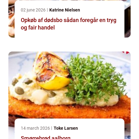
02 june 2026
Katrine Nielsen
Opkøb af dødsbo sådan foregår en tryg
og fair handel
14 march 2026
Toke Larsen
Smørrebrød aalborg