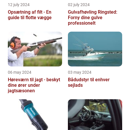
12 july 2024
02 july 2024
Opsætning af filt - En
Gulvafhøvling Ringsted:
guide til flotte vægge
Forny dine gulve
professionelt
06 may 2024
03 may 2024
Høreværn til jagt - beskyt
Bådudstyr til enhver
dine ører under
sejlads
jagtsæsonen