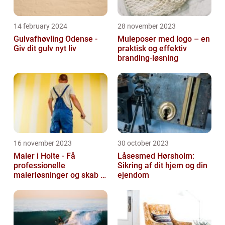
14 february 2024
28 november 2023
Gulvafhøvling Odense -
Muleposer med logo – en
Giv dit gulv nyt liv
praktisk og effektiv
branding-løsning
16 november 2023
30 october 2023
Maler i Holte - Få
Låsesmed Hørsholm:
professionelle
Sikring af dit hjem og din
malerløsninger og skab et
ejendom
flot hjem