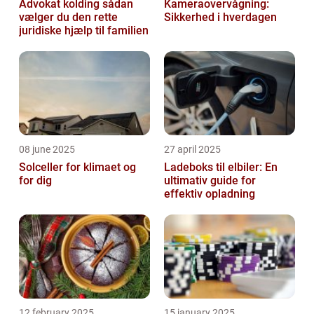
Advokat kolding sådan
Kameraovervågning:
vælger du den rette
Sikkerhed i hverdagen
juridiske hjælp til familien
08 june 2025
27 april 2025
Solceller for klimaet og
Ladeboks til elbiler: En
for dig
ultimativ guide for
effektiv opladning
12 february 2025
15 january 2025