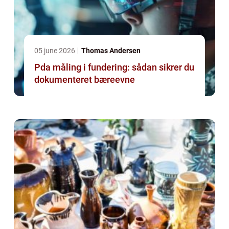
05 june 2026
Thomas Andersen
Pda måling i fundering: sådan sikrer du
dokumenteret bæreevne