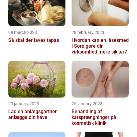
08 march 2023
28 february 2023
Så skal der laves tapas
Hvordan kan en låsesmed
i Sorø gøre din
virksomhed mere sikker?
29 january 2023
25 january 2023
Lad en anlægsgartner
Behandling af
anlægge din have
karsprængninger på
kosmetisk klinik