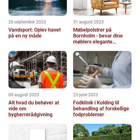
26 september 2023
31 august 2023
Vandsport: Oplev havet
Møbelpolstrer på
på en ny måde
Bornholm - bevar dine
møblers elegante
udseende og levetid
09 august 2023
23 june 2023
Alt hvad du behøver at
Fodklinik i Kolding til
vide om
behandling af forskellige
bygherrerådgivning
fodproblemer