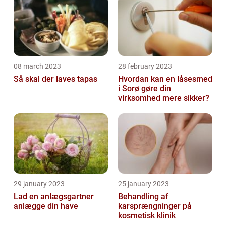
08 march 2023
28 february 2023
Så skal der laves tapas
Hvordan kan en låsesmed
i Sorø gøre din
virksomhed mere sikker?
29 january 2023
25 january 2023
Lad en anlægsgartner
Behandling af
anlægge din have
karsprængninger på
kosmetisk klinik