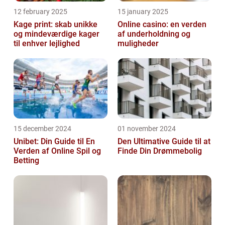
12 february 2025
15 january 2025
Kage print: skab unikke
Online casino: en verden
og mindeværdige kager
af underholdning og
til enhver lejlighed
muligheder
15 december 2024
01 november 2024
Unibet: Din Guide til En
Den Ultimative Guide til at
Verden af Online Spil og
Finde Din Drømmebolig
Betting