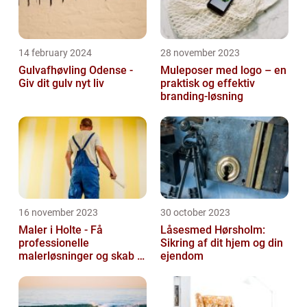
14 february 2024
28 november 2023
Gulvafhøvling Odense -
Muleposer med logo – en
Giv dit gulv nyt liv
praktisk og effektiv
branding-løsning
16 november 2023
30 october 2023
Maler i Holte - Få
Låsesmed Hørsholm:
professionelle
Sikring af dit hjem og din
malerløsninger og skab et
ejendom
flot hjem