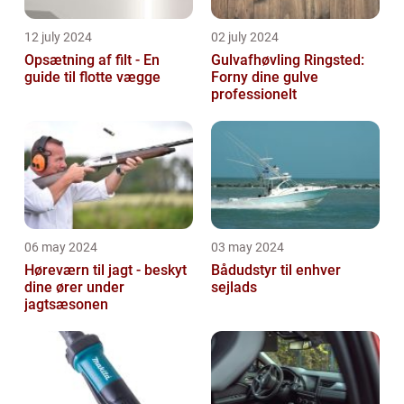
12 july 2024
02 july 2024
Opsætning af filt - En
Gulvafhøvling Ringsted:
guide til flotte vægge
Forny dine gulve
professionelt
06 may 2024
03 may 2024
Høreværn til jagt - beskyt
Bådudstyr til enhver
dine ører under
sejlads
jagtsæsonen