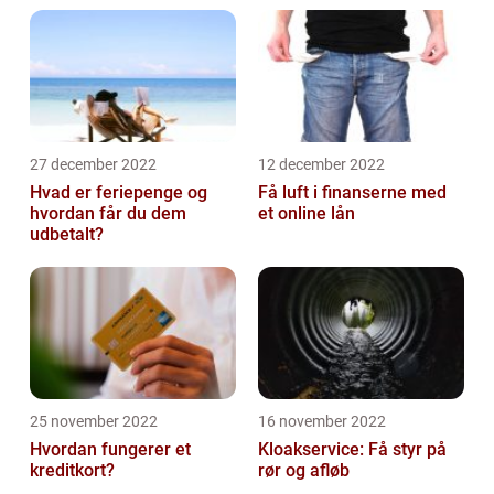
27 december 2022
12 december 2022
Hvad er feriepenge og
Få luft i finanserne med
hvordan får du dem
et online lån
udbetalt?
25 november 2022
16 november 2022
Hvordan fungerer et
Kloakservice: Få styr på
kreditkort?
rør og afløb