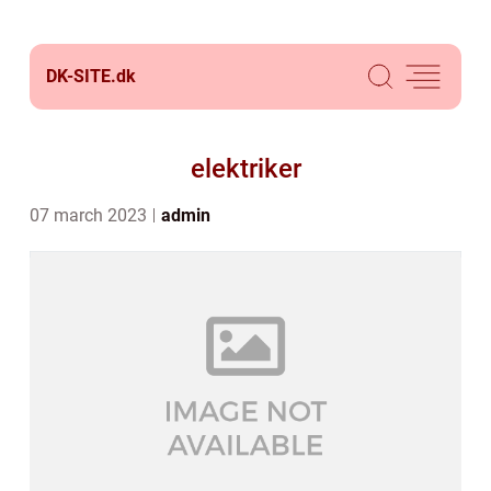
DK-SITE.
dk
elektriker
07 march 2023
admin