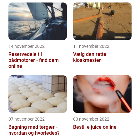
14 november 2022
11 november 2022
Reservedele til
Vælg den rette
bådmotorer - find dem
kloakmester
online
07 november 2022
03 november 2022
Bagning med tørgær -
Bestil e juice online
hvordan og hvorledes?