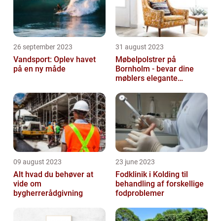
26 september 2023
31 august 2023
Vandsport: Oplev havet
Møbelpolstrer på
på en ny måde
Bornholm - bevar dine
møblers elegante
udseende og levetid
09 august 2023
23 june 2023
Alt hvad du behøver at
Fodklinik i Kolding til
vide om
behandling af forskellige
bygherrerådgivning
fodproblemer