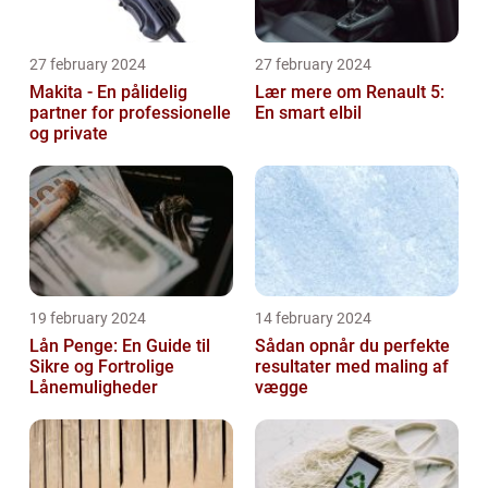
27 february 2024
27 february 2024
Makita - En pålidelig
Lær mere om Renault 5:
partner for professionelle
En smart elbil
og private
19 february 2024
14 february 2024
Lån Penge: En Guide til
Sådan opnår du perfekte
Sikre og Fortrolige
resultater med maling af
Lånemuligheder
vægge