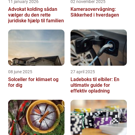
11 january 2026
02 november 2025
Advokat kolding sådan
Kameraovervågning:
vælger du den rette
Sikkerhed i hverdagen
juridiske hjælp til familien
08 june 2025
27 april 2025
Solceller for klimaet og
Ladeboks til elbiler: En
for dig
ultimativ guide for
effektiv opladning