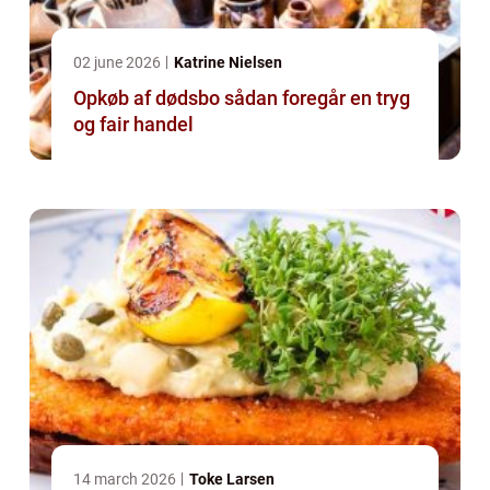
02 june 2026
Katrine Nielsen
Opkøb af dødsbo sådan foregår en tryg
og fair handel
14 march 2026
Toke Larsen