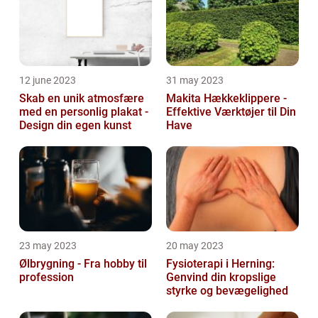
12 june 2023
31 may 2023
Skab en unik atmosfære
Makita Hækkeklippere -
med en personlig plakat -
Effektive Værktøjer til Din
Design din egen kunst
Have
23 may 2023
20 may 2023
Ølbrygning - Fra hobby til
Fysioterapi i Herning:
profession
Genvind din kropslige
styrke og bevægelighed