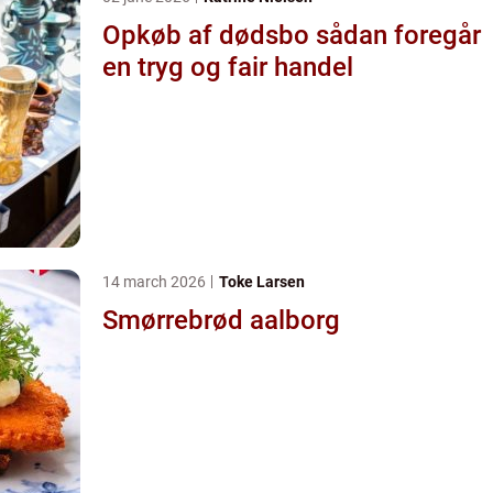
Opkøb af dødsbo sådan foregår
en tryg og fair handel
14 march 2026
Toke Larsen
Smørrebrød aalborg