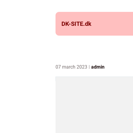
DK-SITE.
dk
07 march 2023
admin