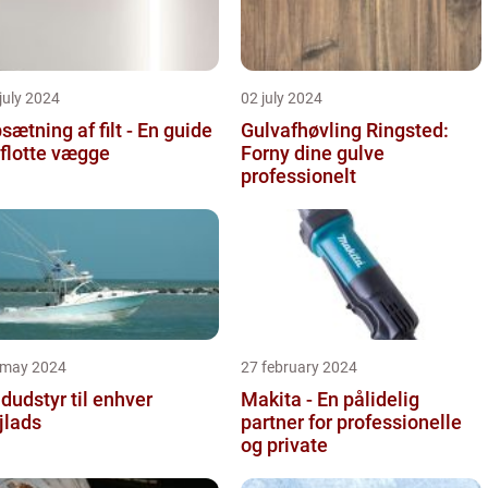
july 2024
02 july 2024
sætning af filt - En guide
Gulvafhøvling Ringsted:
l flotte vægge
Forny dine gulve
professionelt
 may 2024
27 february 2024
dudstyr til enhver
Makita - En pålidelig
jlads
partner for professionelle
og private