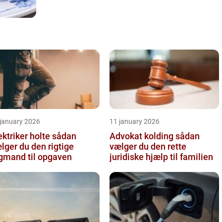
 january 2026
11 january 2026
ktriker holte sådan
Advokat kolding sådan
lger du den rigtige
vælger du den rette
gmand til opgaven
juridiske hjælp til familien