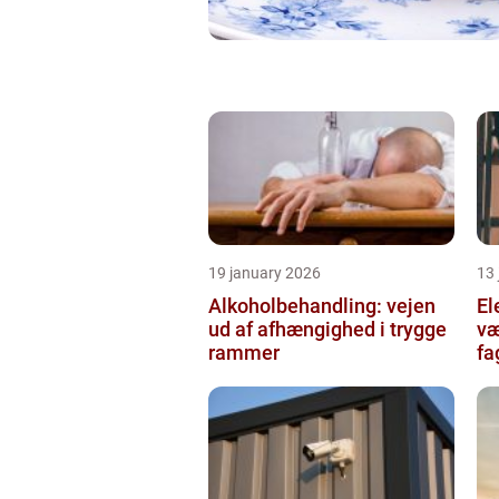
19 january 2026
13
Alkoholbehandling: vejen
Ele
ud af afhængighed i trygge
væ
rammer
fa