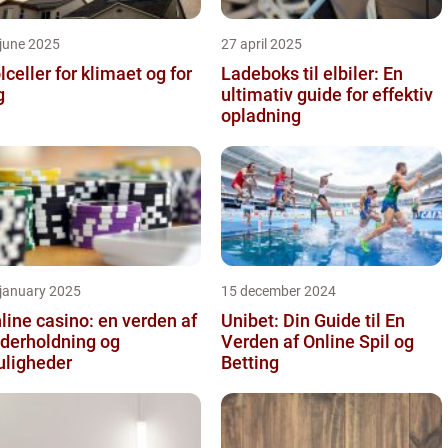
june 2025
27 april 2025
lceller for klimaet og for
Ladeboks til elbiler: En
g
ultimativ guide for effektiv
opladning
 january 2025
15 december 2024
line casino: en verden af
Unibet: Din Guide til En
derholdning og
Verden af Online Spil og
ligheder
Betting