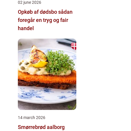
02 june 2026
Opkøb af dødsbo sådan
foregår en tryg og fair
handel
14 march 2026
Smørrebrød aalborg