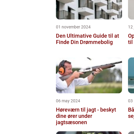
01 november 2024
12 
Den Ultimative Guide til at
Op
Finde Din Drømmebolig
ti
06 may 2024
03
Høreværn til jagt - beskyt
Bå
dine ører under
se
jagtsæsonen