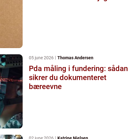
05 june 2026
Thomas Andersen
Pda måling i fundering: sådan
sikrer du dokumenteret
bæreevne
02 june 2026
Katrine Nielsen