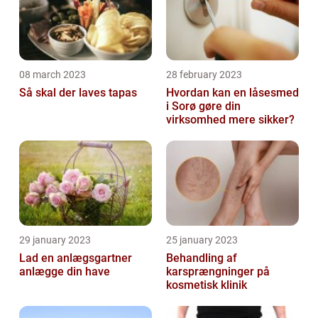
08 march 2023
28 february 2023
Så skal der laves tapas
Hvordan kan en låsesmed
i Sorø gøre din
virksomhed mere sikker?
29 january 2023
25 january 2023
Lad en anlægsgartner
Behandling af
anlægge din have
karsprængninger på
kosmetisk klinik