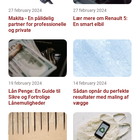
27 february 2024
27 february 2024
Makita - En pålidelig
Lær mere om Renault 5:
partner for professionelle
En smart elbil
og private
19 february 2024
14 february 2024
Lån Penge: En Guide til
Sådan opnår du perfekte
Sikre og Fortrolige
resultater med maling af
Lånemuligheder
vægge