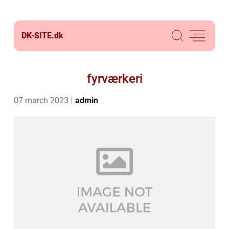
DK-SITE.
dk
fyrværkeri
07 march 2023
admin