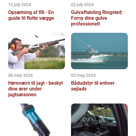
12 july 2024
02 july 2024
Opsætning af filt - En
Gulvafhøvling Ringsted:
guide til flotte vægge
Forny dine gulve
professionelt
06 may 2024
03 may 2024
Høreværn til jagt - beskyt
Bådudstyr til enhver
dine ører under
sejlads
jagtsæsonen