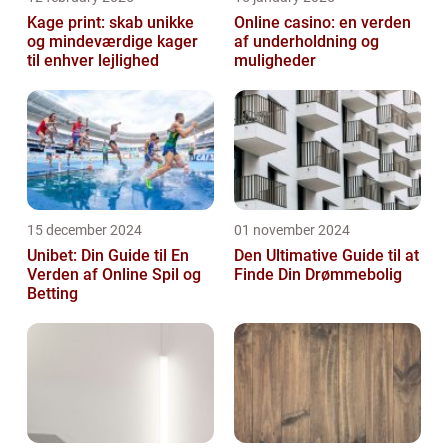
Kage print: skab unikke
Online casino: en verden
og mindeværdige kager
af underholdning og
til enhver lejlighed
muligheder
15 december 2024
01 november 2024
Unibet: Din Guide til En
Den Ultimative Guide til at
Verden af Online Spil og
Finde Din Drømmebolig
Betting