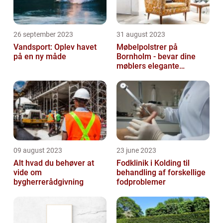
26 september 2023
31 august 2023
Vandsport: Oplev havet
Møbelpolstrer på
på en ny måde
Bornholm - bevar dine
møblers elegante
udseende og levetid
09 august 2023
23 june 2023
Alt hvad du behøver at
Fodklinik i Kolding til
vide om
behandling af forskellige
bygherrerådgivning
fodproblemer