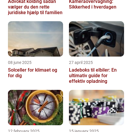
Advokat kolding sådan
Kameraovervågning:
vælger du den rette
Sikkerhed i hverdagen
juridiske hjælp til familien
08 june 2025
27 april 2025
Solceller for klimaet og
Ladeboks til elbiler: En
for dig
ultimativ guide for
effektiv opladning
12 february 2025
15 january 2025