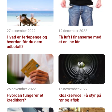
27 december 2022
12 december 2022
Hvad er feriepenge og
Få luft i finanserne med
hvordan får du dem
et online lån
udbetalt?
25 november 2022
16 november 2022
Hvordan fungerer et
Kloakservice: Få styr på
kreditkort?
rør og afløb