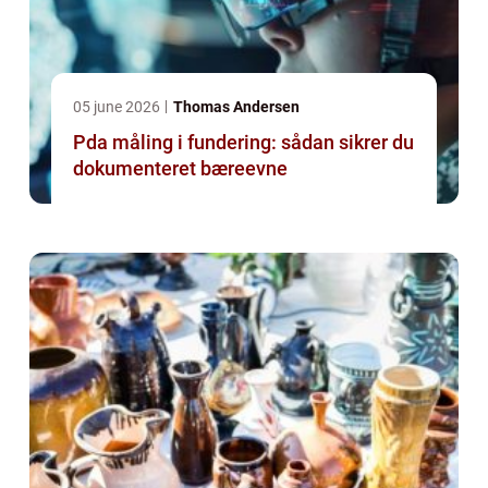
05 june 2026
Thomas Andersen
Pda måling i fundering: sådan sikrer du
dokumenteret bæreevne