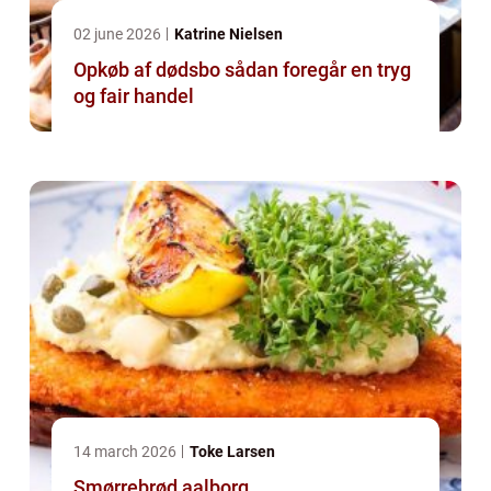
02 june 2026
Katrine Nielsen
Opkøb af dødsbo sådan foregår en tryg
og fair handel
14 march 2026
Toke Larsen
Smørrebrød aalborg