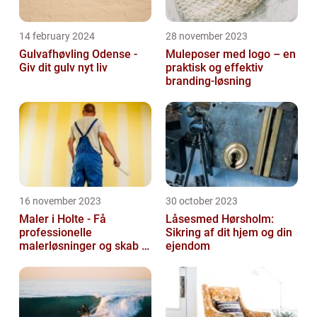
14 february 2024
28 november 2023
Gulvafhøvling Odense -
Muleposer med logo – en
Giv dit gulv nyt liv
praktisk og effektiv
branding-løsning
16 november 2023
30 october 2023
Maler i Holte - Få
Låsesmed Hørsholm:
professionelle
Sikring af dit hjem og din
malerløsninger og skab et
ejendom
flot hjem