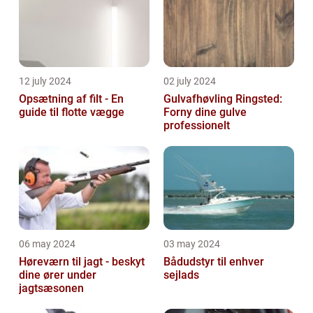
12 july 2024
02 july 2024
Opsætning af filt - En
Gulvafhøvling Ringsted:
guide til flotte vægge
Forny dine gulve
professionelt
06 may 2024
03 may 2024
Høreværn til jagt - beskyt
Bådudstyr til enhver
dine ører under
sejlads
jagtsæsonen