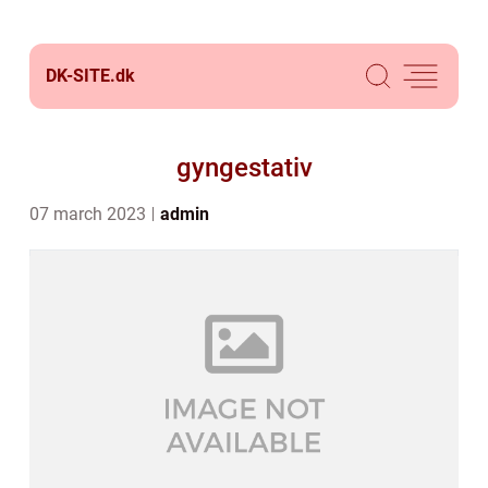
DK-SITE.
dk
gyngestativ
07 march 2023
admin