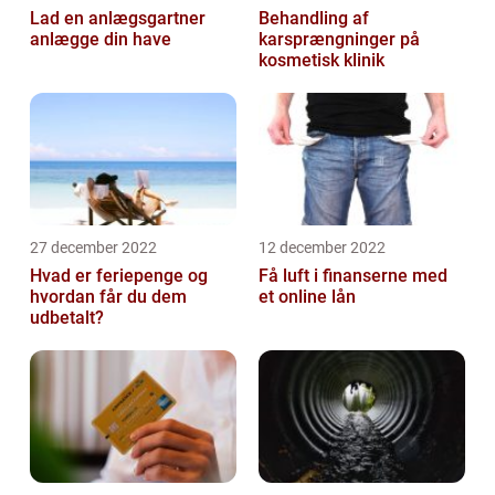
Lad en anlægsgartner
Behandling af
anlægge din have
karsprængninger på
kosmetisk klinik
27 december 2022
12 december 2022
Hvad er feriepenge og
Få luft i finanserne med
hvordan får du dem
et online lån
udbetalt?