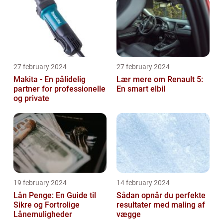
27 february 2024
27 february 2024
Makita - En pålidelig
Lær mere om Renault 5:
partner for professionelle
En smart elbil
og private
19 february 2024
14 february 2024
Lån Penge: En Guide til
Sådan opnår du perfekte
Sikre og Fortrolige
resultater med maling af
Lånemuligheder
vægge