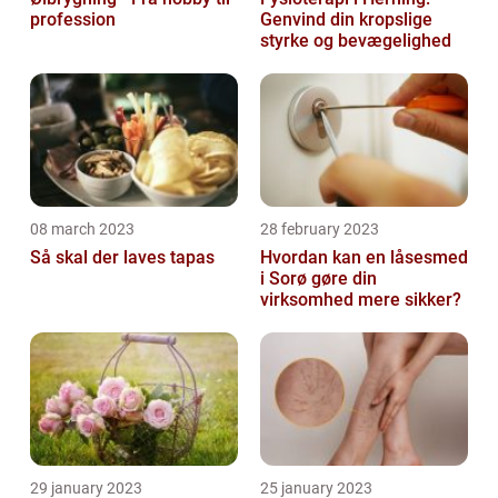
profession
Genvind din kropslige
styrke og bevægelighed
08 march 2023
28 february 2023
Så skal der laves tapas
Hvordan kan en låsesmed
i Sorø gøre din
virksomhed mere sikker?
29 january 2023
25 january 2023