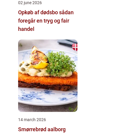
02 june 2026
Opkøb af dødsbo sådan
foregår en tryg og fair
handel
14 march 2026
Smørrebrød aalborg