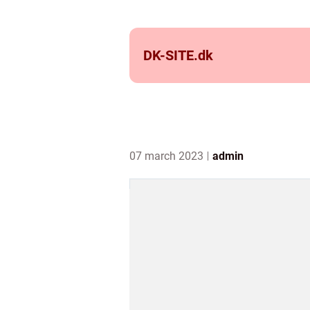
DK-SITE.
dk
07 march 2023
admin