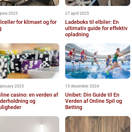
june 2025
27 april 2025
lceller for klimaet og for
Ladeboks til elbiler: En
g
ultimativ guide for effektiv
opladning
 january 2025
15 december 2024
line casino: en verden af
Unibet: Din Guide til En
derholdning og
Verden af Online Spil og
ligheder
Betting