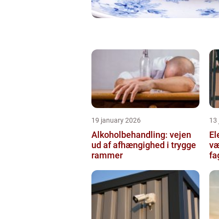
19 january 2026
13
Alkoholbehandling: vejen
Ele
ud af afhængighed i trygge
væ
rammer
fa