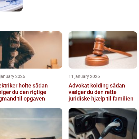
 january 2026
11 january 2026
ktriker holte sådan
Advokat kolding sådan
lger du den rigtige
vælger du den rette
gmand til opgaven
juridiske hjælp til familien