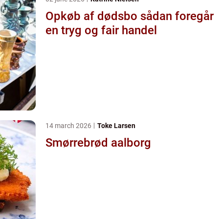
Opkøb af dødsbo sådan foregår
en tryg og fair handel
14 march 2026
Toke Larsen
Smørrebrød aalborg