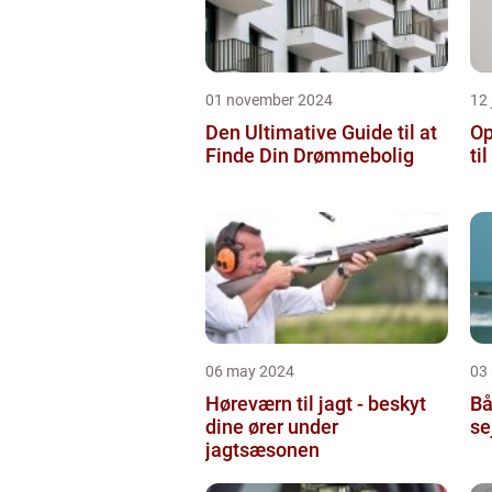
01 november 2024
12 
Den Ultimative Guide til at
Op
Finde Din Drømmebolig
ti
06 may 2024
03
Høreværn til jagt - beskyt
Bå
dine ører under
se
jagtsæsonen