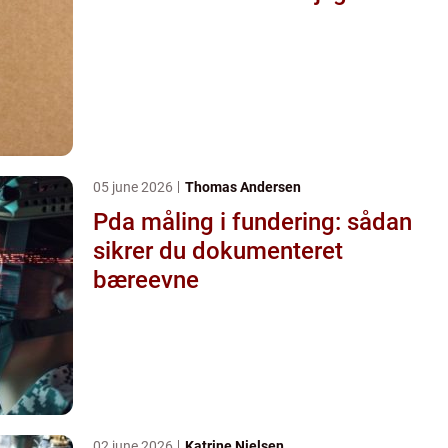
05 june 2026
Thomas Andersen
Pda måling i fundering: sådan
sikrer du dokumenteret
bæreevne
02 june 2026
Katrine Nielsen