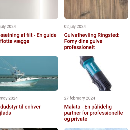
july 2024
02 july 2024
sætning af filt - En guide
Gulvafhøvling Ringsted:
l flotte vægge
Forny dine gulve
professionelt
 may 2024
27 february 2024
dudstyr til enhver
Makita - En pålidelig
jlads
partner for professionelle
og private