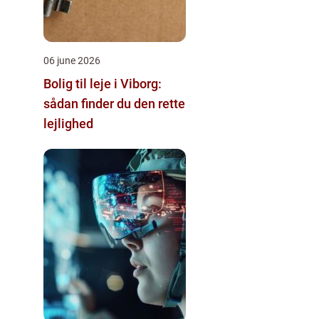
06 june 2026
Bolig til leje i Viborg:
sådan finder du den rette
lejlighed