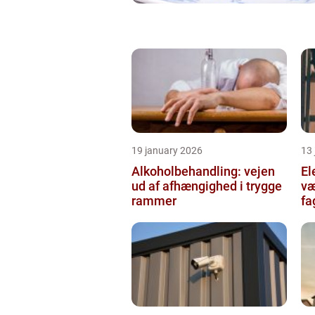
19 january 2026
13
Alkoholbehandling: vejen
Ele
ud af afhængighed i trygge
væ
rammer
fa