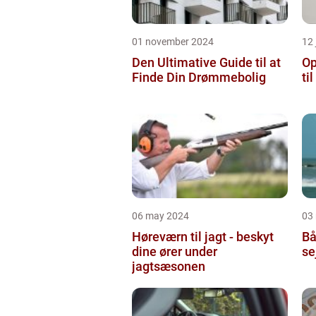
01 november 2024
12 
Den Ultimative Guide til at
Op
Finde Din Drømmebolig
ti
06 may 2024
03
Høreværn til jagt - beskyt
Bå
dine ører under
se
jagtsæsonen