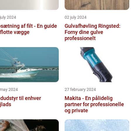
july 2024
02 july 2024
sætning af filt - En guide
Gulvafhøvling Ringsted:
l flotte vægge
Forny dine gulve
professionelt
 may 2024
27 february 2024
dudstyr til enhver
Makita - En pålidelig
jlads
partner for professionelle
og private