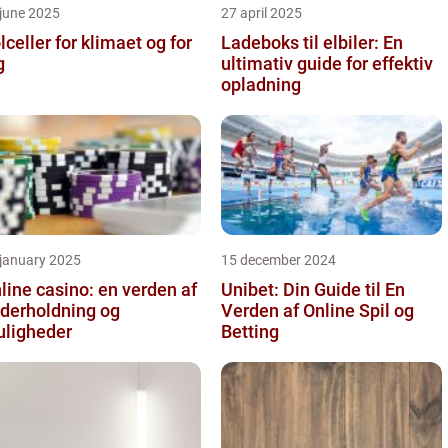
june 2025
27 april 2025
lceller for klimaet og for
Ladeboks til elbiler: En
g
ultimativ guide for effektiv
opladning
 january 2025
15 december 2024
line casino: en verden af
Unibet: Din Guide til En
derholdning og
Verden af Online Spil og
ligheder
Betting