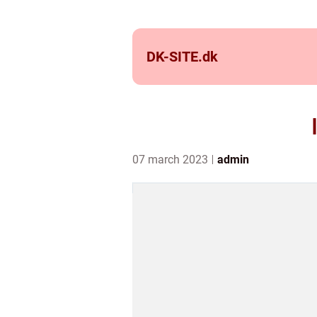
DK-SITE.
dk
07 march 2023
admin