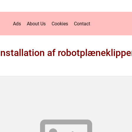
Ads
About Us
Cookies
Contact
Installation af robotplæneklippe