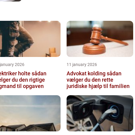
 january 2026
11 january 2026
ktriker holte sådan
Advokat kolding sådan
lger du den rigtige
vælger du den rette
gmand til opgaven
juridiske hjælp til familien