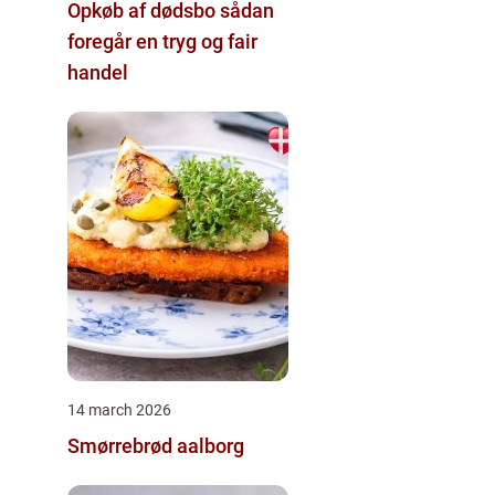
Opkøb af dødsbo sådan
foregår en tryg og fair
handel
14 march 2026
Smørrebrød aalborg