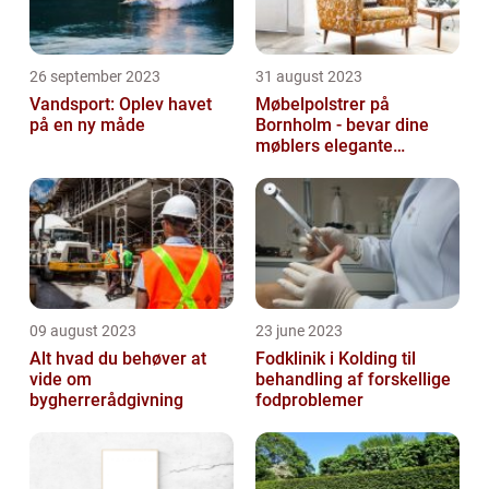
26 september 2023
31 august 2023
Vandsport: Oplev havet
Møbelpolstrer på
på en ny måde
Bornholm - bevar dine
møblers elegante
udseende og levetid
09 august 2023
23 june 2023
Alt hvad du behøver at
Fodklinik i Kolding til
vide om
behandling af forskellige
bygherrerådgivning
fodproblemer