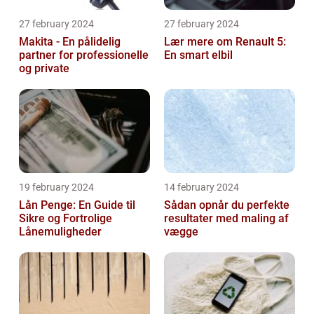
27 february 2024
27 february 2024
Makita - En pålidelig
Lær mere om Renault 5:
partner for professionelle
En smart elbil
og private
19 february 2024
14 february 2024
Lån Penge: En Guide til
Sådan opnår du perfekte
Sikre og Fortrolige
resultater med maling af
Lånemuligheder
vægge