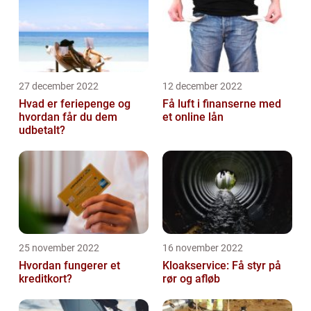
27 december 2022
12 december 2022
Hvad er feriepenge og
Få luft i finanserne med
hvordan får du dem
et online lån
udbetalt?
25 november 2022
16 november 2022
Hvordan fungerer et
Kloakservice: Få styr på
kreditkort?
rør og afløb