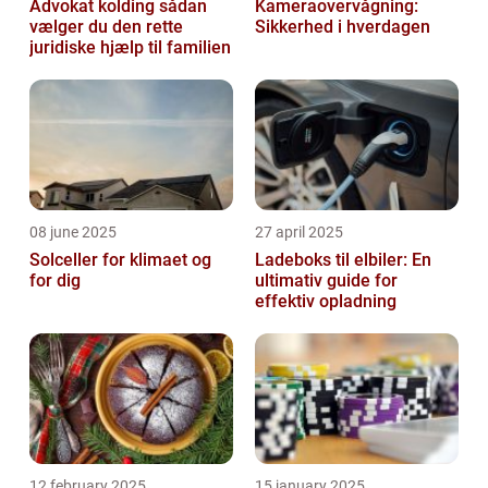
Advokat kolding sådan
Kameraovervågning:
vælger du den rette
Sikkerhed i hverdagen
juridiske hjælp til familien
08 june 2025
27 april 2025
Solceller for klimaet og
Ladeboks til elbiler: En
for dig
ultimativ guide for
effektiv opladning
12 february 2025
15 january 2025