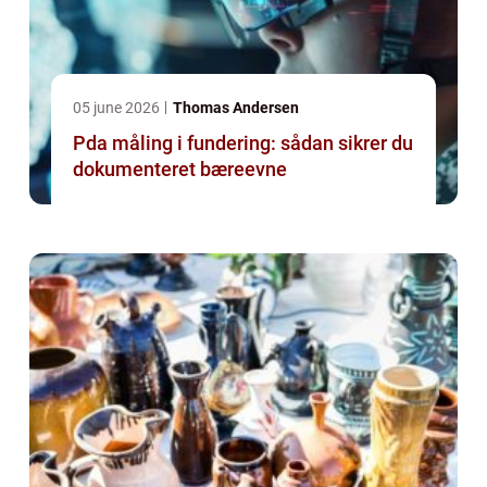
05 june 2026
Thomas Andersen
Pda måling i fundering: sådan sikrer du
dokumenteret bæreevne