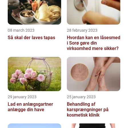
08 march 2023
28 february 2023
Så skal der laves tapas
Hvordan kan en låsesmed
i Sorø gøre din
virksomhed mere sikker?
29 january 2023
25 january 2023
Lad en anlægsgartner
Behandling af
anlægge din have
karsprængninger på
kosmetisk klinik