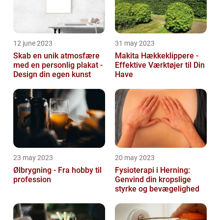
12 june 2023
31 may 2023
Skab en unik atmosfære
Makita Hækkeklippere -
med en personlig plakat -
Effektive Værktøjer til Din
Design din egen kunst
Have
23 may 2023
20 may 2023
Ølbrygning - Fra hobby til
Fysioterapi i Herning:
profession
Genvind din kropslige
styrke og bevægelighed