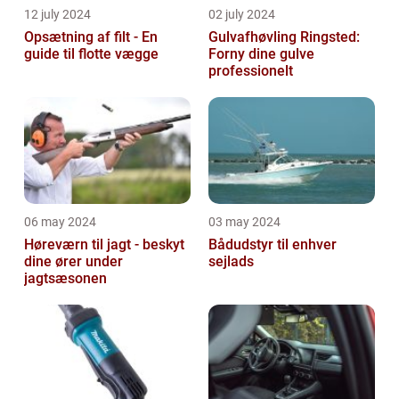
12 july 2024
02 july 2024
Opsætning af filt - En
Gulvafhøvling Ringsted:
guide til flotte vægge
Forny dine gulve
professionelt
06 may 2024
03 may 2024
Høreværn til jagt - beskyt
Bådudstyr til enhver
dine ører under
sejlads
jagtsæsonen