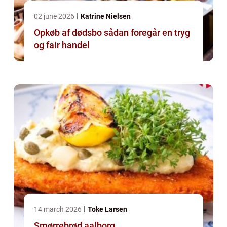
02 june 2026
Katrine Nielsen
Opkøb af dødsbo sådan foregår en tryg
og fair handel
14 march 2026
Toke Larsen
Smørrebrød aalborg