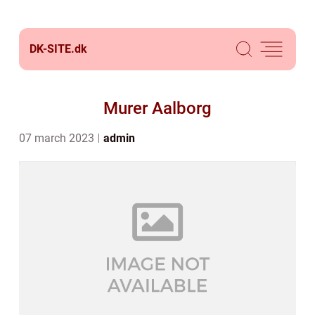
DK-SITE.
dk
Murer Aalborg
07 march 2023
admin