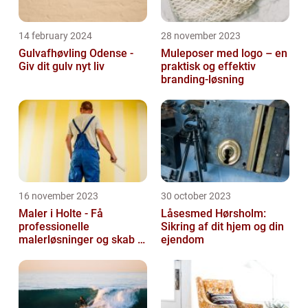
14 february 2024
28 november 2023
Gulvafhøvling Odense -
Muleposer med logo – en
Giv dit gulv nyt liv
praktisk og effektiv
branding-løsning
16 november 2023
30 october 2023
Maler i Holte - Få
Låsesmed Hørsholm:
professionelle
Sikring af dit hjem og din
malerløsninger og skab et
ejendom
flot hjem