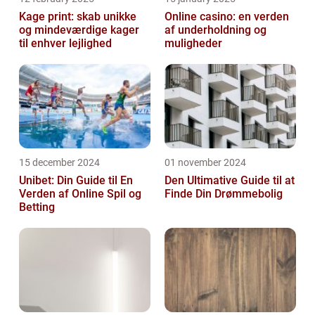
Kage print: skab unikke
Online casino: en verden
og mindeværdige kager
af underholdning og
til enhver lejlighed
muligheder
15 december 2024
01 november 2024
Unibet: Din Guide til En
Den Ultimative Guide til at
Verden af Online Spil og
Finde Din Drømmebolig
Betting