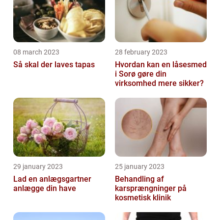
08 march 2023
28 february 2023
Så skal der laves tapas
Hvordan kan en låsesmed
i Sorø gøre din
virksomhed mere sikker?
29 january 2023
25 january 2023
Lad en anlægsgartner
Behandling af
anlægge din have
karsprængninger på
kosmetisk klinik