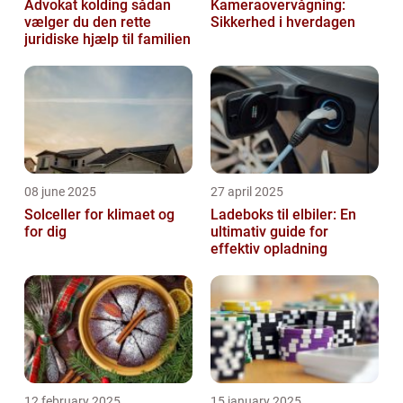
Advokat kolding sådan
Kameraovervågning:
vælger du den rette
Sikkerhed i hverdagen
juridiske hjælp til familien
08 june 2025
27 april 2025
Solceller for klimaet og
Ladeboks til elbiler: En
for dig
ultimativ guide for
effektiv opladning
12 february 2025
15 january 2025