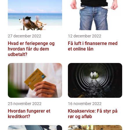
27 december 2022
12 december 2022
Hvad er feriepenge og
Få luft i finanserne med
hvordan får du dem
et online lån
udbetalt?
25 november 2022
16 november 2022
Hvordan fungerer et
Kloakservice: Få styr på
kreditkort?
rør og afløb