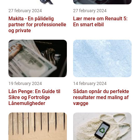
27 february 2024
27 february 2024
Makita - En pålidelig
Lær mere om Renault 5:
partner for professionelle
En smart elbil
og private
19 february 2024
14 february 2024
Lån Penge: En Guide til
Sådan opnår du perfekte
Sikre og Fortrolige
resultater med maling af
Lånemuligheder
vægge