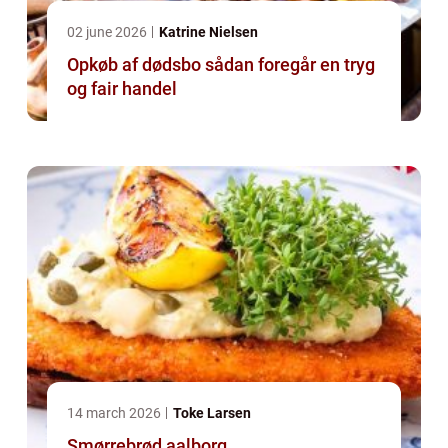
02 june 2026
Katrine Nielsen
Opkøb af dødsbo sådan foregår en tryg
og fair handel
14 march 2026
Toke Larsen
Smørrebrød aalborg