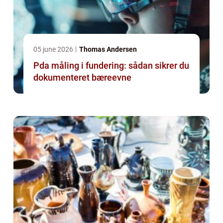
05 june 2026
Thomas Andersen
Pda måling i fundering: sådan sikrer du
dokumenteret bæreevne