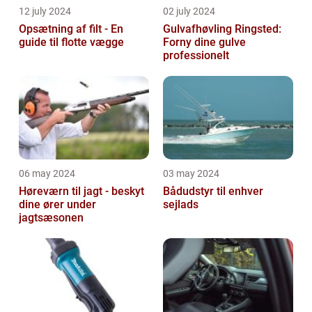
12 july 2024
02 july 2024
Opsætning af filt - En
Gulvafhøvling Ringsted:
guide til flotte vægge
Forny dine gulve
professionelt
06 may 2024
03 may 2024
Høreværn til jagt - beskyt
Bådudstyr til enhver
dine ører under
sejlads
jagtsæsonen