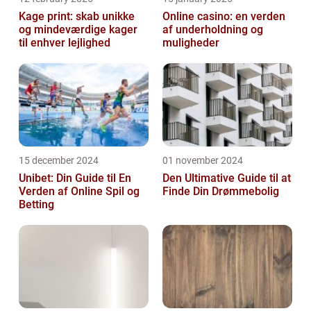
Kage print: skab unikke
Online casino: en verden
og mindeværdige kager
af underholdning og
til enhver lejlighed
muligheder
15 december 2024
01 november 2024
Unibet: Din Guide til En
Den Ultimative Guide til at
Verden af Online Spil og
Finde Din Drømmebolig
Betting