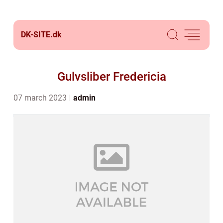
DK-SITE.
dk
Gulvsliber Fredericia
07 march 2023
admin