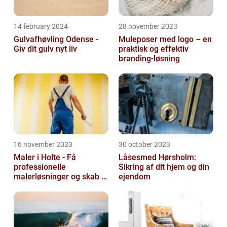
14 february 2024
28 november 2023
Gulvafhøvling Odense -
Muleposer med logo – en
Giv dit gulv nyt liv
praktisk og effektiv
branding-løsning
16 november 2023
30 october 2023
Maler i Holte - Få
Låsesmed Hørsholm:
professionelle
Sikring af dit hjem og din
malerløsninger og skab et
ejendom
flot hjem