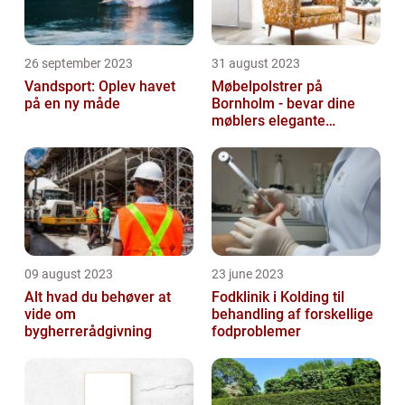
26 september 2023
31 august 2023
Vandsport: Oplev havet
Møbelpolstrer på
på en ny måde
Bornholm - bevar dine
møblers elegante
udseende og levetid
09 august 2023
23 june 2023
Alt hvad du behøver at
Fodklinik i Kolding til
vide om
behandling af forskellige
bygherrerådgivning
fodproblemer