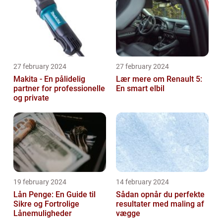
27 february 2024
27 february 2024
Makita - En pålidelig
Lær mere om Renault 5:
partner for professionelle
En smart elbil
og private
19 february 2024
14 february 2024
Lån Penge: En Guide til
Sådan opnår du perfekte
Sikre og Fortrolige
resultater med maling af
Lånemuligheder
vægge