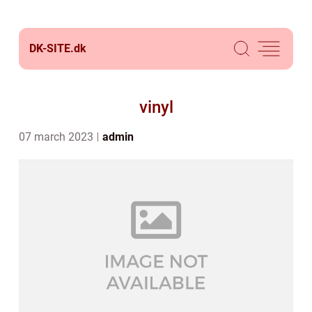
DK-SITE.
dk
vinyl
07 march 2023
admin