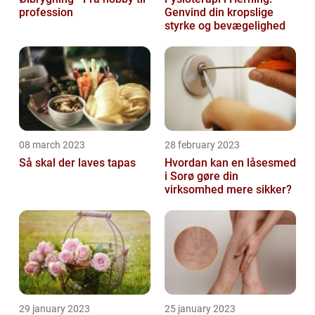
profession
Genvind din kropslige
styrke og bevægelighed
08 march 2023
28 february 2023
Så skal der laves tapas
Hvordan kan en låsesmed
i Sorø gøre din
virksomhed mere sikker?
29 january 2023
25 january 2023