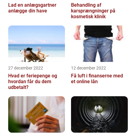
Lad en anlægsgartner
Behandling af
anlægge din have
karsprængninger på
kosmetisk klinik
27 december 2022
12 december 2022
Hvad er feriepenge og
Få luft i finanserne med
hvordan får du dem
et online lån
udbetalt?