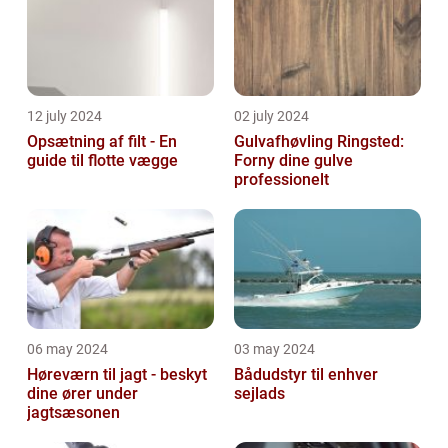
12 july 2024
02 july 2024
Opsætning af filt - En
Gulvafhøvling Ringsted:
guide til flotte vægge
Forny dine gulve
professionelt
06 may 2024
03 may 2024
Høreværn til jagt - beskyt
Bådudstyr til enhver
dine ører under
sejlads
jagtsæsonen