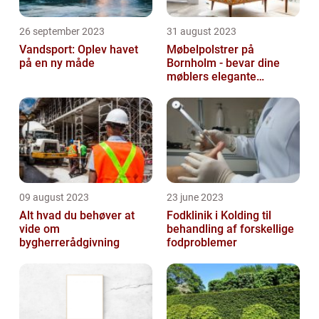
26 september 2023
31 august 2023
Vandsport: Oplev havet
Møbelpolstrer på
på en ny måde
Bornholm - bevar dine
møblers elegante
udseende og levetid
09 august 2023
23 june 2023
Alt hvad du behøver at
Fodklinik i Kolding til
vide om
behandling af forskellige
bygherrerådgivning
fodproblemer