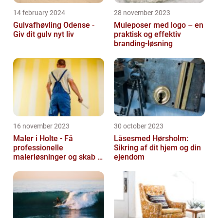
14 february 2024
28 november 2023
Gulvafhøvling Odense -
Muleposer med logo – en
Giv dit gulv nyt liv
praktisk og effektiv
branding-løsning
16 november 2023
30 october 2023
Maler i Holte - Få
Låsesmed Hørsholm:
professionelle
Sikring af dit hjem og din
malerløsninger og skab et
ejendom
flot hjem