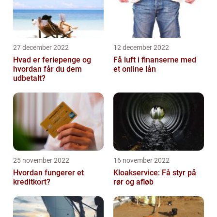
27 december 2022
12 december 2022
Hvad er feriepenge og
Få luft i finanserne med
hvordan får du dem
et online lån
udbetalt?
25 november 2022
16 november 2022
Hvordan fungerer et
Kloakservice: Få styr på
kreditkort?
rør og afløb