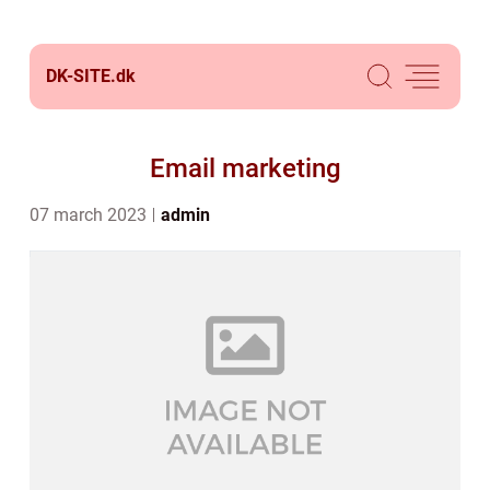
DK-SITE.
dk
Email marketing
07 march 2023
admin