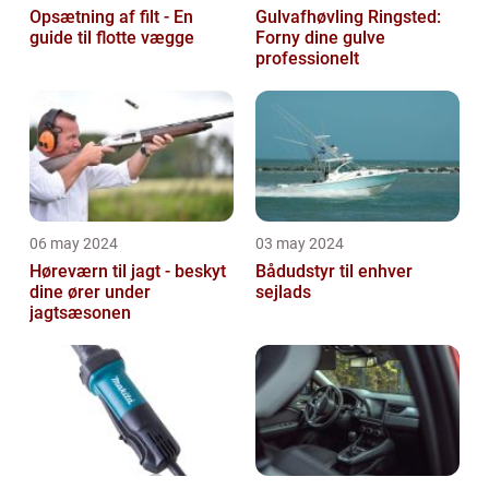
Opsætning af filt - En
Gulvafhøvling Ringsted:
guide til flotte vægge
Forny dine gulve
professionelt
06 may 2024
03 may 2024
Høreværn til jagt - beskyt
Bådudstyr til enhver
dine ører under
sejlads
jagtsæsonen