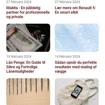
27 february 2024
27 february 2024
Makita - En pålidelig
Lær mere om Renault 5:
partner for professionelle
En smart elbil
og private
19 february 2024
14 february 2024
Lån Penge: En Guide til
Sådan opnår du perfekte
Sikre og Fortrolige
resultater med maling af
Lånemuligheder
vægge