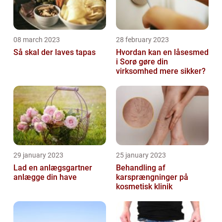
08 march 2023
28 february 2023
Så skal der laves tapas
Hvordan kan en låsesmed
i Sorø gøre din
virksomhed mere sikker?
29 january 2023
25 january 2023
Lad en anlægsgartner
Behandling af
anlægge din have
karsprængninger på
kosmetisk klinik