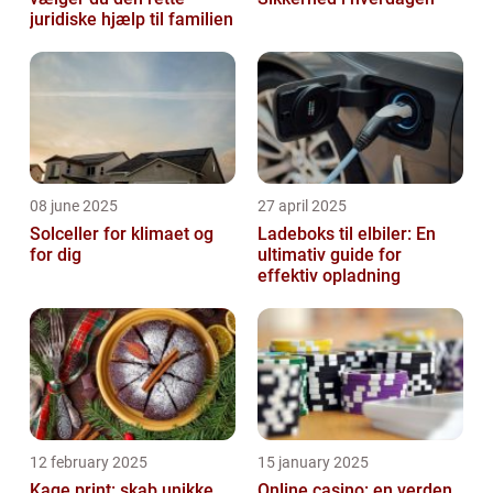
juridiske hjælp til familien
08 june 2025
27 april 2025
Solceller for klimaet og
Ladeboks til elbiler: En
for dig
ultimativ guide for
effektiv opladning
12 february 2025
15 january 2025
Kage print: skab unikke
Online casino: en verden