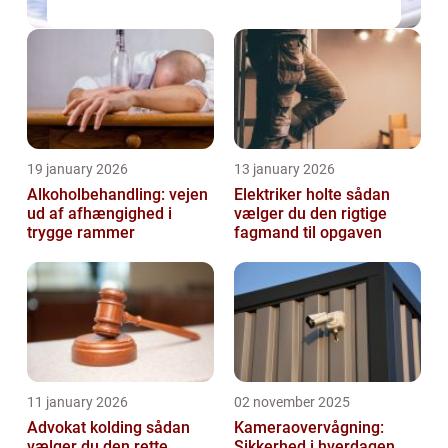
19 january 2026
13 january 2026
Alkoholbehandling: vejen
Elektriker holte sådan
ud af afhængighed i
vælger du den rigtige
trygge rammer
fagmand til opgaven
11 january 2026
02 november 2025
Advokat kolding sådan
Kameraovervågning:
vælger du den rette
Sikkerhed i hverdagen