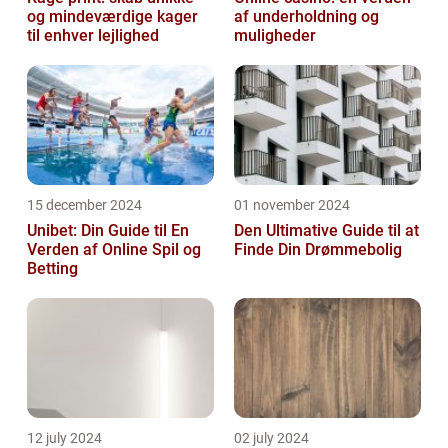
og mindeværdige kager
af underholdning og
til enhver lejlighed
muligheder
15 december 2024
01 november 2024
Unibet: Din Guide til En
Den Ultimative Guide til at
Verden af Online Spil og
Finde Din Drømmebolig
Betting
12 july 2024
02 july 2024