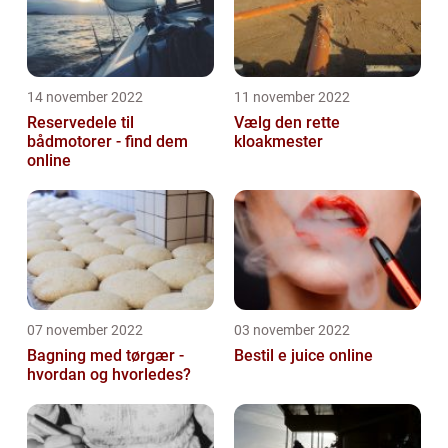
14 november 2022
11 november 2022
Reservedele til
Vælg den rette
bådmotorer - find dem
kloakmester
online
07 november 2022
03 november 2022
Bagning med tørgær -
Bestil e juice online
hvordan og hvorledes?