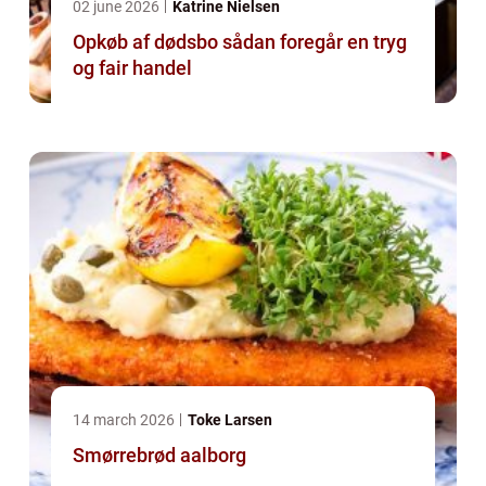
02 june 2026
Katrine Nielsen
Opkøb af dødsbo sådan foregår en tryg
og fair handel
14 march 2026
Toke Larsen
Smørrebrød aalborg