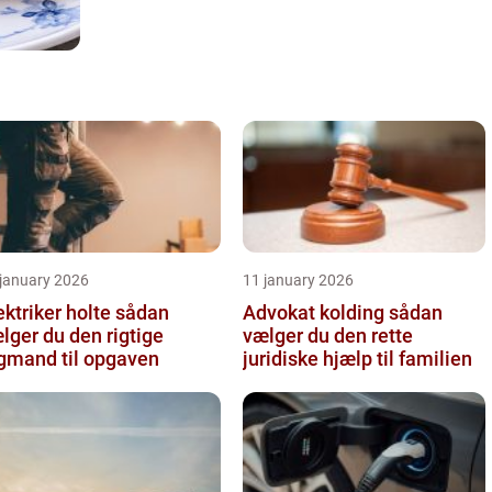
 january 2026
11 january 2026
ktriker holte sådan
Advokat kolding sådan
lger du den rigtige
vælger du den rette
gmand til opgaven
juridiske hjælp til familien