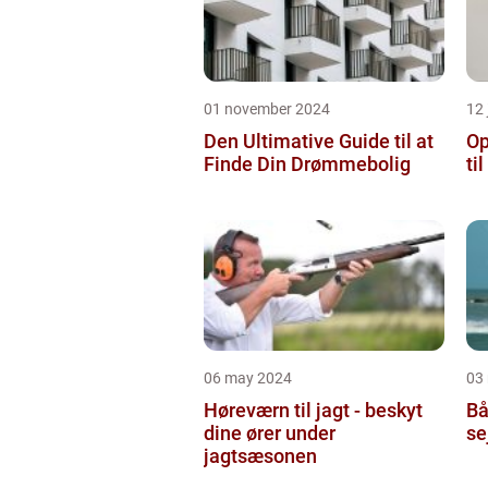
01 november 2024
12 
Den Ultimative Guide til at
Op
Finde Din Drømmebolig
ti
06 may 2024
03
Høreværn til jagt - beskyt
Bå
dine ører under
se
jagtsæsonen