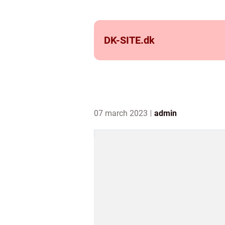
DK-SITE.
dk
07 march 2023
admin