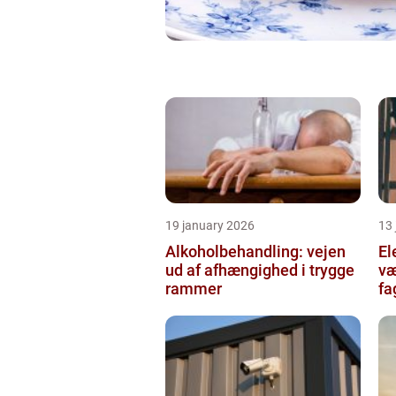
19 january 2026
13
Alkoholbehandling: vejen
Ele
ud af afhængighed i trygge
væ
rammer
fa