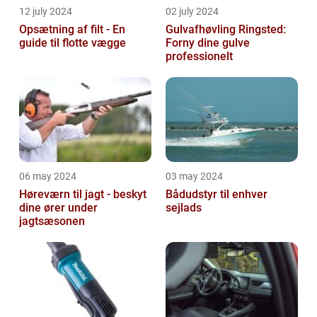
12 july 2024
02 july 2024
Opsætning af filt - En
Gulvafhøvling Ringsted:
guide til flotte vægge
Forny dine gulve
professionelt
06 may 2024
03 may 2024
Høreværn til jagt - beskyt
Bådudstyr til enhver
dine ører under
sejlads
jagtsæsonen