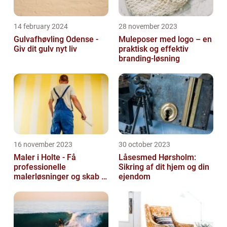
14 february 2024
28 november 2023
Gulvafhøvling Odense -
Muleposer med logo – en
Giv dit gulv nyt liv
praktisk og effektiv
branding-løsning
16 november 2023
30 october 2023
Maler i Holte - Få
Låsesmed Hørsholm:
professionelle
Sikring af dit hjem og din
malerløsninger og skab et
ejendom
flot hjem