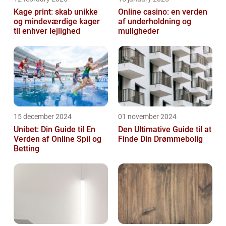
Kage print: skab unikke
Online casino: en verden
og mindeværdige kager
af underholdning og
til enhver lejlighed
muligheder
15 december 2024
01 november 2024
Unibet: Din Guide til En
Den Ultimative Guide til at
Verden af Online Spil og
Finde Din Drømmebolig
Betting