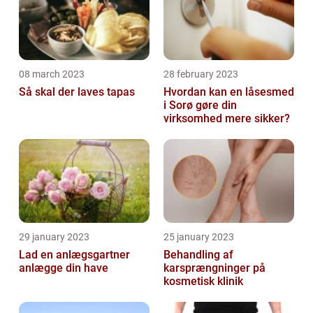
08 march 2023
28 february 2023
Så skal der laves tapas
Hvordan kan en låsesmed
i Sorø gøre din
virksomhed mere sikker?
29 january 2023
25 january 2023
Lad en anlægsgartner
Behandling af
anlægge din have
karsprængninger på
kosmetisk klinik