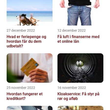
27 december 2022
12 december 2022
Hvad er feriepenge og
Få luft i finanserne med
hvordan får du dem
et online lån
udbetalt?
25 november 2022
16 november 2022
Hvordan fungerer et
Kloakservice: Få styr på
kreditkort?
rør og afløb