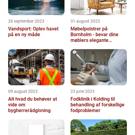
26 september 2023
31 august 2023
Vandsport: Oplev havet
Møbelpolstrer på
på en ny måde
Bornholm - bevar dine
møblers elegante
udseende og levetid
09 august 2023
23 june 2023
Alt hvad du behøver at
Fodklinik i Kolding til
vide om
behandling af forskellige
bygherrerådgivning
fodproblemer