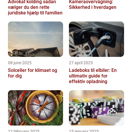
Advokat kolding sådan
Kameraovervågning:
vælger du den rette
Sikkerhed i hverdagen
juridiske hjælp til familien
08 june 2025
27 april 2025
Solceller for klimaet og
Ladeboks til elbiler: En
for dig
ultimativ guide for
effektiv opladning
12 february 2025
15 january 2025