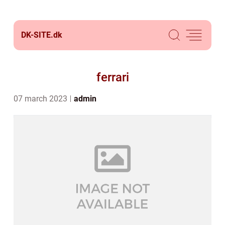
DK-SITE.
dk
ferrari
07 march 2023
admin