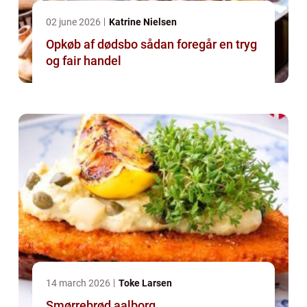
02 june 2026
Katrine Nielsen
Opkøb af dødsbo sådan foregår en tryg
og fair handel
14 march 2026
Toke Larsen
Smørrebrød aalborg