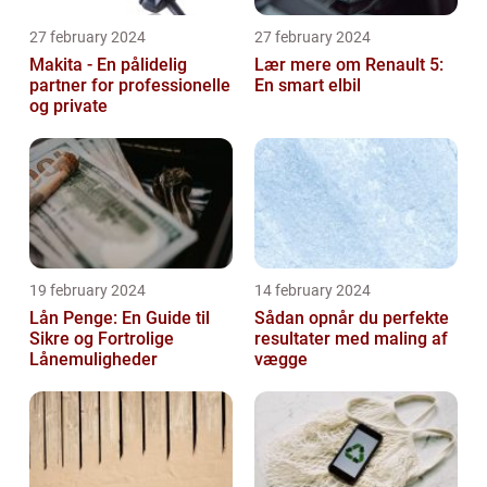
27 february 2024
27 february 2024
Makita - En pålidelig
Lær mere om Renault 5:
partner for professionelle
En smart elbil
og private
19 february 2024
14 february 2024
Lån Penge: En Guide til
Sådan opnår du perfekte
Sikre og Fortrolige
resultater med maling af
Lånemuligheder
vægge