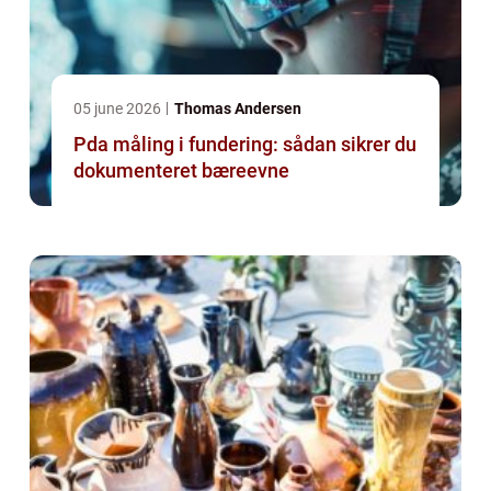
05 june 2026
Thomas Andersen
Pda måling i fundering: sådan sikrer du
dokumenteret bæreevne