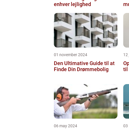
enhver lejlighed
mu
01 november 2024
12 
Den Ultimative Guide til at
Op
Finde Din Drømmebolig
ti
06 may 2024
03