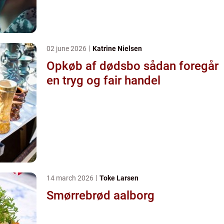
02 june 2026
Katrine Nielsen
Opkøb af dødsbo sådan foregår
en tryg og fair handel
14 march 2026
Toke Larsen
Smørrebrød aalborg