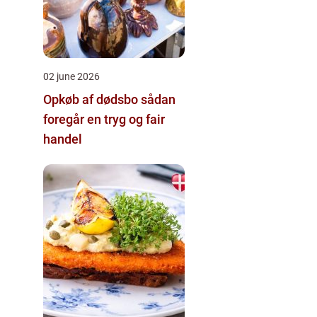
02 june 2026
Opkøb af dødsbo sådan
foregår en tryg og fair
handel