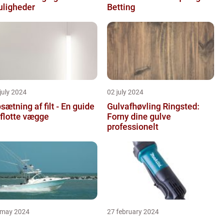
ligheder
Betting
july 2024
02 july 2024
sætning af filt - En guide
Gulvafhøvling Ringsted:
l flotte vægge
Forny dine gulve
professionelt
 may 2024
27 february 2024