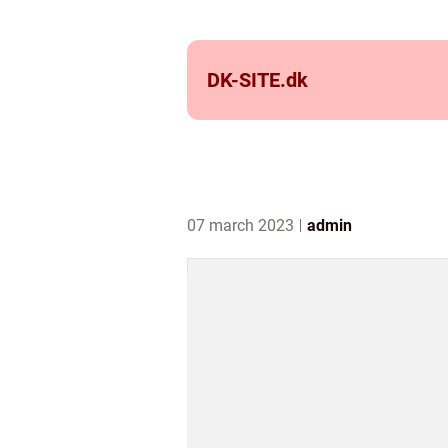
DK-SITE.
dk
07 march 2023
admin