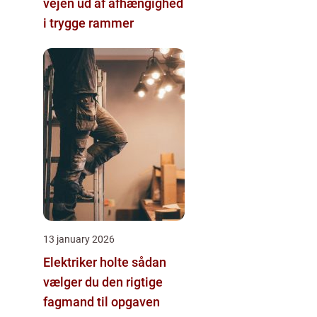
vejen ud af afhængighed
i trygge rammer
13 january 2026
Elektriker holte sådan
vælger du den rigtige
fagmand til opgaven