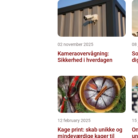
02 november 2025
08 
Kameraovervågning:
So
Sikkerhed i hverdagen
di
12 february 2025
15
Kage print: skab unikke og
On
mindeværdige kager til
un