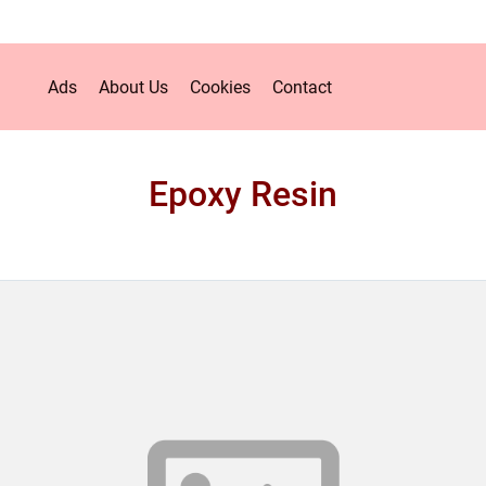
Ads
About Us
Cookies
Contact
Epoxy Resin