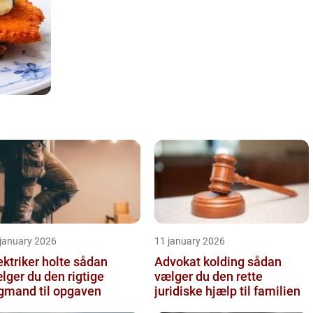
 january 2026
11 january 2026
ktriker holte sådan
Advokat kolding sådan
lger du den rigtige
vælger du den rette
gmand til opgaven
juridiske hjælp til familien