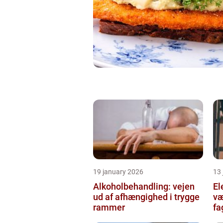
19 january 2026
13
Alkoholbehandling: vejen
Ele
ud af afhængighed i trygge
væ
rammer
fa