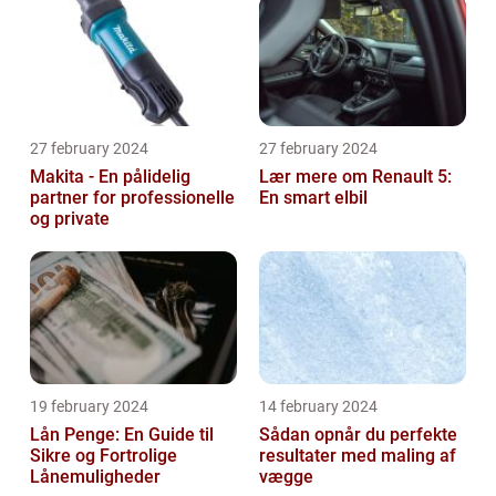
27 february 2024
27 february 2024
Makita - En pålidelig
Lær mere om Renault 5:
partner for professionelle
En smart elbil
og private
19 february 2024
14 february 2024
Lån Penge: En Guide til
Sådan opnår du perfekte
Sikre og Fortrolige
resultater med maling af
Lånemuligheder
vægge