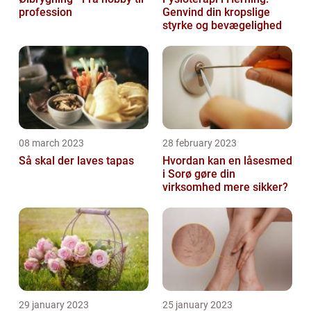
profession
Genvind din kropslige
styrke og bevægelighed
08 march 2023
28 february 2023
Så skal der laves tapas
Hvordan kan en låsesmed
i Sorø gøre din
virksomhed mere sikker?
29 january 2023
25 january 2023