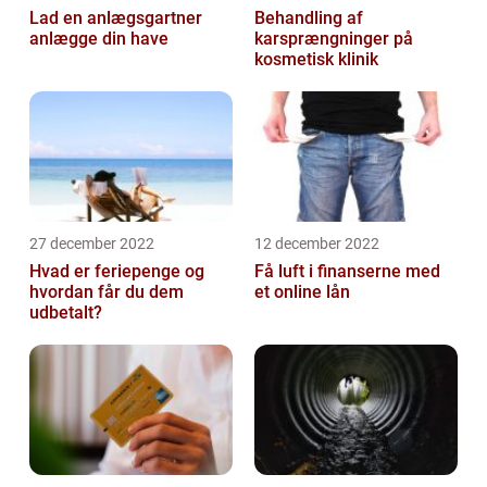
Lad en anlægsgartner
Behandling af
anlægge din have
karsprængninger på
kosmetisk klinik
27 december 2022
12 december 2022
Hvad er feriepenge og
Få luft i finanserne med
hvordan får du dem
et online lån
udbetalt?