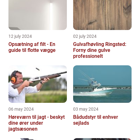
12 july 2024
02 july 2024
Opsætning af filt - En
Gulvafhøvling Ringsted:
guide til flotte vægge
Forny dine gulve
professionelt
06 may 2024
03 may 2024
Høreværn til jagt - beskyt
Bådudstyr til enhver
dine ører under
sejlads
jagtsæsonen