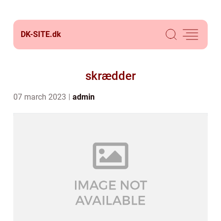
DK-SITE.
dk
skrædder
07 march 2023
admin