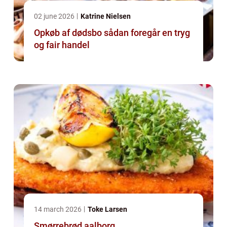
02 june 2026
Katrine Nielsen
Opkøb af dødsbo sådan foregår en tryg
og fair handel
14 march 2026
Toke Larsen
Smørrebrød aalborg