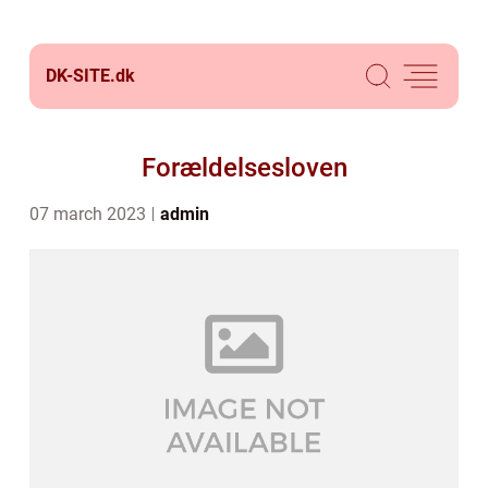
DK-SITE.
dk
Forældelsesloven
07 march 2023
admin