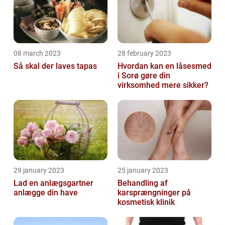
08 march 2023
28 february 2023
Så skal der laves tapas
Hvordan kan en låsesmed
i Sorø gøre din
virksomhed mere sikker?
29 january 2023
25 january 2023
Lad en anlægsgartner
Behandling af
anlægge din have
karsprængninger på
kosmetisk klinik