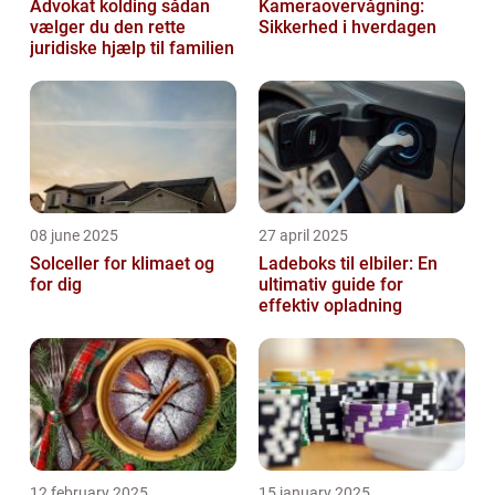
Advokat kolding sådan
Kameraovervågning:
vælger du den rette
Sikkerhed i hverdagen
juridiske hjælp til familien
08 june 2025
27 april 2025
Solceller for klimaet og
Ladeboks til elbiler: En
for dig
ultimativ guide for
effektiv opladning
12 february 2025
15 january 2025