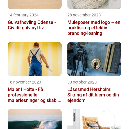
14 february 2024
28 november 2023
Gulvafhøvling Odense -
Muleposer med logo – en
Giv dit gulv nyt liv
praktisk og effektiv
branding-løsning
16 november 2023
30 october 2023
Maler i Holte - Få
Låsesmed Hørsholm:
professionelle
Sikring af dit hjem og din
malerløsninger og skab et
ejendom
flot hjem