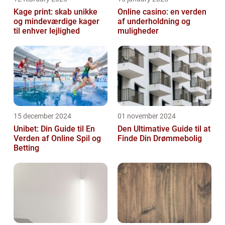
Kage print: skab unikke
Online casino: en verden
og mindeværdige kager
af underholdning og
til enhver lejlighed
muligheder
15 december 2024
01 november 2024
Unibet: Din Guide til En
Den Ultimative Guide til at
Verden af Online Spil og
Finde Din Drømmebolig
Betting