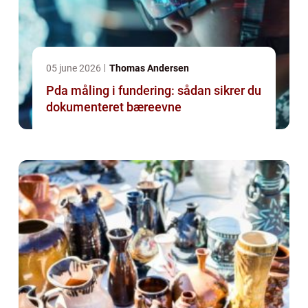
05 june 2026
Thomas Andersen
Pda måling i fundering: sådan sikrer du
dokumenteret bæreevne