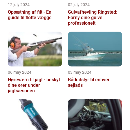
12 july 2024
02 july 2024
Opsætning af filt - En
Gulvafhøvling Ringsted:
guide til flotte vægge
Forny dine gulve
professionelt
06 may 2024
03 may 2024
Høreværn til jagt - beskyt
Bådudstyr til enhver
dine ører under
sejlads
jagtsæsonen