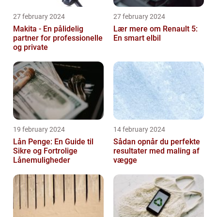
27 february 2024
27 february 2024
Makita - En pålidelig
Lær mere om Renault 5:
partner for professionelle
En smart elbil
og private
19 february 2024
14 february 2024
Lån Penge: En Guide til
Sådan opnår du perfekte
Sikre og Fortrolige
resultater med maling af
Lånemuligheder
vægge