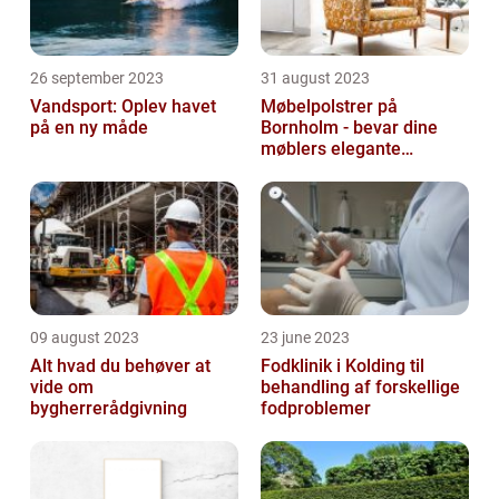
26 september 2023
31 august 2023
Vandsport: Oplev havet
Møbelpolstrer på
på en ny måde
Bornholm - bevar dine
møblers elegante
udseende og levetid
09 august 2023
23 june 2023
Alt hvad du behøver at
Fodklinik i Kolding til
vide om
behandling af forskellige
bygherrerådgivning
fodproblemer