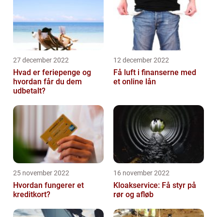
27 december 2022
12 december 2022
Hvad er feriepenge og
Få luft i finanserne med
hvordan får du dem
et online lån
udbetalt?
25 november 2022
16 november 2022
Hvordan fungerer et
Kloakservice: Få styr på
kreditkort?
rør og afløb