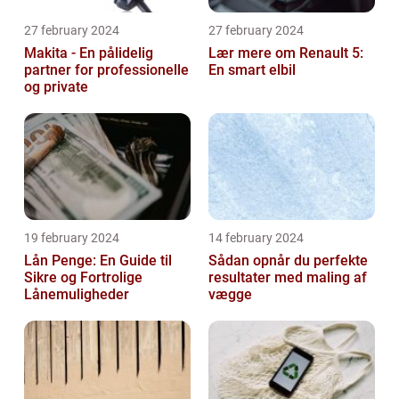
27 february 2024
27 february 2024
Makita - En pålidelig
Lær mere om Renault 5:
partner for professionelle
En smart elbil
og private
19 february 2024
14 february 2024
Lån Penge: En Guide til
Sådan opnår du perfekte
Sikre og Fortrolige
resultater med maling af
Lånemuligheder
vægge