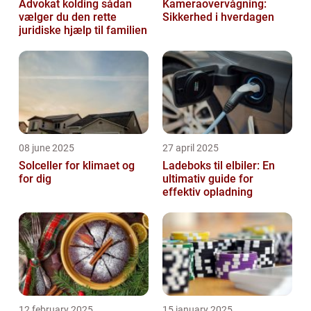
Advokat kolding sådan
Kameraovervågning:
vælger du den rette
Sikkerhed i hverdagen
juridiske hjælp til familien
08 june 2025
27 april 2025
Solceller for klimaet og
Ladeboks til elbiler: En
for dig
ultimativ guide for
effektiv opladning
12 february 2025
15 january 2025