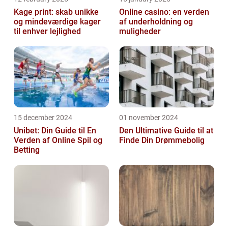
Kage print: skab unikke
Online casino: en verden
og mindeværdige kager
af underholdning og
til enhver lejlighed
muligheder
15 december 2024
01 november 2024
Unibet: Din Guide til En
Den Ultimative Guide til at
Verden af Online Spil og
Finde Din Drømmebolig
Betting