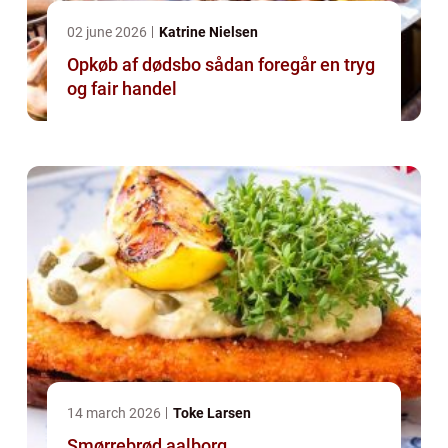
02 june 2026
Katrine Nielsen
Opkøb af dødsbo sådan foregår en tryg
og fair handel
14 march 2026
Toke Larsen
Smørrebrød aalborg