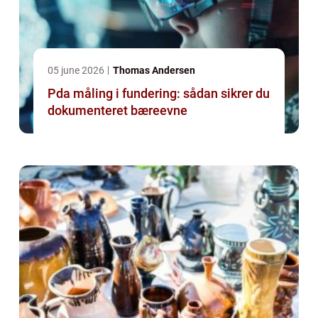
05 june 2026
Thomas Andersen
Pda måling i fundering: sådan sikrer du
dokumenteret bæreevne