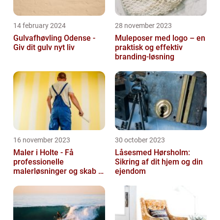
14 february 2024
28 november 2023
Gulvafhøvling Odense -
Muleposer med logo – en
Giv dit gulv nyt liv
praktisk og effektiv
branding-løsning
16 november 2023
30 october 2023
Maler i Holte - Få
Låsesmed Hørsholm:
professionelle
Sikring af dit hjem og din
malerløsninger og skab et
ejendom
flot hjem