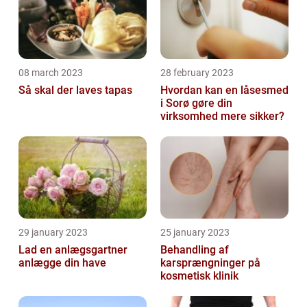
08 march 2023
28 february 2023
Så skal der laves tapas
Hvordan kan en låsesmed
i Sorø gøre din
virksomhed mere sikker?
29 january 2023
25 january 2023
Lad en anlægsgartner
Behandling af
anlægge din have
karsprængninger på
kosmetisk klinik