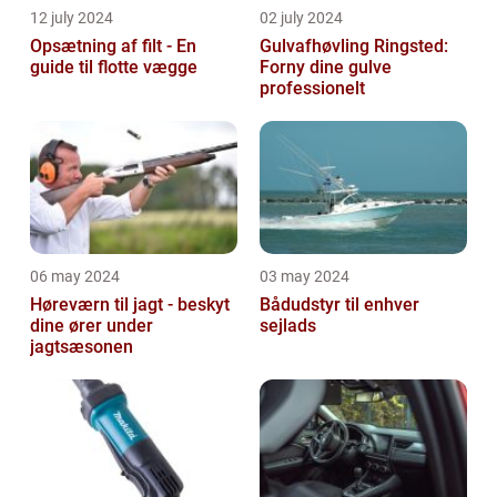
12 july 2024
02 july 2024
Opsætning af filt - En
Gulvafhøvling Ringsted:
guide til flotte vægge
Forny dine gulve
professionelt
06 may 2024
03 may 2024
Høreværn til jagt - beskyt
Bådudstyr til enhver
dine ører under
sejlads
jagtsæsonen