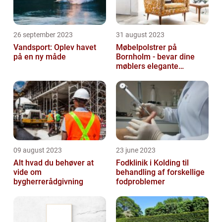
26 september 2023
31 august 2023
Vandsport: Oplev havet
Møbelpolstrer på
på en ny måde
Bornholm - bevar dine
møblers elegante
udseende og levetid
09 august 2023
23 june 2023
Alt hvad du behøver at
Fodklinik i Kolding til
vide om
behandling af forskellige
bygherrerådgivning
fodproblemer