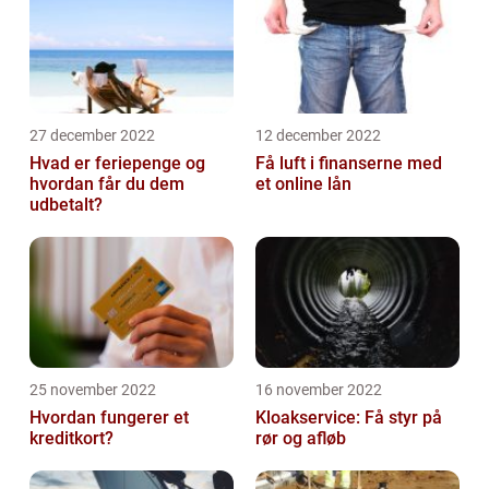
27 december 2022
12 december 2022
Hvad er feriepenge og
Få luft i finanserne med
hvordan får du dem
et online lån
udbetalt?
25 november 2022
16 november 2022
Hvordan fungerer et
Kloakservice: Få styr på
kreditkort?
rør og afløb