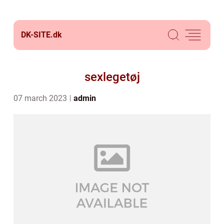
DK-SITE.
dk
sexlegetøj
07 march 2023
admin