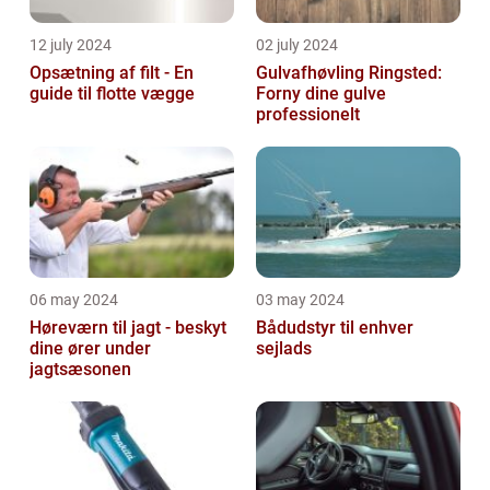
12 july 2024
02 july 2024
Opsætning af filt - En
Gulvafhøvling Ringsted:
guide til flotte vægge
Forny dine gulve
professionelt
06 may 2024
03 may 2024
Høreværn til jagt - beskyt
Bådudstyr til enhver
dine ører under
sejlads
jagtsæsonen