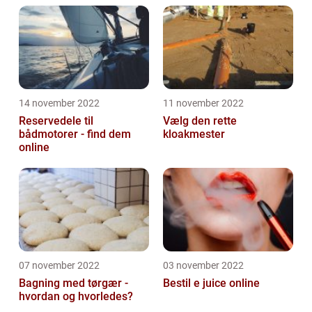
14 november 2022
11 november 2022
Reservedele til
Vælg den rette
bådmotorer - find dem
kloakmester
online
07 november 2022
03 november 2022
Bagning med tørgær -
Bestil e juice online
hvordan og hvorledes?