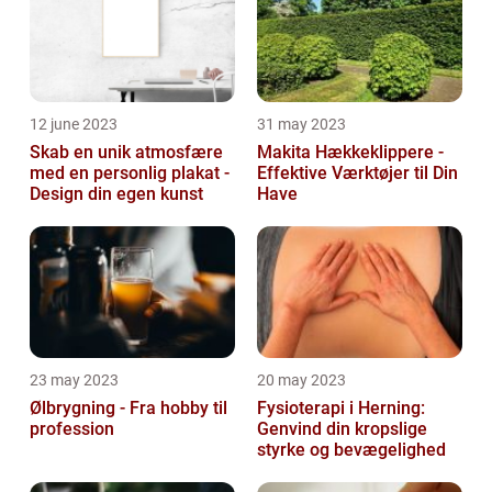
12 june 2023
31 may 2023
Skab en unik atmosfære
Makita Hækkeklippere -
med en personlig plakat -
Effektive Værktøjer til Din
Design din egen kunst
Have
23 may 2023
20 may 2023
Ølbrygning - Fra hobby til
Fysioterapi i Herning:
profession
Genvind din kropslige
styrke og bevægelighed