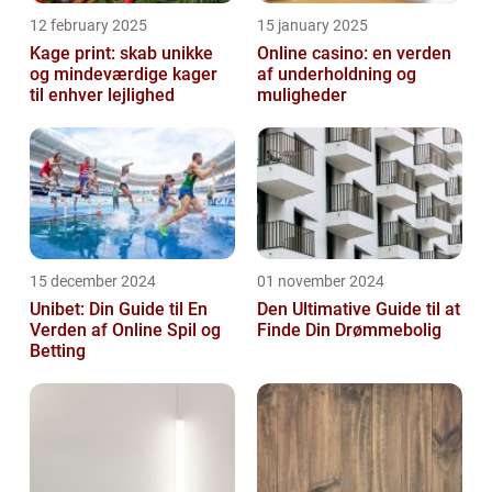
12 february 2025
15 january 2025
Kage print: skab unikke
Online casino: en verden
og mindeværdige kager
af underholdning og
til enhver lejlighed
muligheder
15 december 2024
01 november 2024
Unibet: Din Guide til En
Den Ultimative Guide til at
Verden af Online Spil og
Finde Din Drømmebolig
Betting