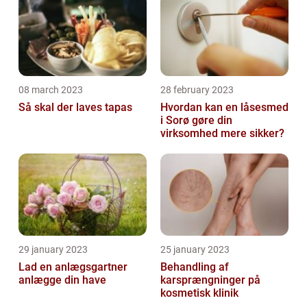
08 march 2023
28 february 2023
Så skal der laves tapas
Hvordan kan en låsesmed
i Sorø gøre din
virksomhed mere sikker?
29 january 2023
25 january 2023
Lad en anlægsgartner
Behandling af
anlægge din have
karsprængninger på
kosmetisk klinik