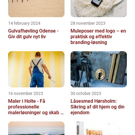
14 february 2024
28 november 2023
Gulvafhøvling Odense -
Muleposer med logo – en
Giv dit gulv nyt liv
praktisk og effektiv
branding-løsning
16 november 2023
30 october 2023
Maler i Holte - Få
Låsesmed Hørsholm:
professionelle
Sikring af dit hjem og din
malerløsninger og skab et
ejendom
flot hjem