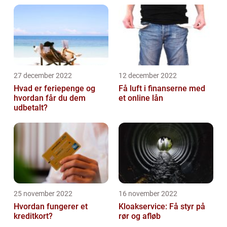
27 december 2022
12 december 2022
Hvad er feriepenge og
Få luft i finanserne med
hvordan får du dem
et online lån
udbetalt?
25 november 2022
16 november 2022
Hvordan fungerer et
Kloakservice: Få styr på
kreditkort?
rør og afløb