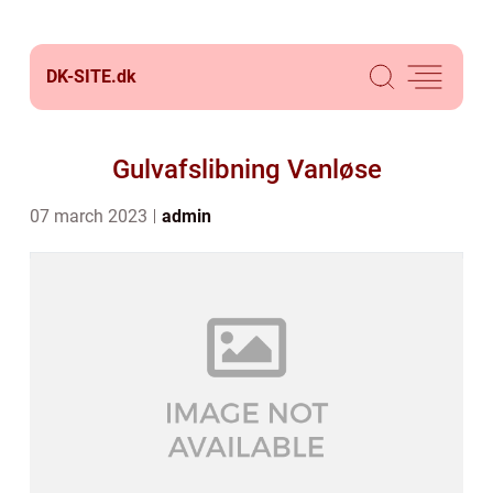
DK-SITE.
dk
Gulvafslibning Vanløse
07 march 2023
admin