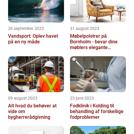
26 september 2023
31 august 2023
Vandsport: Oplev havet
Møbelpolstrer på
på en ny måde
Bornholm - bevar dine
møblers elegante
udseende og levetid
09 august 2023
23 june 2023
Alt hvad du behøver at
Fodklinik i Kolding til
vide om
behandling af forskellige
bygherrerådgivning
fodproblemer