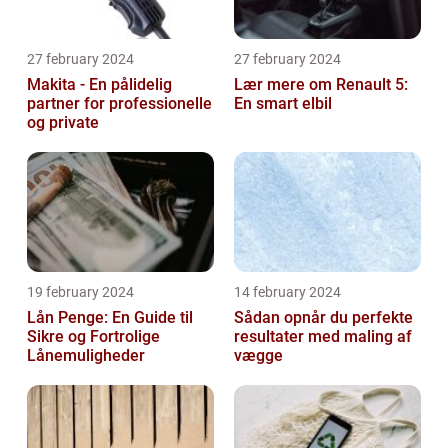
27 february 2024
27 february 2024
Makita - En pålidelig
Lær mere om Renault 5:
partner for professionelle
En smart elbil
og private
19 february 2024
14 february 2024
Lån Penge: En Guide til
Sådan opnår du perfekte
Sikre og Fortrolige
resultater med maling af
Lånemuligheder
vægge