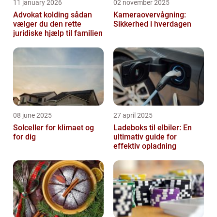
11 january 2026
02 november 2025
Advokat kolding sådan
Kameraovervågning:
vælger du den rette
Sikkerhed i hverdagen
juridiske hjælp til familien
08 june 2025
27 april 2025
Solceller for klimaet og
Ladeboks til elbiler: En
for dig
ultimativ guide for
effektiv opladning