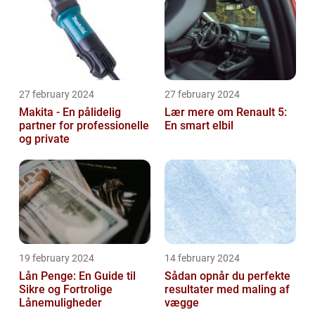
27 february 2024
27 february 2024
Makita - En pålidelig
Lær mere om Renault 5:
partner for professionelle
En smart elbil
og private
19 february 2024
14 february 2024
Lån Penge: En Guide til
Sådan opnår du perfekte
Sikre og Fortrolige
resultater med maling af
Lånemuligheder
vægge