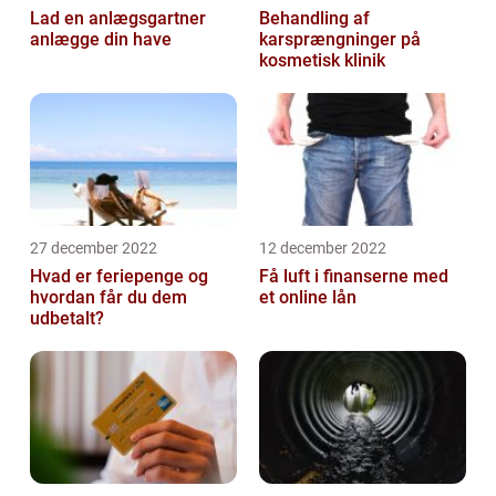
Lad en anlægsgartner
Behandling af
anlægge din have
karsprængninger på
kosmetisk klinik
27 december 2022
12 december 2022
Hvad er feriepenge og
Få luft i finanserne med
hvordan får du dem
et online lån
udbetalt?