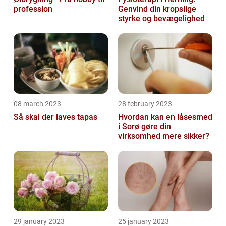
profession
Genvind din kropslige
styrke og bevægelighed
08 march 2023
28 february 2023
Så skal der laves tapas
Hvordan kan en låsesmed
i Sorø gøre din
virksomhed mere sikker?
29 january 2023
25 january 2023