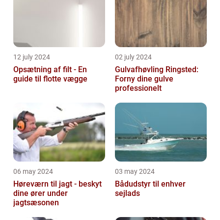
12 july 2024
02 july 2024
Opsætning af filt - En
Gulvafhøvling Ringsted:
guide til flotte vægge
Forny dine gulve
professionelt
06 may 2024
03 may 2024
Høreværn til jagt - beskyt
Bådudstyr til enhver
dine ører under
sejlads
jagtsæsonen