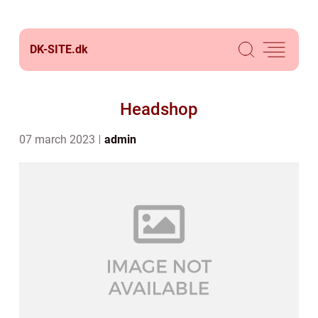
DK-SITE.
dk
Headshop
07 march 2023
admin