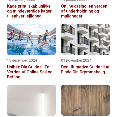
Kage print: skab unikke
Online casino: en verden
og mindeværdige kager
af underholdning og
til enhver lejlighed
muligheder
15 december 2024
01 november 2024
Unibet: Din Guide til En
Den Ultimative Guide til at
Verden af Online Spil og
Finde Din Drømmebolig
Betting