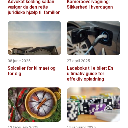
Advokat kolding sådan
Kameraovervågning:
vælger du den rette
Sikkerhed i hverdagen
juridiske hjælp til familien
08 june 2025
27 april 2025
Solceller for klimaet og
Ladeboks til elbiler: En
for dig
ultimativ guide for
effektiv opladning
12 february 2025
15 january 2025