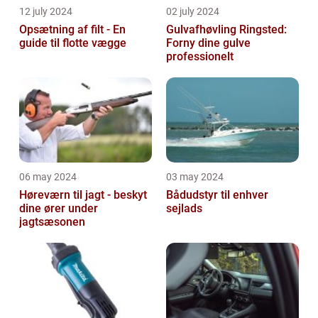
12 july 2024
02 july 2024
Opsætning af filt - En
Gulvafhøvling Ringsted:
guide til flotte vægge
Forny dine gulve
professionelt
06 may 2024
03 may 2024
Høreværn til jagt - beskyt
Bådudstyr til enhver
dine ører under
sejlads
jagtsæsonen