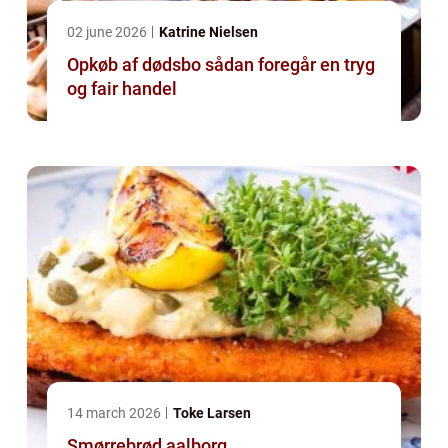
02 june 2026
Katrine Nielsen
Opkøb af dødsbo sådan foregår en tryg
og fair handel
14 march 2026
Toke Larsen
Smørrebrød aalborg