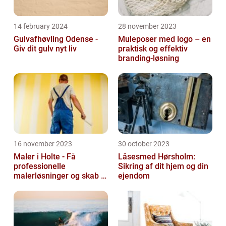
14 february 2024
28 november 2023
Gulvafhøvling Odense -
Muleposer med logo – en
Giv dit gulv nyt liv
praktisk og effektiv
branding-løsning
16 november 2023
30 october 2023
Maler i Holte - Få
Låsesmed Hørsholm:
professionelle
Sikring af dit hjem og din
malerløsninger og skab et
ejendom
flot hjem