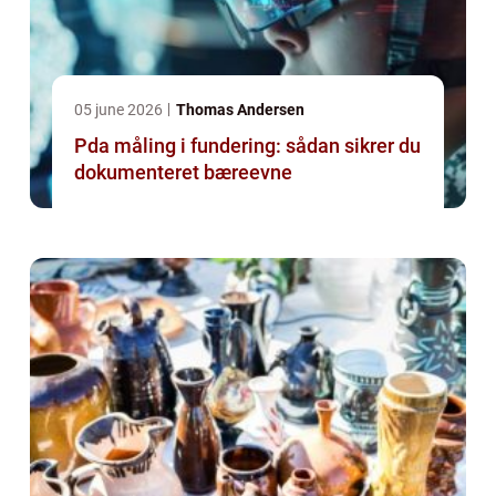
05 june 2026
Thomas Andersen
Pda måling i fundering: sådan sikrer du
dokumenteret bæreevne