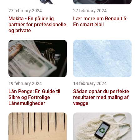
27 february 2024
27 february 2024
Makita - En pålidelig
Lær mere om Renault 5:
partner for professionelle
En smart elbil
og private
19 february 2024
14 february 2024
Lån Penge: En Guide til
Sådan opnår du perfekte
Sikre og Fortrolige
resultater med maling af
Lånemuligheder
vægge