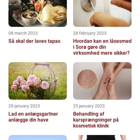
08 march 2023
28 february 2023
Så skal der laves tapas
Hvordan kan en låsesmed
i Sorø gøre din
virksomhed mere sikker?
29 january 2023
25 january 2023
Lad en anlægsgartner
Behandling af
anlægge din have
karsprængninger på
kosmetisk klinik