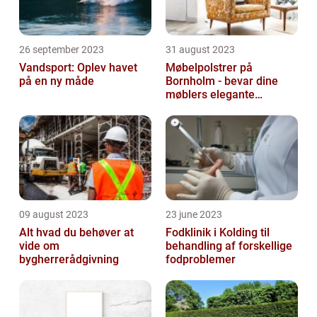
26 september 2023
31 august 2023
Vandsport: Oplev havet
Møbelpolstrer på
på en ny måde
Bornholm - bevar dine
møblers elegante
udseende og levetid
09 august 2023
23 june 2023
Alt hvad du behøver at
Fodklinik i Kolding til
vide om
behandling af forskellige
bygherrerådgivning
fodproblemer