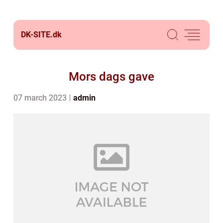
DK-SITE.
dk
Mors dags gave
07 march 2023
admin