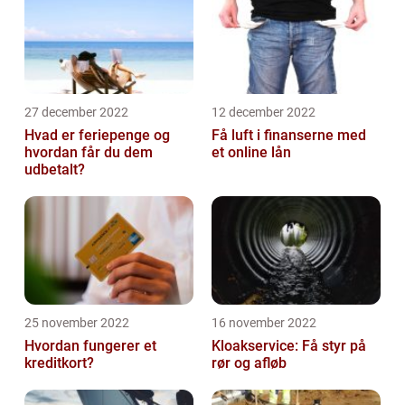
27 december 2022
12 december 2022
Hvad er feriepenge og
Få luft i finanserne med
hvordan får du dem
et online lån
udbetalt?
25 november 2022
16 november 2022
Hvordan fungerer et
Kloakservice: Få styr på
kreditkort?
rør og afløb