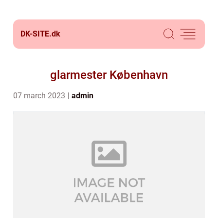
DK-SITE.
dk
glarmester København
07 march 2023
admin