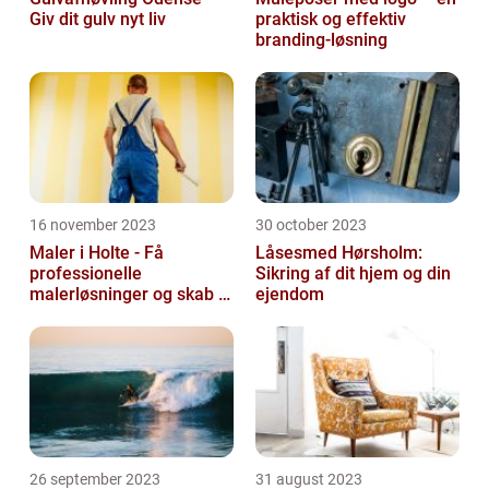
Giv dit gulv nyt liv
praktisk og effektiv
branding-løsning
16 november 2023
30 october 2023
Maler i Holte - Få
Låsesmed Hørsholm:
professionelle
Sikring af dit hjem og din
malerløsninger og skab et
ejendom
flot hjem
26 september 2023
31 august 2023