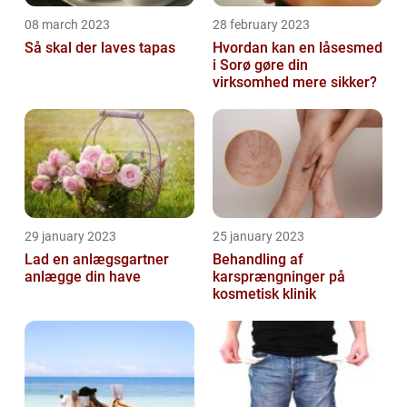
08 march 2023
28 february 2023
Så skal der laves tapas
Hvordan kan en låsesmed
i Sorø gøre din
virksomhed mere sikker?
29 january 2023
25 january 2023
Lad en anlægsgartner
Behandling af
anlægge din have
karsprængninger på
kosmetisk klinik