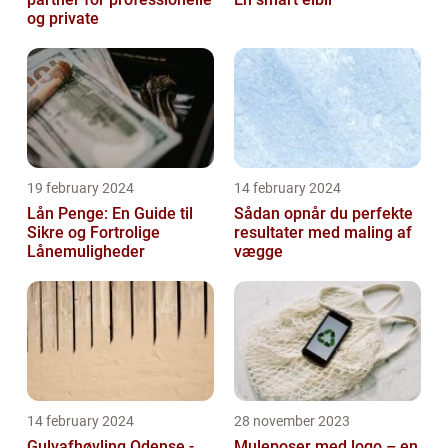
og private
19 february 2024
14 february 2024
Lån Penge: En Guide til
Sådan opnår du perfekte
Sikre og Fortrolige
resultater med maling af
Lånemuligheder
vægge
14 february 2024
28 november 2023
Gulvafhøvling Odense -
Muleposer med logo – en