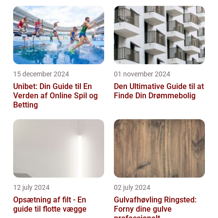
15 december 2024
01 november 2024
Unibet: Din Guide til En
Den Ultimative Guide til at
Verden af Online Spil og
Finde Din Drømmebolig
Betting
12 july 2024
02 july 2024
Opsætning af filt - En
Gulvafhøvling Ringsted:
guide til flotte vægge
Forny dine gulve