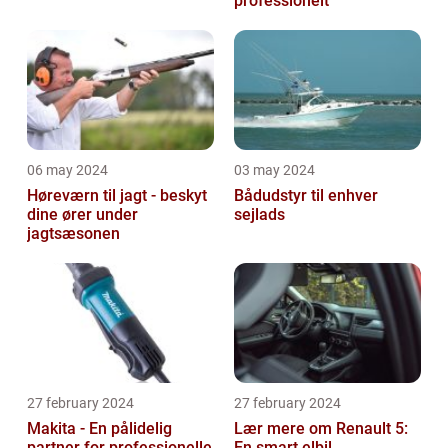
professionelt
06 may 2024
03 may 2024
Høreværn til jagt - beskyt
Bådudstyr til enhver
dine ører under
sejlads
jagtsæsonen
27 february 2024
27 february 2024
Makita - En pålidelig
Lær mere om Renault 5:
partner for professionelle
En smart elbil