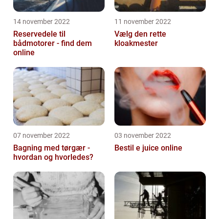
14 november 2022
11 november 2022
Reservedele til
Vælg den rette
bådmotorer - find dem
kloakmester
online
07 november 2022
03 november 2022
Bagning med tørgær -
Bestil e juice online
hvordan og hvorledes?