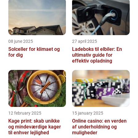
08 june 2025
27 april 2025
Solceller for klimaet og
Ladeboks til elbiler: En
for dig
ultimativ guide for
effektiv opladning
12 february 2025
15 january 2025
Kage print: skab unikke
Online casino: en verden
og mindeværdige kager
af underholdning og
til enhver lejlighed
muligheder