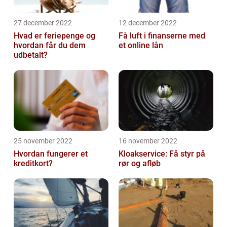
27 december 2022
12 december 2022
Hvad er feriepenge og
Få luft i finanserne med
hvordan får du dem
et online lån
udbetalt?
25 november 2022
16 november 2022
Hvordan fungerer et
Kloakservice: Få styr på
kreditkort?
rør og afløb