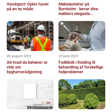
Vandsport: Oplev havet
Møbelpolstrer på
på en ny måde
Bornholm - bevar dine
møblers elegante
udseende og levetid
09 august 2023
23 june 2023
Alt hvad du behøver at
Fodklinik i Kolding til
vide om
behandling af forskellige
bygherrerådgivning
fodproblemer