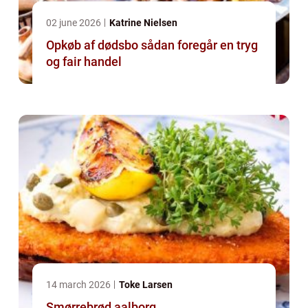
02 june 2026
Katrine Nielsen
Opkøb af dødsbo sådan foregår en tryg
og fair handel
14 march 2026
Toke Larsen
Smørrebrød aalborg