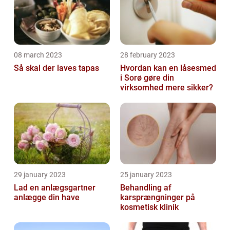
08 march 2023
28 february 2023
Så skal der laves tapas
Hvordan kan en låsesmed
i Sorø gøre din
virksomhed mere sikker?
29 january 2023
25 january 2023
Lad en anlægsgartner
Behandling af
anlægge din have
karsprængninger på
kosmetisk klinik