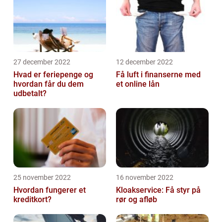
27 december 2022
12 december 2022
Hvad er feriepenge og
Få luft i finanserne med
hvordan får du dem
et online lån
udbetalt?
25 november 2022
16 november 2022
Hvordan fungerer et
Kloakservice: Få styr på
kreditkort?
rør og afløb