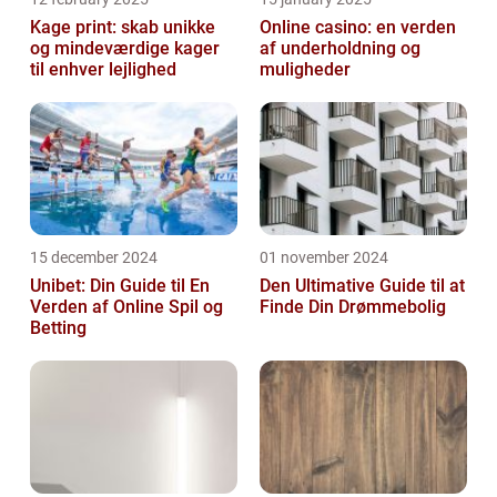
Kage print: skab unikke
Online casino: en verden
og mindeværdige kager
af underholdning og
til enhver lejlighed
muligheder
15 december 2024
01 november 2024
Unibet: Din Guide til En
Den Ultimative Guide til at
Verden af Online Spil og
Finde Din Drømmebolig
Betting