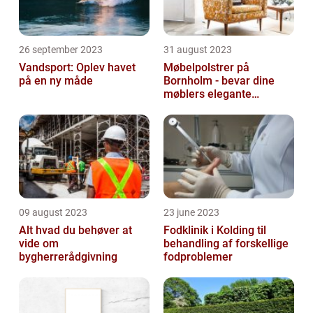
26 september 2023
31 august 2023
Vandsport: Oplev havet
Møbelpolstrer på
på en ny måde
Bornholm - bevar dine
møblers elegante
udseende og levetid
09 august 2023
23 june 2023
Alt hvad du behøver at
Fodklinik i Kolding til
vide om
behandling af forskellige
bygherrerådgivning
fodproblemer