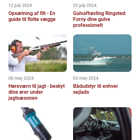
12 july 2024
02 july 2024
Opsætning af filt - En
Gulvafhøvling Ringsted:
guide til flotte vægge
Forny dine gulve
professionelt
06 may 2024
03 may 2024
Høreværn til jagt - beskyt
Bådudstyr til enhver
dine ører under
sejlads
jagtsæsonen