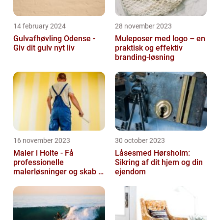
14 february 2024
28 november 2023
Gulvafhøvling Odense -
Muleposer med logo – en
Giv dit gulv nyt liv
praktisk og effektiv
branding-løsning
16 november 2023
30 october 2023
Maler i Holte - Få
Låsesmed Hørsholm:
professionelle
Sikring af dit hjem og din
malerløsninger og skab et
ejendom
flot hjem