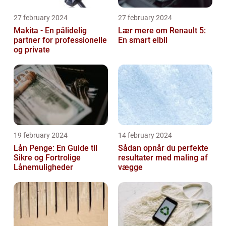
27 february 2024
27 february 2024
Makita - En pålidelig
Lær mere om Renault 5:
partner for professionelle
En smart elbil
og private
19 february 2024
14 february 2024
Lån Penge: En Guide til
Sådan opnår du perfekte
Sikre og Fortrolige
resultater med maling af
Lånemuligheder
vægge