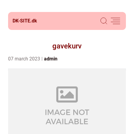
DK-SITE.
dk
gavekurv
07 march 2023
admin