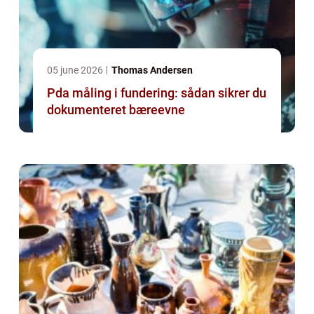
05 june 2026
Thomas Andersen
Pda måling i fundering: sådan sikrer du
dokumenteret bæreevne