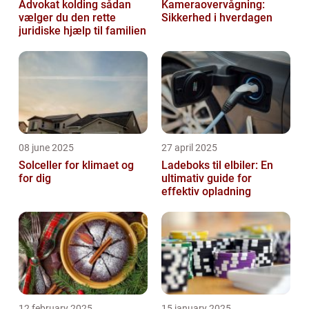
Advokat kolding sådan
Kameraovervågning:
vælger du den rette
Sikkerhed i hverdagen
juridiske hjælp til familien
08 june 2025
27 april 2025
Solceller for klimaet og
Ladeboks til elbiler: En
for dig
ultimativ guide for
effektiv opladning
12 february 2025
15 january 2025