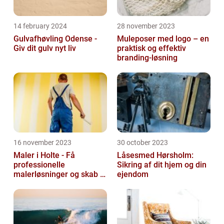
14 february 2024
28 november 2023
Gulvafhøvling Odense -
Muleposer med logo – en
Giv dit gulv nyt liv
praktisk og effektiv
branding-løsning
16 november 2023
30 october 2023
Maler i Holte - Få
Låsesmed Hørsholm:
professionelle
Sikring af dit hjem og din
malerløsninger og skab et
ejendom
flot hjem