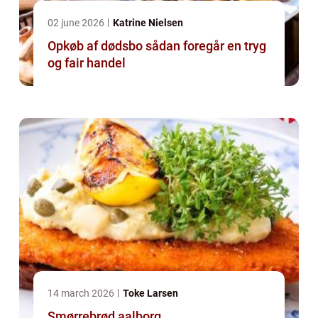
02 june 2026
Katrine Nielsen
Opkøb af dødsbo sådan foregår en tryg
og fair handel
14 march 2026
Toke Larsen
Smørrebrød aalborg