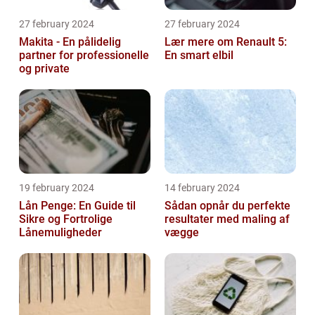
27 february 2024
27 february 2024
Makita - En pålidelig
Lær mere om Renault 5:
partner for professionelle
En smart elbil
og private
19 february 2024
14 february 2024
Lån Penge: En Guide til
Sådan opnår du perfekte
Sikre og Fortrolige
resultater med maling af
Lånemuligheder
vægge