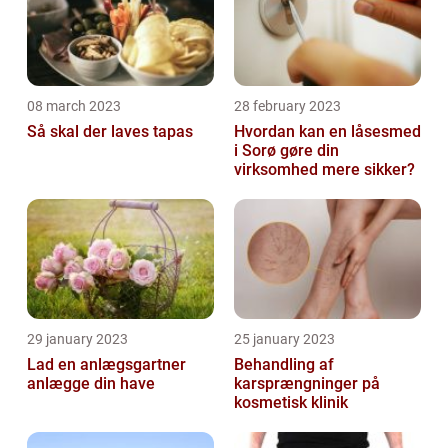
08 march 2023
28 february 2023
Så skal der laves tapas
Hvordan kan en låsesmed
i Sorø gøre din
virksomhed mere sikker?
29 january 2023
25 january 2023
Lad en anlægsgartner
Behandling af
anlægge din have
karsprængninger på
kosmetisk klinik