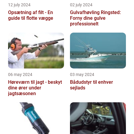
12 july 2024
02 july 2024
Opsætning af filt - En
Gulvafhøvling Ringsted:
guide til flotte vægge
Forny dine gulve
professionelt
06 may 2024
03 may 2024
Høreværn til jagt - beskyt
Bådudstyr til enhver
dine ører under
sejlads
jagtsæsonen