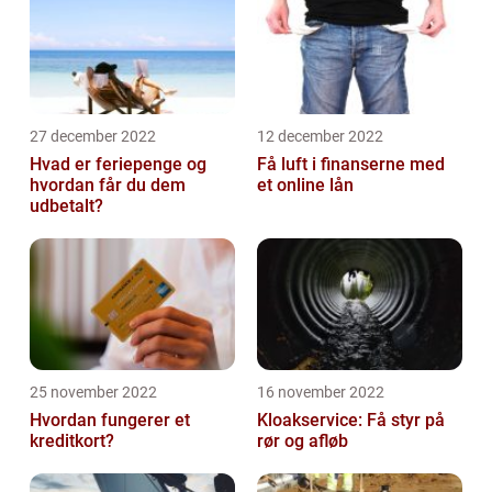
27 december 2022
12 december 2022
Hvad er feriepenge og
Få luft i finanserne med
hvordan får du dem
et online lån
udbetalt?
25 november 2022
16 november 2022
Hvordan fungerer et
Kloakservice: Få styr på
kreditkort?
rør og afløb