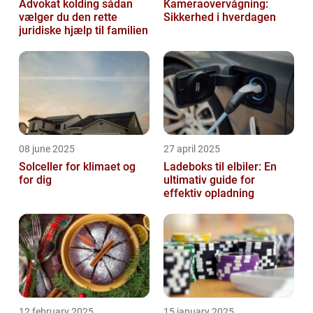
Advokat kolding sådan
Kameraovervågning:
vælger du den rette
Sikkerhed i hverdagen
juridiske hjælp til familien
08 june 2025
27 april 2025
Solceller for klimaet og
Ladeboks til elbiler: En
for dig
ultimativ guide for
effektiv opladning
12 february 2025
15 january 2025