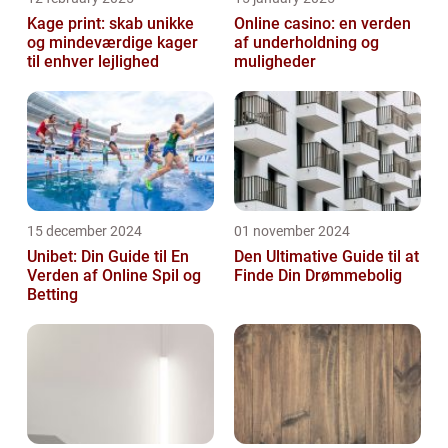
Kage print: skab unikke
Online casino: en verden
og mindeværdige kager
af underholdning og
til enhver lejlighed
muligheder
15 december 2024
01 november 2024
Unibet: Din Guide til En
Den Ultimative Guide til at
Verden af Online Spil og
Finde Din Drømmebolig
Betting