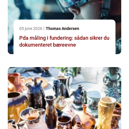
05 june 2026
Thomas Andersen
Pda måling i fundering: sådan sikrer du
dokumenteret bæreevne