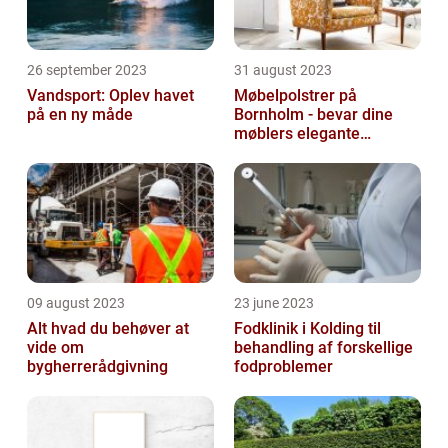
26 september 2023
31 august 2023
Vandsport: Oplev havet
Møbelpolstrer på
på en ny måde
Bornholm - bevar dine
møblers elegante
udseende og levetid
09 august 2023
23 june 2023
Alt hvad du behøver at
Fodklinik i Kolding til
vide om
behandling af forskellige
bygherrerådgivning
fodproblemer