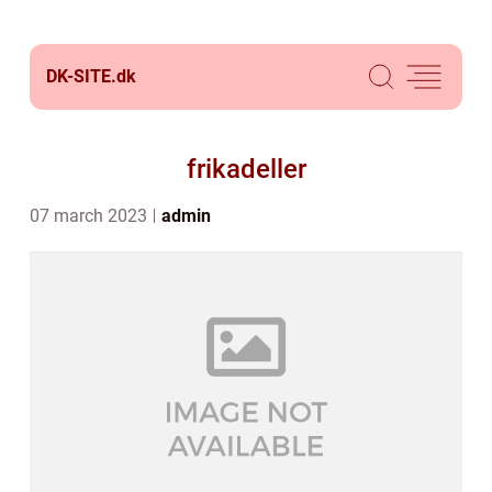
DK-SITE.
dk
frikadeller
07 march 2023
admin