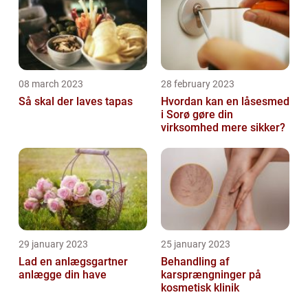
08 march 2023
28 february 2023
Så skal der laves tapas
Hvordan kan en låsesmed
i Sorø gøre din
virksomhed mere sikker?
29 january 2023
25 january 2023
Lad en anlægsgartner
Behandling af
anlægge din have
karsprængninger på
kosmetisk klinik