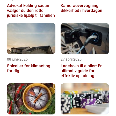
Advokat kolding sådan
Kameraovervågning:
vælger du den rette
Sikkerhed i hverdagen
juridiske hjælp til familien
08 june 2025
27 april 2025
Solceller for klimaet og
Ladeboks til elbiler: En
for dig
ultimativ guide for
effektiv opladning