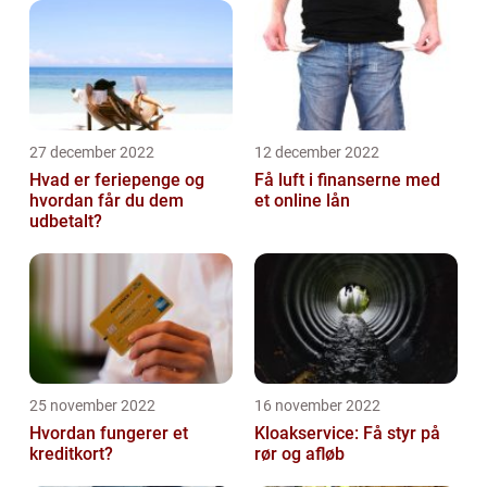
27 december 2022
12 december 2022
Hvad er feriepenge og
Få luft i finanserne med
hvordan får du dem
et online lån
udbetalt?
25 november 2022
16 november 2022
Hvordan fungerer et
Kloakservice: Få styr på
kreditkort?
rør og afløb