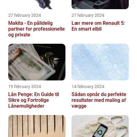
27 february 2024
27 february 2024
Makita - En pålidelig
Lær mere om Renault 5:
partner for professionelle
En smart elbil
og private
19 february 2024
14 february 2024
Lån Penge: En Guide til
Sådan opnår du perfekte
Sikre og Fortrolige
resultater med maling af
Lånemuligheder
vægge