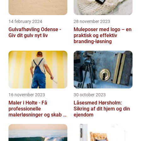
14 february 2024
28 november 2023
Gulvafhøvling Odense -
Muleposer med logo – en
Giv dit gulv nyt liv
praktisk og effektiv
branding-løsning
16 november 2023
30 october 2023
Maler i Holte - Få
Låsesmed Hørsholm:
professionelle
Sikring af dit hjem og din
malerløsninger og skab et
ejendom
flot hjem