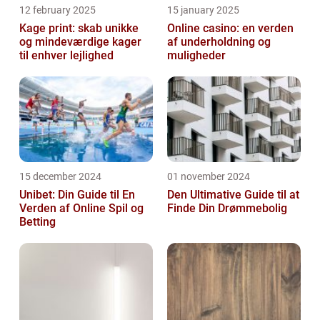
12 february 2025
15 january 2025
Kage print: skab unikke
Online casino: en verden
og mindeværdige kager
af underholdning og
til enhver lejlighed
muligheder
15 december 2024
01 november 2024
Unibet: Din Guide til En
Den Ultimative Guide til at
Verden af Online Spil og
Finde Din Drømmebolig
Betting