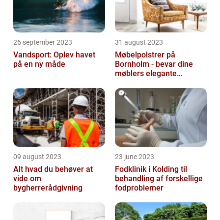
26 september 2023
31 august 2023
Vandsport: Oplev havet
Møbelpolstrer på
på en ny måde
Bornholm - bevar dine
møblers elegante
udseende og levetid
09 august 2023
23 june 2023
Alt hvad du behøver at
Fodklinik i Kolding til
vide om
behandling af forskellige
bygherrerådgivning
fodproblemer