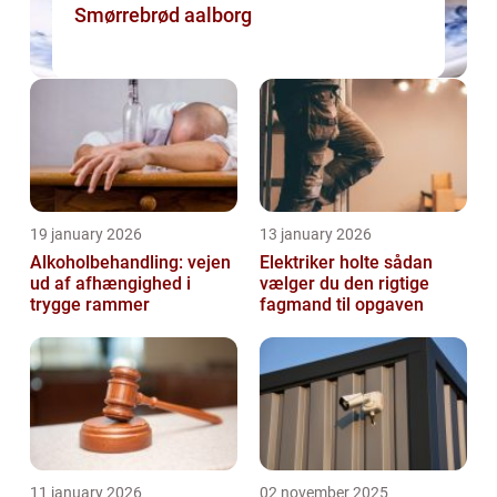
Smørrebrød aalborg
19 january 2026
13 january 2026
Alkoholbehandling: vejen
Elektriker holte sådan
ud af afhængighed i
vælger du den rigtige
trygge rammer
fagmand til opgaven
11 january 2026
02 november 2025