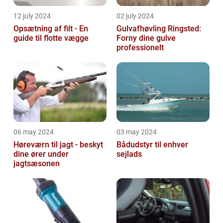
12 july 2024
02 july 2024
Opsætning af filt - En
Gulvafhøvling Ringsted:
guide til flotte vægge
Forny dine gulve
professionelt
06 may 2024
03 may 2024
Høreværn til jagt - beskyt
Bådudstyr til enhver
dine ører under
sejlads
jagtsæsonen