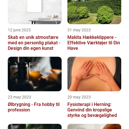
12 june 2023
31 may 2023
Skab en unik atmosfære
Makita Hækkeklippere -
med en personlig plakat -
Effektive Værktøjer til Din
Design din egen kunst
Have
23 may 2023
20 may 2023
Ølbrygning - Fra hobby til
Fysioterapi i Herning:
profession
Genvind din kropslige
styrke og bevægelighed