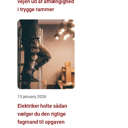
vejen ud af afhængighed
i trygge rammer
13 january 2026
Elektriker holte sådan
vælger du den rigtige
fagmand til opgaven