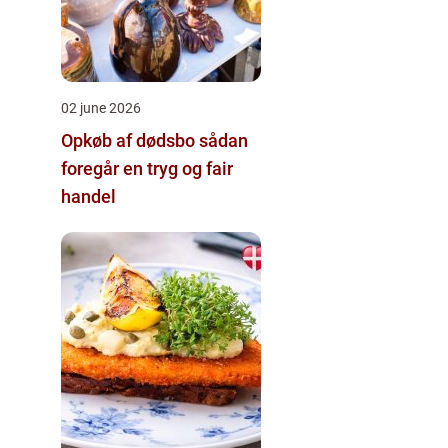
02 june 2026
Opkøb af dødsbo sådan
foregår en tryg og fair
handel