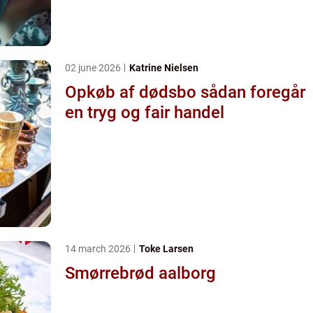
02 june 2026
Katrine Nielsen
Opkøb af dødsbo sådan foregår
en tryg og fair handel
14 march 2026
Toke Larsen
Smørrebrød aalborg