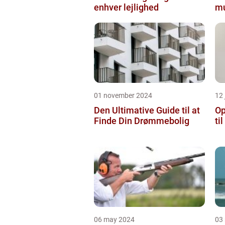
enhver lejlighed
mu
01 november 2024
12 
Den Ultimative Guide til at
Op
Finde Din Drømmebolig
ti
06 may 2024
03