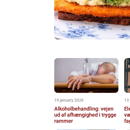
19 january 2026
13
Alkoholbehandling: vejen
Ele
ud af afhængighed i trygge
væ
rammer
fa