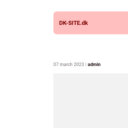
DK-SITE.
dk
07 march 2023
admin