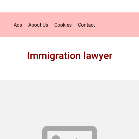
Ads
About Us
Cookies
Contact
Immigration lawyer