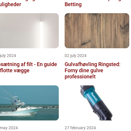
ligheder
Betting
july 2024
02 july 2024
sætning af filt - En guide
Gulvafhøvling Ringsted:
l flotte vægge
Forny dine gulve
professionelt
 may 2024
27 february 2024