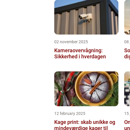
02 november 2025
08 
Kameraovervågning:
So
Sikkerhed i hverdagen
di
12 february 2025
15
Kage print: skab unikke og
On
mindeværdige kager til
un