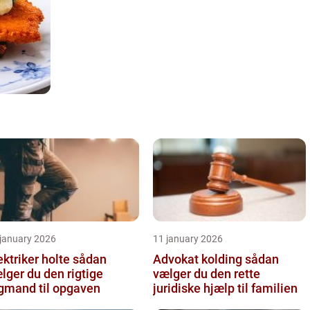
 january 2026
11 january 2026
ktriker holte sådan
Advokat kolding sådan
lger du den rigtige
vælger du den rette
gmand til opgaven
juridiske hjælp til familien