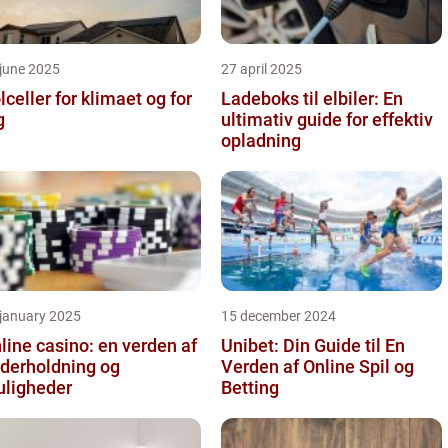
june 2025
27 april 2025
lceller for klimaet og for
Ladeboks til elbiler: En
g
ultimativ guide for effektiv
opladning
 january 2025
15 december 2024
line casino: en verden af
Unibet: Din Guide til En
derholdning og
Verden af Online Spil og
ligheder
Betting