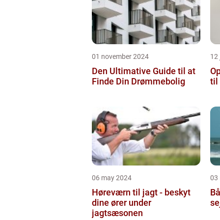
01 november 2024
12 
Den Ultimative Guide til at
Op
Finde Din Drømmebolig
ti
06 may 2024
03
Høreværn til jagt - beskyt
Bå
dine ører under
se
jagtsæsonen