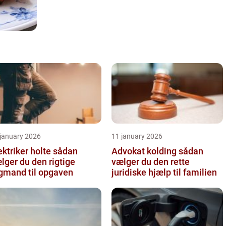
 january 2026
11 january 2026
ktriker holte sådan
Advokat kolding sådan
lger du den rigtige
vælger du den rette
gmand til opgaven
juridiske hjælp til familien