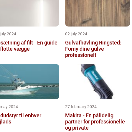
july 2024
02 july 2024
sætning af filt - En guide
Gulvafhøvling Ringsted:
l flotte vægge
Forny dine gulve
professionelt
 may 2024
27 february 2024
dudstyr til enhver
Makita - En pålidelig
jlads
partner for professionelle
og private