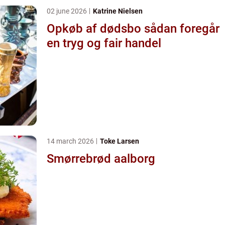
02 june 2026
Katrine Nielsen
Opkøb af dødsbo sådan foregår
en tryg og fair handel
14 march 2026
Toke Larsen
Smørrebrød aalborg