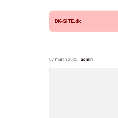
DK-SITE.
dk
07 march 2023
admin