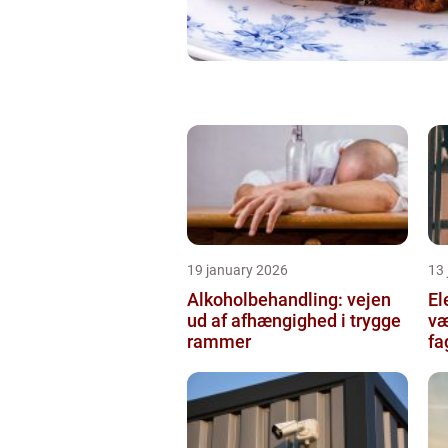
19 january 2026
13
Alkoholbehandling: vejen
Ele
ud af afhængighed i trygge
væ
rammer
fa