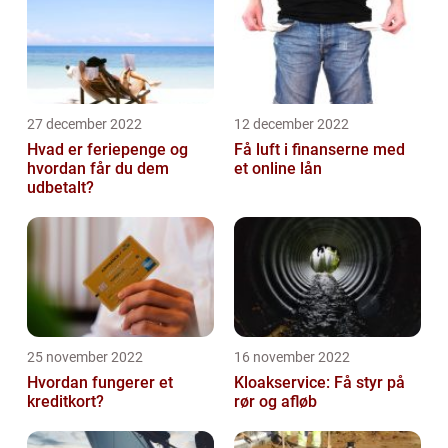
27 december 2022
12 december 2022
Hvad er feriepenge og
Få luft i finanserne med
hvordan får du dem
et online lån
udbetalt?
25 november 2022
16 november 2022
Hvordan fungerer et
Kloakservice: Få styr på
kreditkort?
rør og afløb