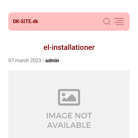
DK-SITE.
dk
el-installationer
07 march 2023
admin