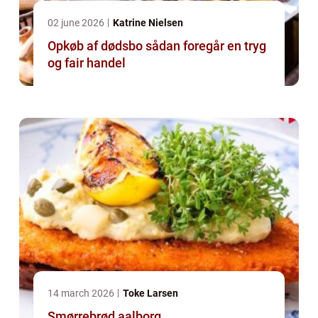
02 june 2026
Katrine Nielsen
Opkøb af dødsbo sådan foregår en tryg
og fair handel
14 march 2026
Toke Larsen
Smørrebrød aalborg