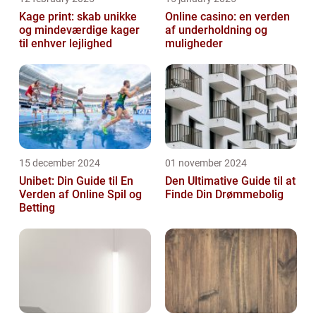
Kage print: skab unikke
Online casino: en verden
og mindeværdige kager
af underholdning og
til enhver lejlighed
muligheder
15 december 2024
01 november 2024
Unibet: Din Guide til En
Den Ultimative Guide til at
Verden af Online Spil og
Finde Din Drømmebolig
Betting