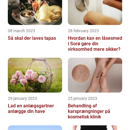
08 march 2023
28 february 2023
Så skal der laves tapas
Hvordan kan en låsesmed
i Sorø gøre din
virksomhed mere sikker?
29 january 2023
25 january 2023
Lad en anlægsgartner
Behandling af
anlægge din have
karsprængninger på
kosmetisk klinik