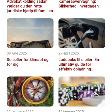
Advokat kolding sådan
Kameraovervågning:
vælger du den rette
Sikkerhed i hverdagen
juridiske hjælp til familien
08 june 2025
27 april 2025
Solceller for klimaet og
Ladeboks til elbiler: En
for dig
ultimativ guide for
effektiv opladning
12 february 2025
15 january 2025