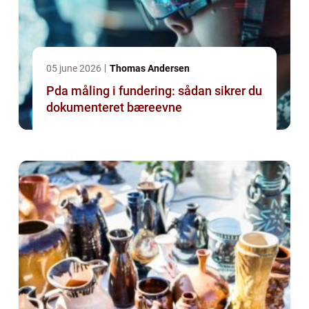
05 june 2026
Thomas Andersen
Pda måling i fundering: sådan sikrer du
dokumenteret bæreevne