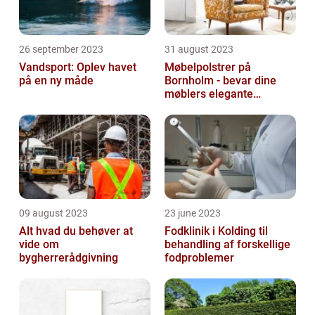
26 september 2023
31 august 2023
Vandsport: Oplev havet
Møbelpolstrer på
på en ny måde
Bornholm - bevar dine
møblers elegante
udseende og levetid
09 august 2023
23 june 2023
Alt hvad du behøver at
Fodklinik i Kolding til
vide om
behandling af forskellige
bygherrerådgivning
fodproblemer