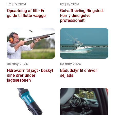
12 july 2024
02 july 2024
Opsætning af filt - En
Gulvafhøvling Ringsted:
guide til flotte vægge
Forny dine gulve
professionelt
06 may 2024
03 may 2024
Høreværn til jagt - beskyt
Bådudstyr til enhver
dine ører under
sejlads
jagtsæsonen