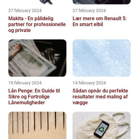
27 february 2024
27 february 2024
Makita - En pålidelig
Lær mere om Renault 5:
partner for professionelle
En smart elbil
og private
19 february 2024
14 february 2024
Lån Penge: En Guide til
Sådan opnår du perfekte
Sikre og Fortrolige
resultater med maling af
Lånemuligheder
vægge