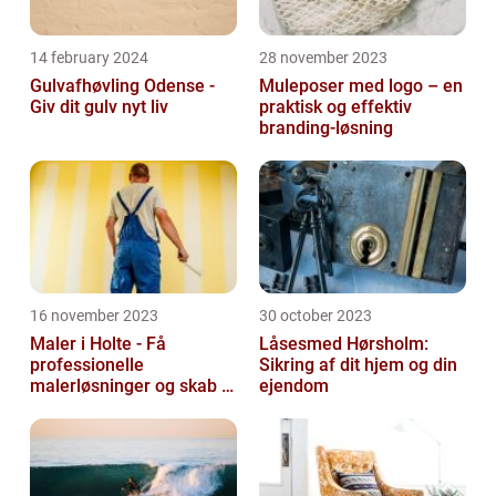
14 february 2024
28 november 2023
Gulvafhøvling Odense -
Muleposer med logo – en
Giv dit gulv nyt liv
praktisk og effektiv
branding-løsning
16 november 2023
30 october 2023
Maler i Holte - Få
Låsesmed Hørsholm:
professionelle
Sikring af dit hjem og din
malerløsninger og skab et
ejendom
flot hjem