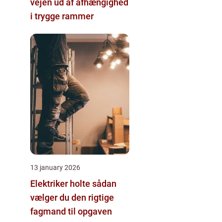
vejen ud af afhængighed
i trygge rammer
13 january 2026
Elektriker holte sådan
vælger du den rigtige
fagmand til opgaven