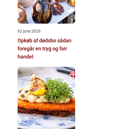
02 june 2026
Opkøb af dødsbo sådan
foregår en tryg og fair
handel