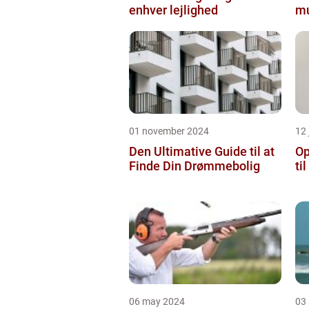
enhver lejlighed
mu
01 november 2024
12 
Den Ultimative Guide til at
Op
Finde Din Drømmebolig
ti
06 may 2024
03