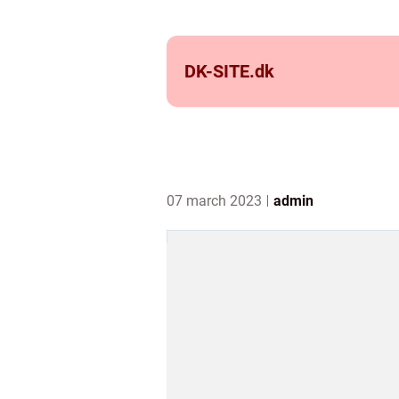
DK-SITE.
dk
07 march 2023
admin