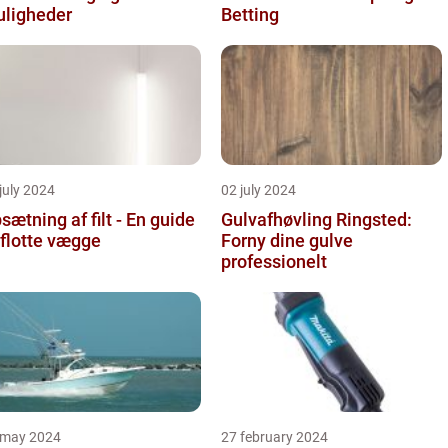
ligheder
Betting
july 2024
02 july 2024
sætning af filt - En guide
Gulvafhøvling Ringsted:
l flotte vægge
Forny dine gulve
professionelt
 may 2024
27 february 2024