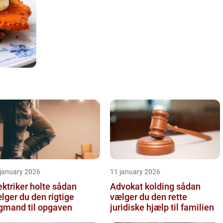
 january 2026
11 january 2026
ktriker holte sådan
Advokat kolding sådan
lger du den rigtige
vælger du den rette
gmand til opgaven
juridiske hjælp til familien