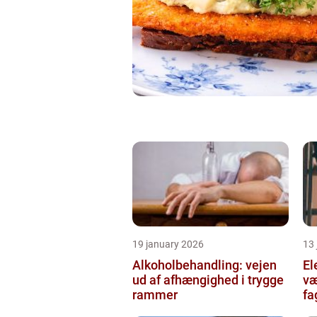
19 january 2026
13
Alkoholbehandling: vejen
Ele
ud af afhængighed i trygge
væ
rammer
fa