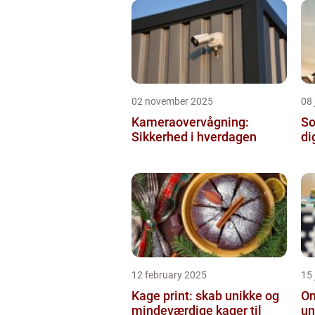
02 november 2025
08 
Kameraovervågning:
So
Sikkerhed i hverdagen
di
12 february 2025
15
Kage print: skab unikke og
On
mindeværdige kager til
un