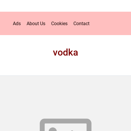
Ads
About Us
Cookies
Contact
vodka