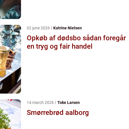
02 june 2026
Katrine Nielsen
Opkøb af dødsbo sådan foregår
en tryg og fair handel
14 march 2026
Toke Larsen
Smørrebrød aalborg