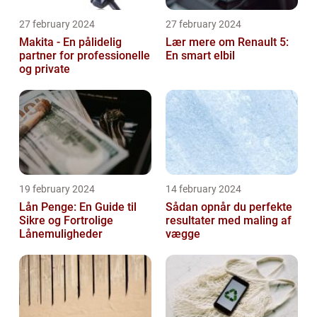
27 february 2024
27 february 2024
Makita - En pålidelig
Lær mere om Renault 5:
partner for professionelle
En smart elbil
og private
19 february 2024
14 february 2024
Lån Penge: En Guide til
Sådan opnår du perfekte
Sikre og Fortrolige
resultater med maling af
Lånemuligheder
vægge