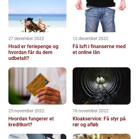
27 december 2022
12 december 2022
Hvad er feriepenge og
Få luft i finanserne med
hvordan får du dem
et online lån
udbetalt?
25 november 2022
16 november 2022
Hvordan fungerer et
Kloakservice: Få styr på
kreditkort?
rør og afløb