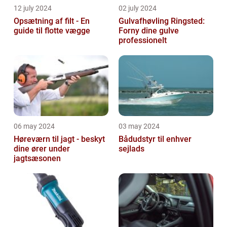
12 july 2024
02 july 2024
Opsætning af filt - En
Gulvafhøvling Ringsted:
guide til flotte vægge
Forny dine gulve
professionelt
06 may 2024
03 may 2024
Høreværn til jagt - beskyt
Bådudstyr til enhver
dine ører under
sejlads
jagtsæsonen