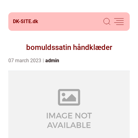
DK-SITE.
dk
bomuldssatin håndklæder
07 march 2023
admin