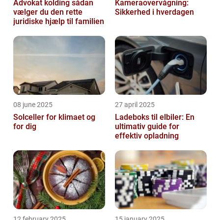
Advokat kolding sådan
Kameraovervågning:
vælger du den rette
Sikkerhed i hverdagen
juridiske hjælp til familien
08 june 2025
27 april 2025
Solceller for klimaet og
Ladeboks til elbiler: En
for dig
ultimativ guide for
effektiv opladning
12 february 2025
15 january 2025