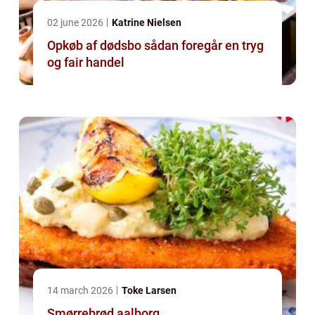
02 june 2026
Katrine Nielsen
Opkøb af dødsbo sådan foregår en tryg
og fair handel
14 march 2026
Toke Larsen
Smørrebrød aalborg