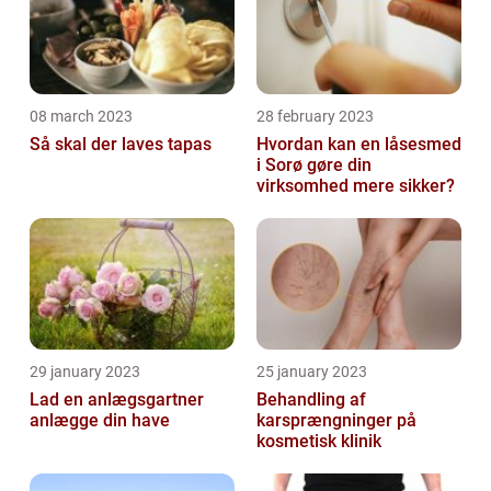
08 march 2023
28 february 2023
Så skal der laves tapas
Hvordan kan en låsesmed
i Sorø gøre din
virksomhed mere sikker?
29 january 2023
25 january 2023
Lad en anlægsgartner
Behandling af
anlægge din have
karsprængninger på
kosmetisk klinik