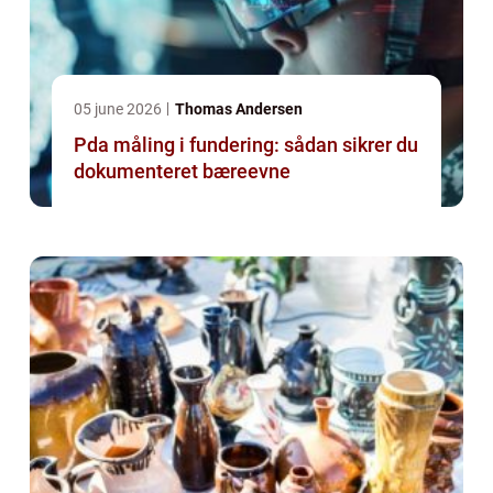
05 june 2026
Thomas Andersen
Pda måling i fundering: sådan sikrer du
dokumenteret bæreevne