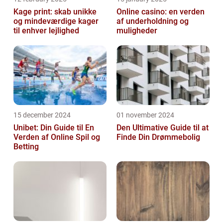
Kage print: skab unikke
Online casino: en verden
og mindeværdige kager
af underholdning og
til enhver lejlighed
muligheder
15 december 2024
01 november 2024
Unibet: Din Guide til En
Den Ultimative Guide til at
Verden af Online Spil og
Finde Din Drømmebolig
Betting