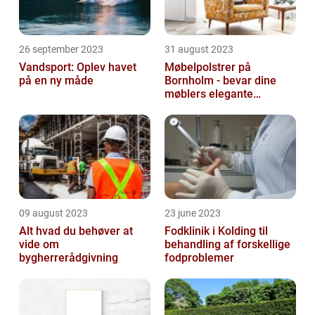
26 september 2023
31 august 2023
Vandsport: Oplev havet
Møbelpolstrer på
på en ny måde
Bornholm - bevar dine
møblers elegante
udseende og levetid
09 august 2023
23 june 2023
Alt hvad du behøver at
Fodklinik i Kolding til
vide om
behandling af forskellige
bygherrerådgivning
fodproblemer