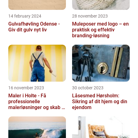
14 february 2024
28 november 2023
Gulvafhøvling Odense -
Muleposer med logo – en
Giv dit gulv nyt liv
praktisk og effektiv
branding-løsning
16 november 2023
30 october 2023
Maler i Holte - Få
Låsesmed Hørsholm:
professionelle
Sikring af dit hjem og din
malerløsninger og skab et
ejendom
flot hjem