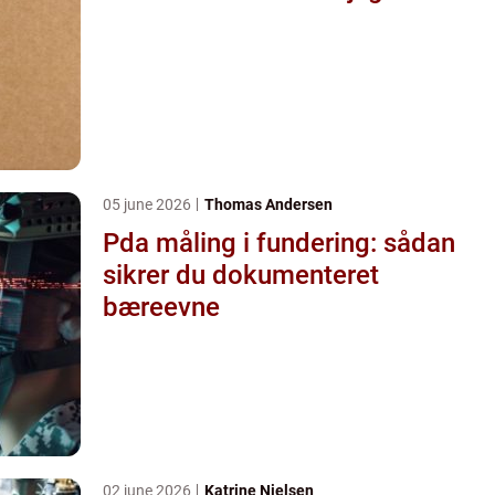
05 june 2026
Thomas Andersen
Pda måling i fundering: sådan
sikrer du dokumenteret
bæreevne
02 june 2026
Katrine Nielsen