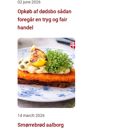
02 june 2026
Opkøb af dødsbo sådan
foregår en tryg og fair
handel
14 march 2026
Smørrebrød aalborg