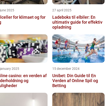
june 2025
27 april 2025
lceller for klimaet og for
Ladeboks til elbiler: En
g
ultimativ guide for effektiv
opladning
 january 2025
15 december 2024
line casino: en verden af
Unibet: Din Guide til En
derholdning og
Verden af Online Spil og
ligheder
Betting