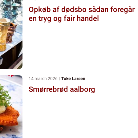
Opkøb af dødsbo sådan foregår
en tryg og fair handel
14 march 2026
Toke Larsen
Smørrebrød aalborg