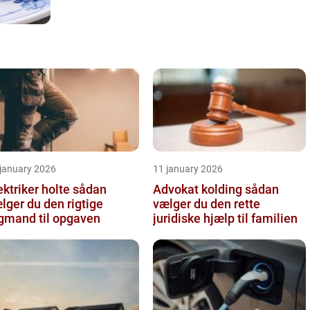
 january 2026
11 january 2026
ktriker holte sådan
Advokat kolding sådan
lger du den rigtige
vælger du den rette
gmand til opgaven
juridiske hjælp til familien