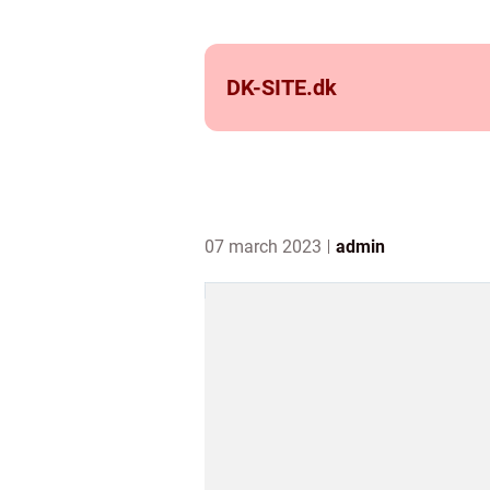
DK-SITE.
dk
07 march 2023
admin