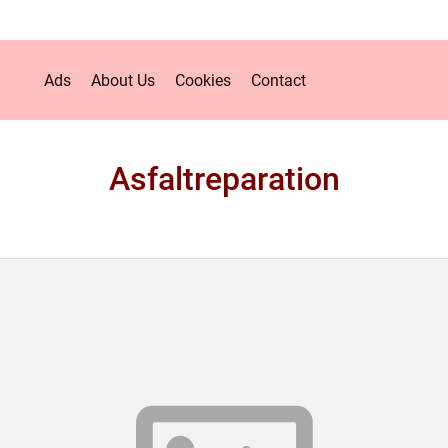
Ads
About Us
Cookies
Contact
Asfaltreparation