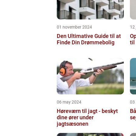
01 november 2024
12 
Den Ultimative Guide til at
Op
Finde Din Drømmebolig
ti
06 may 2024
03
Høreværn til jagt - beskyt
Bå
dine ører under
se
jagtsæsonen