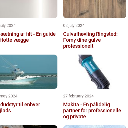
july 2024
02 july 2024
sætning af filt - En guide
Gulvafhøvling Ringsted:
l flotte vægge
Forny dine gulve
professionelt
 may 2024
27 february 2024
dudstyr til enhver
Makita - En pålidelig
jlads
partner for professionelle
og private