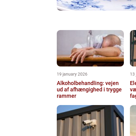
19 january 2026
13
Alkoholbehandling: vejen
Ele
ud af afhængighed i trygge
væ
rammer
fa