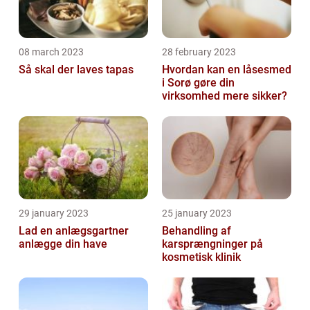
08 march 2023
28 february 2023
Så skal der laves tapas
Hvordan kan en låsesmed
i Sorø gøre din
virksomhed mere sikker?
29 january 2023
25 january 2023
Lad en anlægsgartner
Behandling af
anlægge din have
karsprængninger på
kosmetisk klinik