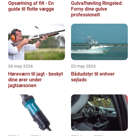
Opsætning af filt - En
Gulvafhøvling Ringsted:
guide til flotte vægge
Forny dine gulve
professionelt
06 may 2024
03 may 2024
Høreværn til jagt - beskyt
Bådudstyr til enhver
dine ører under
sejlads
jagtsæsonen