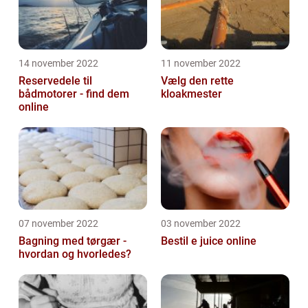
14 november 2022
11 november 2022
Reservedele til
Vælg den rette
bådmotorer - find dem
kloakmester
online
07 november 2022
03 november 2022
Bagning med tørgær -
Bestil e juice online
hvordan og hvorledes?