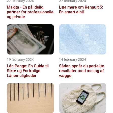
27 february 2024
27 february 2024
Makita - En pålidelig
Lær mere om Renault 5:
partner for professionelle
En smart elbil
og private
19 february 2024
14 february 2024
Lån Penge: En Guide til
Sådan opnår du perfekte
Sikre og Fortrolige
resultater med maling af
Lånemuligheder
vægge