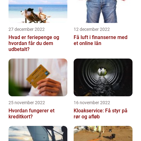
27 december 2022
12 december 2022
Hvad er feriepenge og
Få luft i finanserne med
hvordan får du dem
et online lån
udbetalt?
25 november 2022
16 november 2022
Hvordan fungerer et
Kloakservice: Få styr på
kreditkort?
rør og afløb