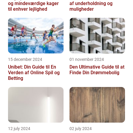
og mindeværdige kager
af underholdning og
til enhver lejlighed
muligheder
15 december 2024
01 november 2024
Unibet: Din Guide til En
Den Ultimative Guide til at
Verden af Online Spil og
Finde Din Drømmebolig
Betting
12 july 2024
02 july 2024