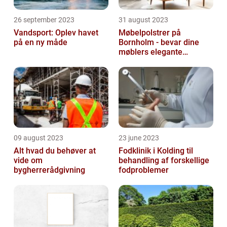
26 september 2023
31 august 2023
Vandsport: Oplev havet
Møbelpolstrer på
på en ny måde
Bornholm - bevar dine
møblers elegante
udseende og levetid
09 august 2023
23 june 2023
Alt hvad du behøver at
Fodklinik i Kolding til
vide om
behandling af forskellige
bygherrerådgivning
fodproblemer