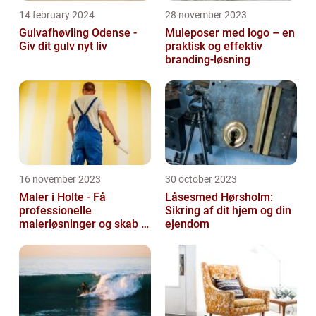
14 february 2024
28 november 2023
Gulvafhøvling Odense -
Muleposer med logo – en
Giv dit gulv nyt liv
praktisk og effektiv
branding-løsning
16 november 2023
30 october 2023
Maler i Holte - Få
Låsesmed Hørsholm:
professionelle
Sikring af dit hjem og din
malerløsninger og skab et
ejendom
flot hjem