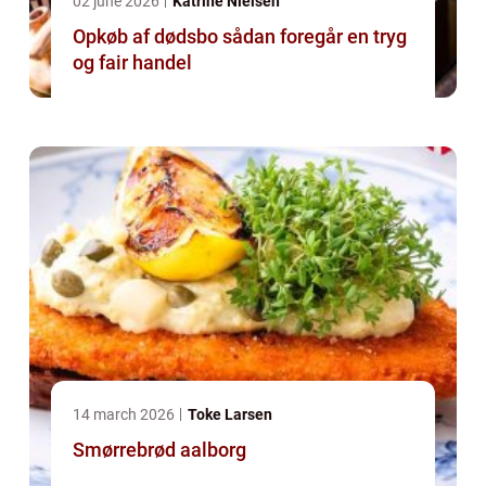
02 june 2026
Katrine Nielsen
Opkøb af dødsbo sådan foregår en tryg
og fair handel
14 march 2026
Toke Larsen
Smørrebrød aalborg