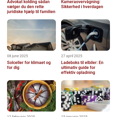
Advokat kolding sådan
Kameraovervågning:
vælger du den rette
Sikkerhed i hverdagen
juridiske hjælp til familien
08 june 2025
27 april 2025
Solceller for klimaet og
Ladeboks til elbiler: En
for dig
ultimativ guide for
effektiv opladning
12 february 2025
15 january 2025