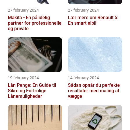
27 february 2024
27 february 2024
Makita - En pålidelig
Lær mere om Renault 5:
partner for professionelle
En smart elbil
og private
19 february 2024
14 february 2024
Lån Penge: En Guide til
Sådan opnår du perfekte
Sikre og Fortrolige
resultater med maling af
Lånemuligheder
vægge