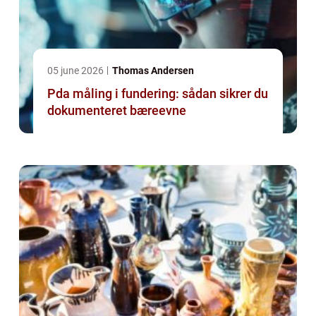
05 june 2026
Thomas Andersen
Pda måling i fundering: sådan sikrer du
dokumenteret bæreevne