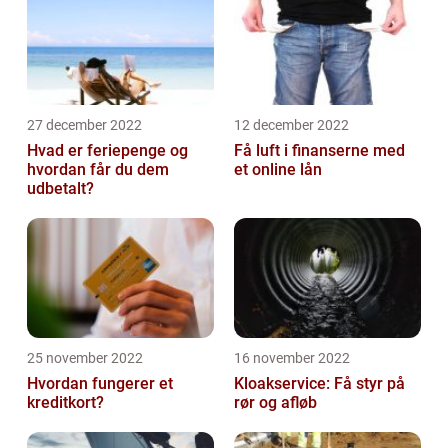
27 december 2022
12 december 2022
Hvad er feriepenge og
Få luft i finanserne med
hvordan får du dem
et online lån
udbetalt?
25 november 2022
16 november 2022
Hvordan fungerer et
Kloakservice: Få styr på
kreditkort?
rør og afløb