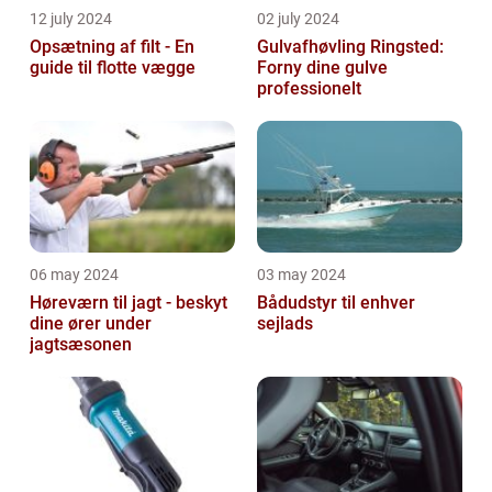
12 july 2024
02 july 2024
Opsætning af filt - En
Gulvafhøvling Ringsted:
guide til flotte vægge
Forny dine gulve
professionelt
06 may 2024
03 may 2024
Høreværn til jagt - beskyt
Bådudstyr til enhver
dine ører under
sejlads
jagtsæsonen