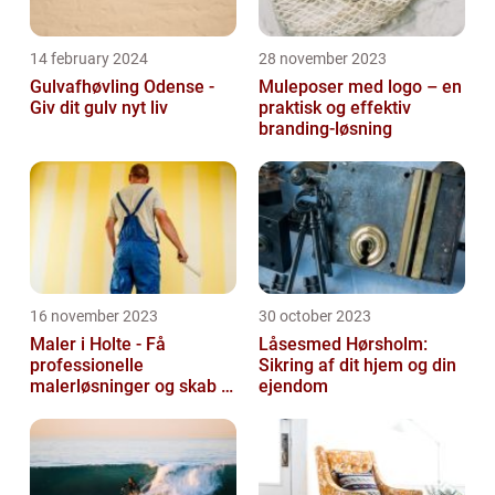
14 february 2024
28 november 2023
Gulvafhøvling Odense -
Muleposer med logo – en
Giv dit gulv nyt liv
praktisk og effektiv
branding-løsning
16 november 2023
30 october 2023
Maler i Holte - Få
Låsesmed Hørsholm:
professionelle
Sikring af dit hjem og din
malerløsninger og skab et
ejendom
flot hjem