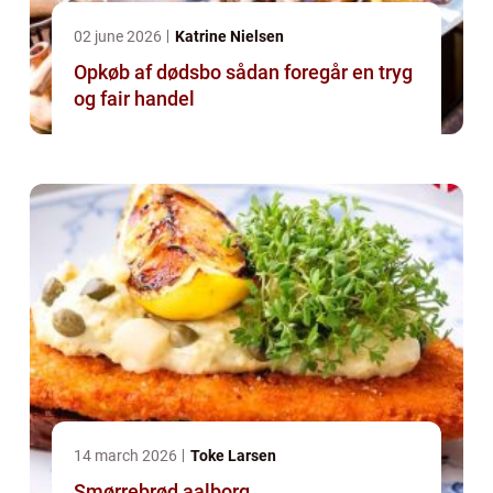
02 june 2026
Katrine Nielsen
Opkøb af dødsbo sådan foregår en tryg
og fair handel
14 march 2026
Toke Larsen
Smørrebrød aalborg