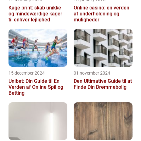
Kage print: skab unikke
Online casino: en verden
og mindeværdige kager
af underholdning og
til enhver lejlighed
muligheder
15 december 2024
01 november 2024
Unibet: Din Guide til En
Den Ultimative Guide til at
Verden af Online Spil og
Finde Din Drømmebolig
Betting