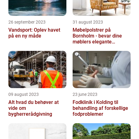
26 september 2023
31 august 2023
Vandsport: Oplev havet
Møbelpolstrer på
på en ny måde
Bornholm - bevar dine
møblers elegante
udseende og levetid
09 august 2023
23 june 2023
Alt hvad du behøver at
Fodklinik i Kolding til
vide om
behandling af forskellige
bygherrerådgivning
fodproblemer