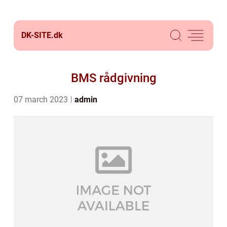
DK-SITE.
dk
BMS rådgivning
07 march 2023
admin