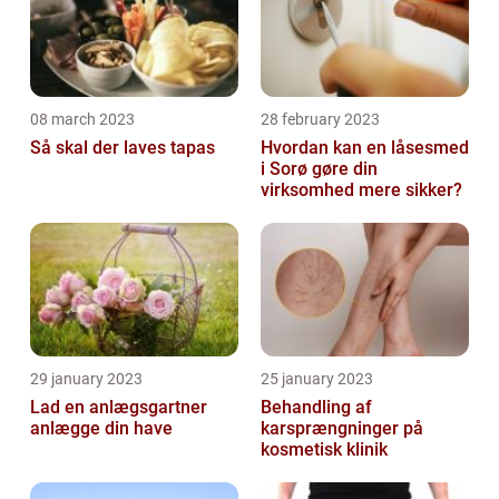
08 march 2023
28 february 2023
Så skal der laves tapas
Hvordan kan en låsesmed
i Sorø gøre din
virksomhed mere sikker?
29 january 2023
25 january 2023
Lad en anlægsgartner
Behandling af
anlægge din have
karsprængninger på
kosmetisk klinik