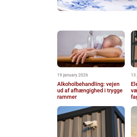
19 january 2026
13
Alkoholbehandling: vejen
Ele
ud af afhængighed i trygge
væ
rammer
fa