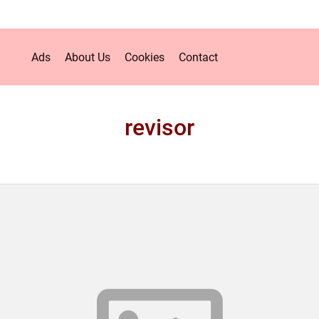
Ads
About Us
Cookies
Contact
revisor