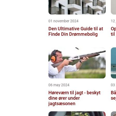
01 november 2024
12 
Den Ultimative Guide til at
Op
Finde Din Drømmebolig
ti
06 may 2024
03
Høreværn til jagt - beskyt
Bå
dine ører under
se
jagtsæsonen