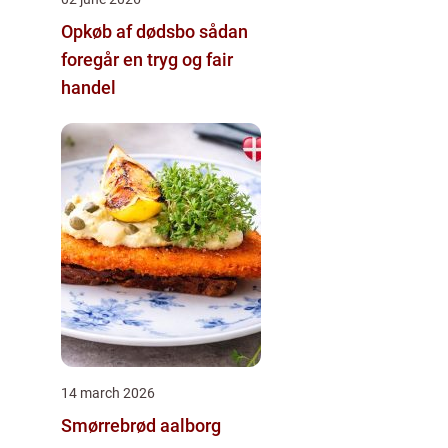
Opkøb af dødsbo sådan
foregår en tryg og fair
handel
14 march 2026
Smørrebrød aalborg