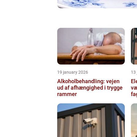
19 january 2026
13
Alkoholbehandling: vejen
Ele
ud af afhængighed i trygge
væ
rammer
fa