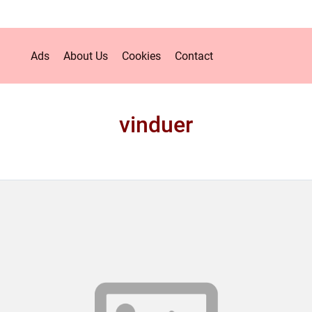
Ads
About Us
Cookies
Contact
vinduer