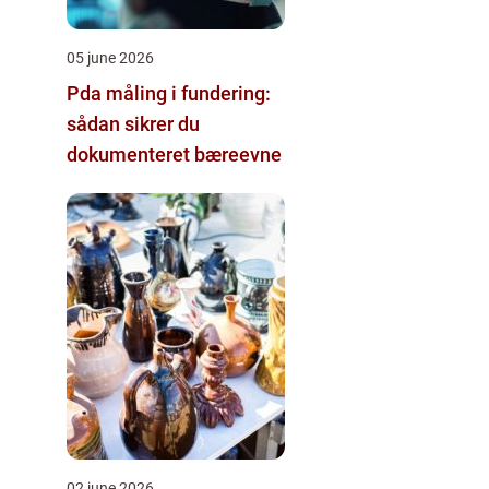
05 june 2026
Pda måling i fundering:
sådan sikrer du
dokumenteret bæreevne
02 june 2026