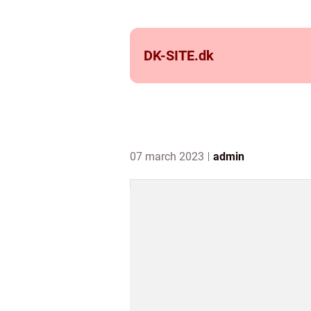
DK-SITE.
dk
07 march 2023
admin