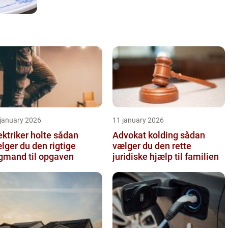
 january 2026
11 january 2026
ktriker holte sådan
Advokat kolding sådan
lger du den rigtige
vælger du den rette
gmand til opgaven
juridiske hjælp til familien