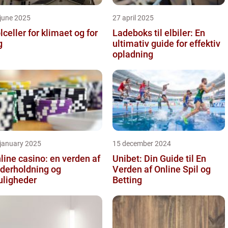
june 2025
27 april 2025
lceller for klimaet og for
Ladeboks til elbiler: En
g
ultimativ guide for effektiv
opladning
 january 2025
15 december 2024
line casino: en verden af
Unibet: Din Guide til En
derholdning og
Verden af Online Spil og
ligheder
Betting