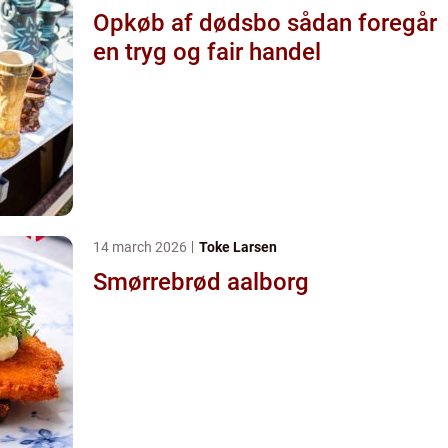
Opkøb af dødsbo sådan foregår
en tryg og fair handel
14 march 2026
Toke Larsen
Smørrebrød aalborg