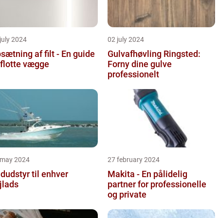
july 2024
02 july 2024
sætning af filt - En guide
Gulvafhøvling Ringsted:
l flotte vægge
Forny dine gulve
professionelt
 may 2024
27 february 2024
dudstyr til enhver
Makita - En pålidelig
jlads
partner for professionelle
og private