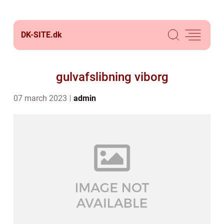
DK-SITE.
dk
gulvafslibning viborg
07 march 2023
admin