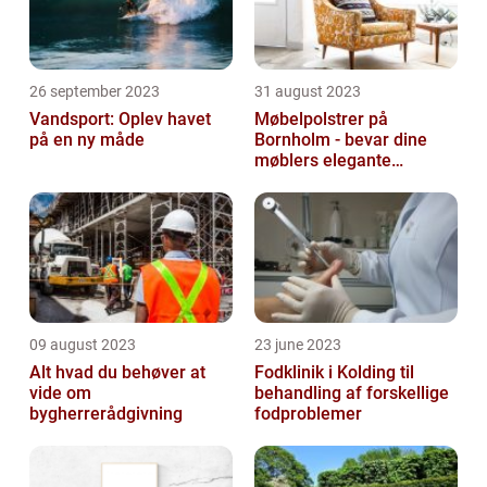
26 september 2023
31 august 2023
Vandsport: Oplev havet
Møbelpolstrer på
på en ny måde
Bornholm - bevar dine
møblers elegante
udseende og levetid
09 august 2023
23 june 2023
Alt hvad du behøver at
Fodklinik i Kolding til
vide om
behandling af forskellige
bygherrerådgivning
fodproblemer