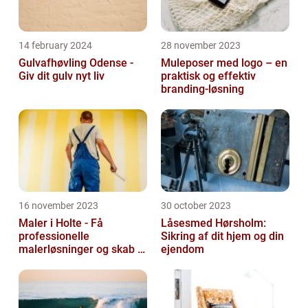
14 february 2024
28 november 2023
Gulvafhøvling Odense -
Muleposer med logo – en
Giv dit gulv nyt liv
praktisk og effektiv
branding-løsning
16 november 2023
30 october 2023
Maler i Holte - Få
Låsesmed Hørsholm:
professionelle
Sikring af dit hjem og din
malerløsninger og skab et
ejendom
flot hjem