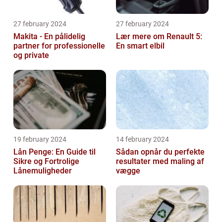
27 february 2024
27 february 2024
Makita - En pålidelig
Lær mere om Renault 5:
partner for professionelle
En smart elbil
og private
19 february 2024
14 february 2024
Lån Penge: En Guide til
Sådan opnår du perfekte
Sikre og Fortrolige
resultater med maling af
Lånemuligheder
vægge