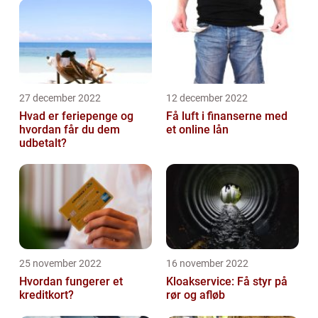
27 december 2022
12 december 2022
Hvad er feriepenge og
Få luft i finanserne med
hvordan får du dem
et online lån
udbetalt?
25 november 2022
16 november 2022
Hvordan fungerer et
Kloakservice: Få styr på
kreditkort?
rør og afløb