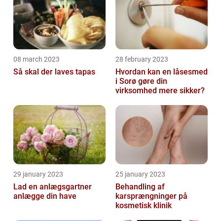
08 march 2023
28 february 2023
Så skal der laves tapas
Hvordan kan en låsesmed
i Sorø gøre din
virksomhed mere sikker?
29 january 2023
25 january 2023
Lad en anlægsgartner
Behandling af
anlægge din have
karsprængninger på
kosmetisk klinik