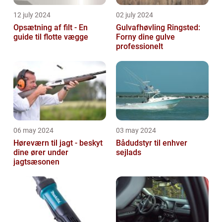
12 july 2024
02 july 2024
Opsætning af filt - En
Gulvafhøvling Ringsted:
guide til flotte vægge
Forny dine gulve
professionelt
06 may 2024
03 may 2024
Høreværn til jagt - beskyt
Bådudstyr til enhver
dine ører under
sejlads
jagtsæsonen