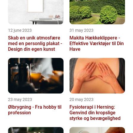
12 june 2023
31 may 2023
Skab en unik atmosfære
Makita Hækkeklippere -
med en personlig plakat -
Effektive Værktøjer til Din
Design din egen kunst
Have
23 may 2023
20 may 2023
Ølbrygning - Fra hobby til
Fysioterapi i Herning:
profession
Genvind din kropslige
styrke og bevægelighed