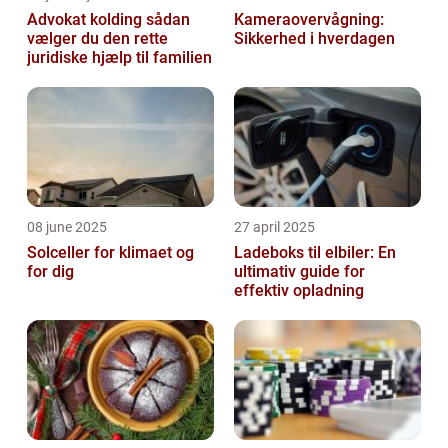
Advokat kolding sådan
Kameraovervågning:
vælger du den rette
Sikkerhed i hverdagen
juridiske hjælp til familien
08 june 2025
27 april 2025
Solceller for klimaet og
Ladeboks til elbiler: En
for dig
ultimativ guide for
effektiv opladning