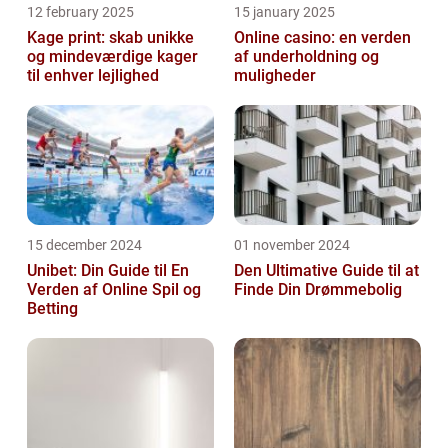
12 february 2025
15 january 2025
Kage print: skab unikke
Online casino: en verden
og mindeværdige kager
af underholdning og
til enhver lejlighed
muligheder
15 december 2024
01 november 2024
Unibet: Din Guide til En
Den Ultimative Guide til at
Verden af Online Spil og
Finde Din Drømmebolig
Betting