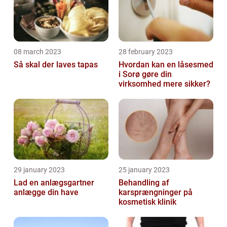
08 march 2023
28 february 2023
Så skal der laves tapas
Hvordan kan en låsesmed
i Sorø gøre din
virksomhed mere sikker?
29 january 2023
25 january 2023
Lad en anlægsgartner
Behandling af
anlægge din have
karsprængninger på
kosmetisk klinik