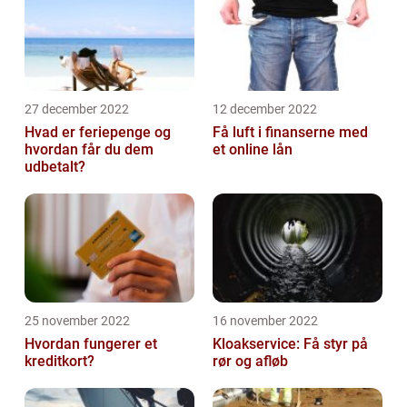
27 december 2022
12 december 2022
Hvad er feriepenge og
Få luft i finanserne med
hvordan får du dem
et online lån
udbetalt?
25 november 2022
16 november 2022
Hvordan fungerer et
Kloakservice: Få styr på
kreditkort?
rør og afløb