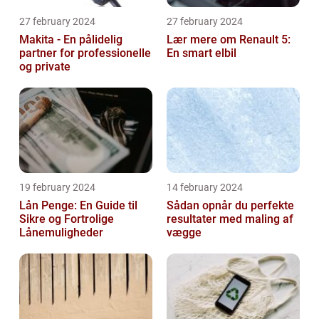
27 february 2024
27 february 2024
Makita - En pålidelig
Lær mere om Renault 5:
partner for professionelle
En smart elbil
og private
19 february 2024
14 february 2024
Lån Penge: En Guide til
Sådan opnår du perfekte
Sikre og Fortrolige
resultater med maling af
Lånemuligheder
vægge