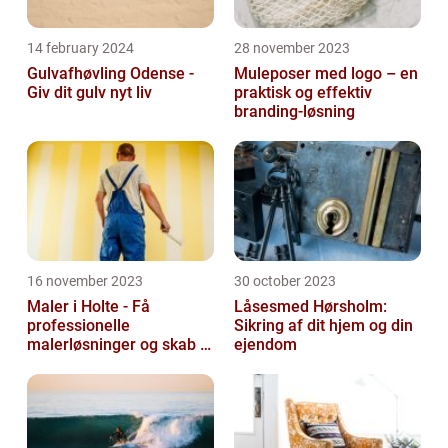
14 february 2024
28 november 2023
Gulvafhøvling Odense -
Muleposer med logo – en
Giv dit gulv nyt liv
praktisk og effektiv
branding-løsning
16 november 2023
30 october 2023
Maler i Holte - Få
Låsesmed Hørsholm:
professionelle
Sikring af dit hjem og din
malerløsninger og skab et
ejendom
flot hjem