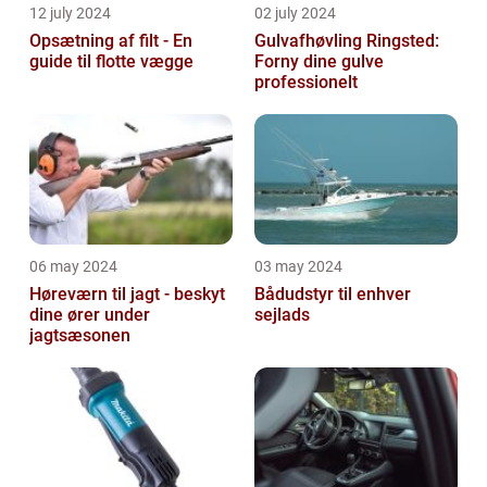
12 july 2024
02 july 2024
Opsætning af filt - En
Gulvafhøvling Ringsted:
guide til flotte vægge
Forny dine gulve
professionelt
06 may 2024
03 may 2024
Høreværn til jagt - beskyt
Bådudstyr til enhver
dine ører under
sejlads
jagtsæsonen