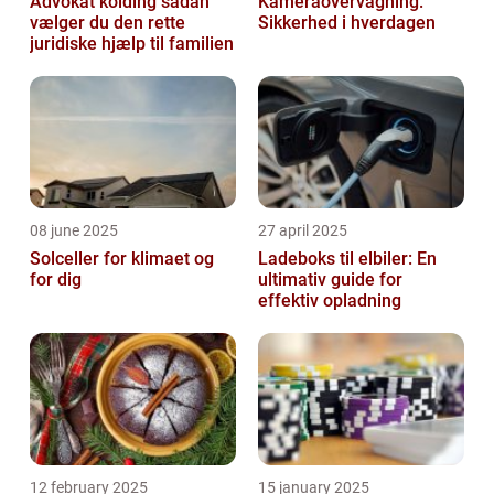
Advokat kolding sådan
Kameraovervågning:
vælger du den rette
Sikkerhed i hverdagen
juridiske hjælp til familien
08 june 2025
27 april 2025
Solceller for klimaet og
Ladeboks til elbiler: En
for dig
ultimativ guide for
effektiv opladning
12 february 2025
15 january 2025