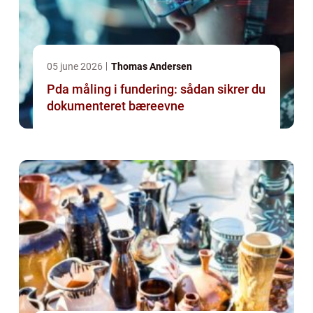
05 june 2026
Thomas Andersen
Pda måling i fundering: sådan sikrer du
dokumenteret bæreevne