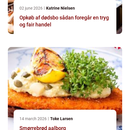
02 june 2026
Katrine Nielsen
Opkøb af dødsbo sådan foregår en tryg
og fair handel
14 march 2026
Toke Larsen
Smørrebrød aalborg