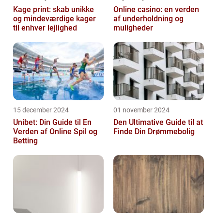
Kage print: skab unikke
Online casino: en verden
og mindeværdige kager
af underholdning og
til enhver lejlighed
muligheder
15 december 2024
01 november 2024
Unibet: Din Guide til En
Den Ultimative Guide til at
Verden af Online Spil og
Finde Din Drømmebolig
Betting