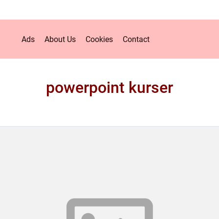
Ads
About Us
Cookies
Contact
powerpoint kurser