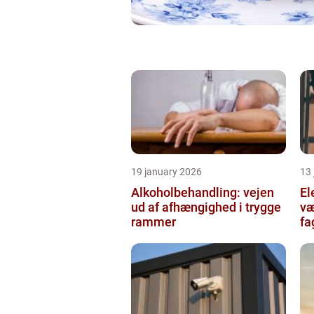
19 january 2026
13
Alkoholbehandling: vejen
Ele
ud af afhængighed i trygge
væ
rammer
fa