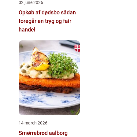
02 june 2026
Opkøb af dødsbo sådan
foregår en tryg og fair
handel
14 march 2026
Smørrebrød aalborg