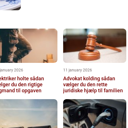
 january 2026
11 january 2026
ktriker holte sådan
Advokat kolding sådan
lger du den rigtige
vælger du den rette
gmand til opgaven
juridiske hjælp til familien