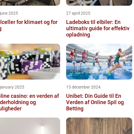
june 2025
27 april 2025
lceller for klimaet og for
Ladeboks til elbiler: En
g
ultimativ guide for effektiv
opladning
 january 2025
15 december 2024
line casino: en verden af
Unibet: Din Guide til En
derholdning og
Verden af Online Spil og
ligheder
Betting