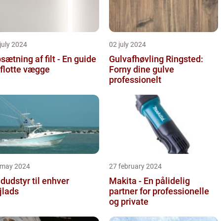
july 2024
02 july 2024
sætning af filt - En guide
Gulvafhøvling Ringsted:
l flotte vægge
Forny dine gulve
professionelt
 may 2024
27 february 2024
dudstyr til enhver
Makita - En pålidelig
jlads
partner for professionelle
og private