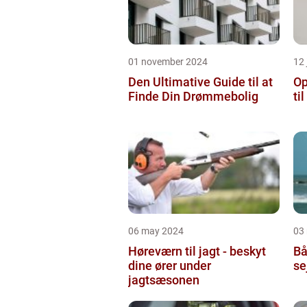
01 november 2024
12 
Den Ultimative Guide til at
Op
Finde Din Drømmebolig
ti
06 may 2024
03
Høreværn til jagt - beskyt
Bå
dine ører under
se
jagtsæsonen