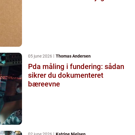
05 june 2026
Thomas Andersen
Pda måling i fundering: sådan
sikrer du dokumenteret
bæreevne
02 june 2026
Katrine Nielsen