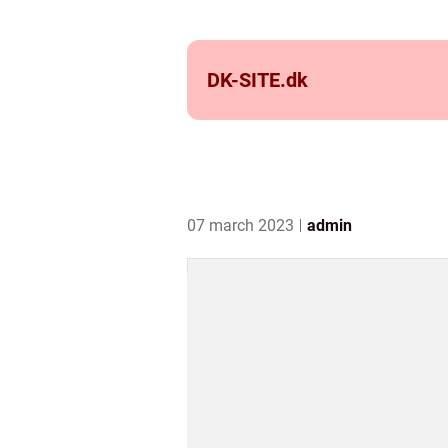
DK-SITE.
dk
07 march 2023
admin