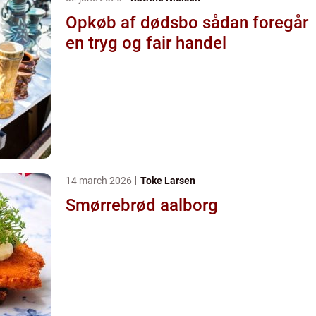
Opkøb af dødsbo sådan foregår
en tryg og fair handel
14 march 2026
Toke Larsen
Smørrebrød aalborg