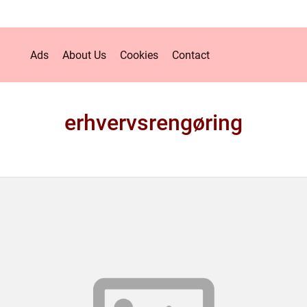
Ads
About Us
Cookies
Contact
erhvervsrengøring