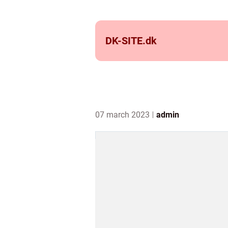
DK-SITE.
dk
07 march 2023
admin