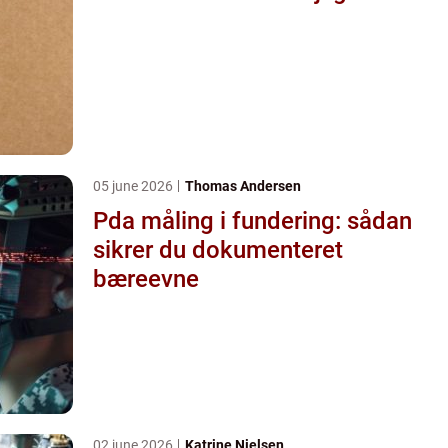
05 june 2026
Thomas Andersen
Pda måling i fundering: sådan
sikrer du dokumenteret
bæreevne
02 june 2026
Katrine Nielsen