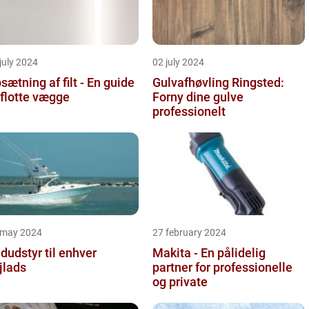
july 2024
02 july 2024
sætning af filt - En guide
Gulvafhøvling Ringsted:
l flotte vægge
Forny dine gulve
professionelt
 may 2024
27 february 2024
dudstyr til enhver
Makita - En pålidelig
jlads
partner for professionelle
og private