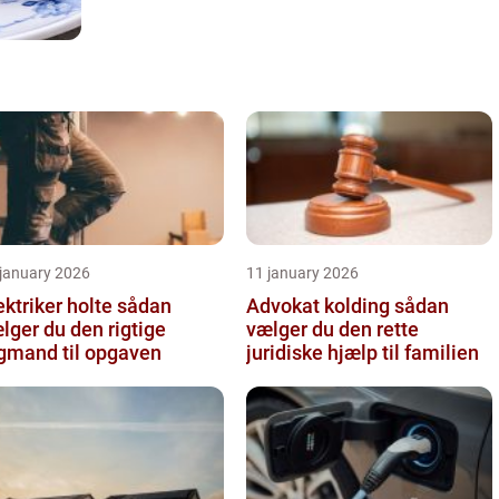
 january 2026
11 january 2026
ktriker holte sådan
Advokat kolding sådan
lger du den rigtige
vælger du den rette
gmand til opgaven
juridiske hjælp til familien