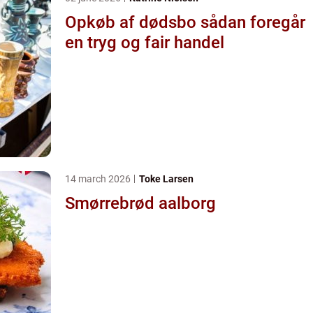
Opkøb af dødsbo sådan foregår
en tryg og fair handel
14 march 2026
Toke Larsen
Smørrebrød aalborg