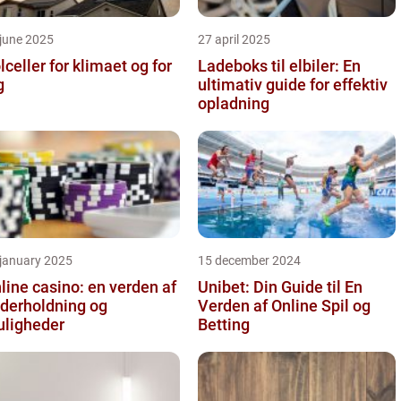
june 2025
27 april 2025
lceller for klimaet og for
Ladeboks til elbiler: En
g
ultimativ guide for effektiv
opladning
 january 2025
15 december 2024
line casino: en verden af
Unibet: Din Guide til En
derholdning og
Verden af Online Spil og
ligheder
Betting