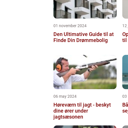
01 november 2024
12 
Den Ultimative Guide til at
Op
Finde Din Drømmebolig
ti
06 may 2024
03
Høreværn til jagt - beskyt
Bå
dine ører under
se
jagtsæsonen