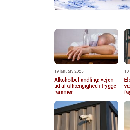
19 january 2026
13
Alkoholbehandling: vejen
Ele
ud af afhængighed i trygge
væ
rammer
fa