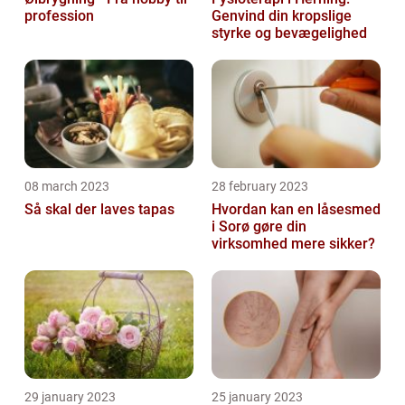
profession
Genvind din kropslige
styrke og bevægelighed
08 march 2023
28 february 2023
Så skal der laves tapas
Hvordan kan en låsesmed
i Sorø gøre din
virksomhed mere sikker?
29 january 2023
25 january 2023