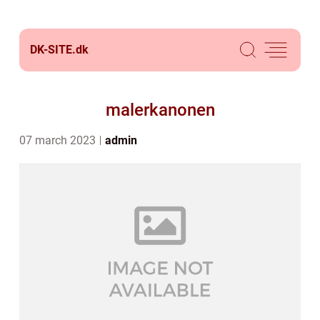
DK-SITE.
dk
malerkanonen
07 march 2023
admin