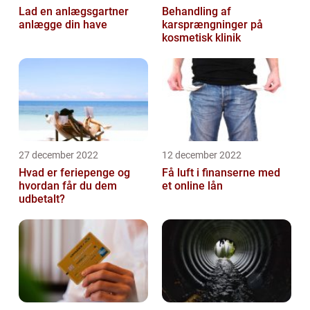
Lad en anlægsgartner
Behandling af
anlægge din have
karsprængninger på
kosmetisk klinik
27 december 2022
12 december 2022
Hvad er feriepenge og
Få luft i finanserne med
hvordan får du dem
et online lån
udbetalt?