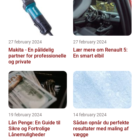
27 february 2024
27 february 2024
Makita - En pålidelig
Lær mere om Renault 5:
partner for professionelle
En smart elbil
og private
19 february 2024
14 february 2024
Lån Penge: En Guide til
Sådan opnår du perfekte
Sikre og Fortrolige
resultater med maling af
Lånemuligheder
vægge