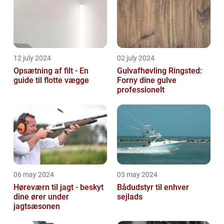
12 july 2024
02 july 2024
Opsætning af filt - En
Gulvafhøvling Ringsted:
guide til flotte vægge
Forny dine gulve
professionelt
06 may 2024
03 may 2024
Høreværn til jagt - beskyt
Bådudstyr til enhver
dine ører under
sejlads
jagtsæsonen