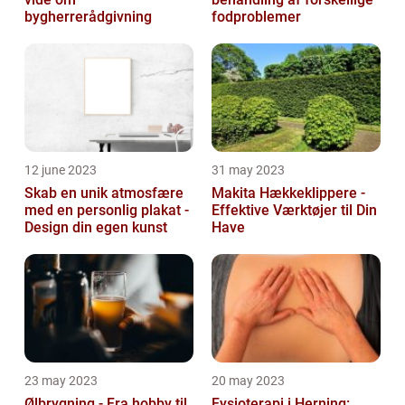
bygherrerådgivning
fodproblemer
12 june 2023
31 may 2023
Skab en unik atmosfære
Makita Hækkeklippere -
med en personlig plakat -
Effektive Værktøjer til Din
Design din egen kunst
Have
23 may 2023
20 may 2023
Ølbrygning - Fra hobby til
Fysioterapi i Herning: