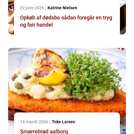
02 june 2026
Katrine Nielsen
Opkøb af dødsbo sådan foregår en tryg
og fair handel
14 march 2026
Toke Larsen
Smørrebrød aalborg