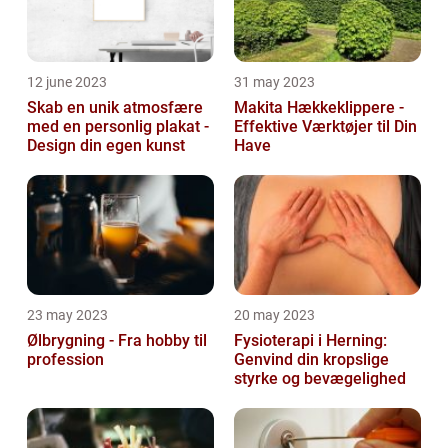
12 june 2023
31 may 2023
Skab en unik atmosfære
Makita Hækkeklippere -
med en personlig plakat -
Effektive Værktøjer til Din
Design din egen kunst
Have
23 may 2023
20 may 2023
Ølbrygning - Fra hobby til
Fysioterapi i Herning:
profession
Genvind din kropslige
styrke og bevægelighed