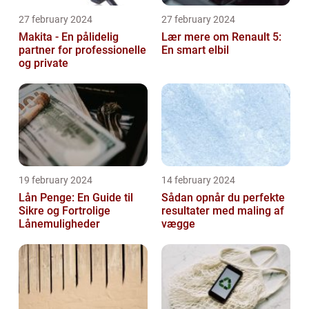
27 february 2024
27 february 2024
Makita - En pålidelig
Lær mere om Renault 5:
partner for professionelle
En smart elbil
og private
19 february 2024
14 february 2024
Lån Penge: En Guide til
Sådan opnår du perfekte
Sikre og Fortrolige
resultater med maling af
Lånemuligheder
vægge