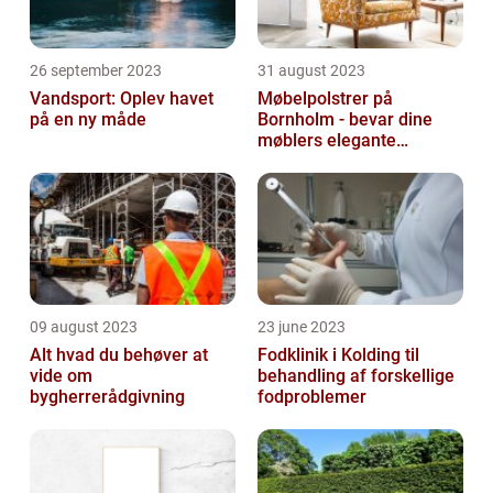
26 september 2023
31 august 2023
Vandsport: Oplev havet
Møbelpolstrer på
på en ny måde
Bornholm - bevar dine
møblers elegante
udseende og levetid
09 august 2023
23 june 2023
Alt hvad du behøver at
Fodklinik i Kolding til
vide om
behandling af forskellige
bygherrerådgivning
fodproblemer