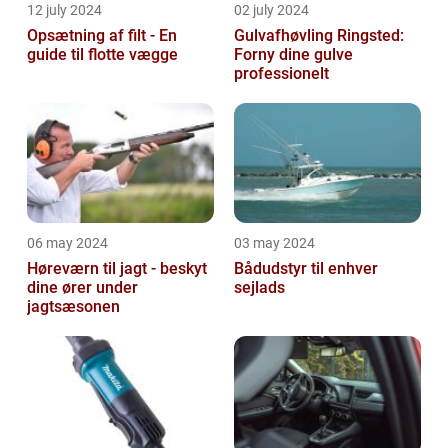
12 july 2024
02 july 2024
Opsætning af filt - En
Gulvafhøvling Ringsted:
guide til flotte vægge
Forny dine gulve
professionelt
06 may 2024
03 may 2024
Høreværn til jagt - beskyt
Bådudstyr til enhver
dine ører under
sejlads
jagtsæsonen