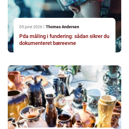
05 june 2026
Thomas Andersen
Pda måling i fundering: sådan sikrer du
dokumenteret bæreevne