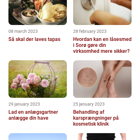
08 march 2023
28 february 2023
Så skal der laves tapas
Hvordan kan en låsesmed
i Sorø gøre din
virksomhed mere sikker?
29 january 2023
25 january 2023
Lad en anlægsgartner
Behandling af
anlægge din have
karsprængninger på
kosmetisk klinik