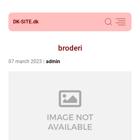
DK-SITE.
dk
broderi
07 march 2023
admin