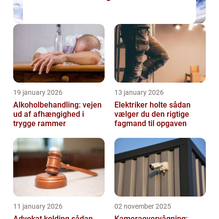
19 january 2026
13 january 2026
Alkoholbehandling: vejen
Elektriker holte sådan
ud af afhængighed i
vælger du den rigtige
trygge rammer
fagmand til opgaven
11 january 2026
02 november 2025
Advokat kolding sådan
Kameraovervågning: