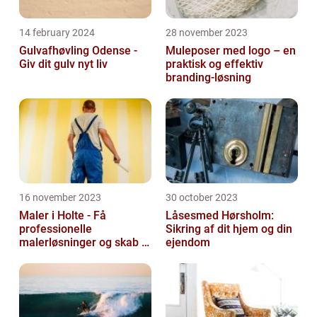
14 february 2024
28 november 2023
Gulvafhøvling Odense -
Muleposer med logo – en
Giv dit gulv nyt liv
praktisk og effektiv
branding-løsning
16 november 2023
30 october 2023
Maler i Holte - Få
Låsesmed Hørsholm:
professionelle
Sikring af dit hjem og din
malerløsninger og skab et
ejendom
flot hjem