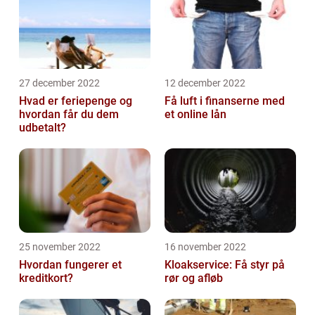
27 december 2022
12 december 2022
Hvad er feriepenge og
Få luft i finanserne med
hvordan får du dem
et online lån
udbetalt?
25 november 2022
16 november 2022
Hvordan fungerer et
Kloakservice: Få styr på
kreditkort?
rør og afløb