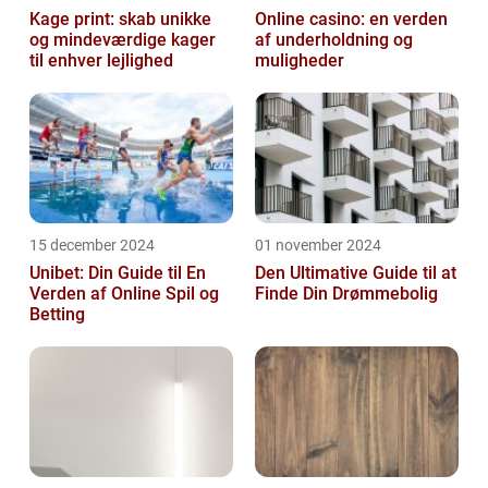
Kage print: skab unikke
Online casino: en verden
og mindeværdige kager
af underholdning og
til enhver lejlighed
muligheder
15 december 2024
01 november 2024
Unibet: Din Guide til En
Den Ultimative Guide til at
Verden af Online Spil og
Finde Din Drømmebolig
Betting