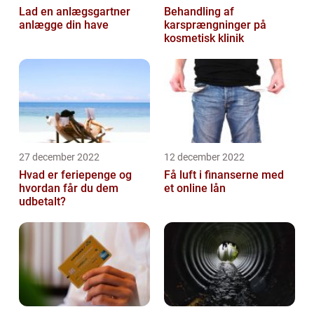
Lad en anlægsgartner
Behandling af
anlægge din have
karsprængninger på
kosmetisk klinik
27 december 2022
12 december 2022
Hvad er feriepenge og
Få luft i finanserne med
hvordan får du dem
et online lån
udbetalt?