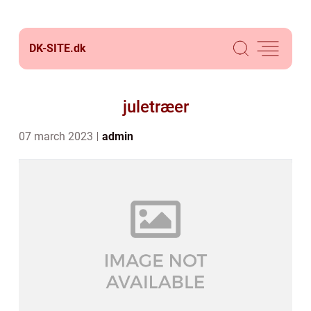
DK-SITE.
dk
juletræer
07 march 2023
admin