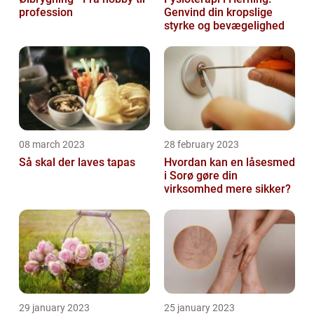
profession
Genvind din kropslige
styrke og bevægelighed
08 march 2023
28 february 2023
Så skal der laves tapas
Hvordan kan en låsesmed
i Sorø gøre din
virksomhed mere sikker?
29 january 2023
25 january 2023