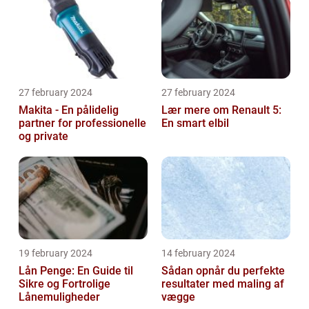
27 february 2024
27 february 2024
Makita - En pålidelig
Lær mere om Renault 5:
partner for professionelle
En smart elbil
og private
19 february 2024
14 february 2024
Lån Penge: En Guide til
Sådan opnår du perfekte
Sikre og Fortrolige
resultater med maling af
Lånemuligheder
vægge