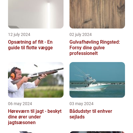
12 july 2024
02 july 2024
Opsætning af filt - En
Gulvafhøvling Ringsted:
guide til flotte vægge
Forny dine gulve
professionelt
06 may 2024
03 may 2024
Høreværn til jagt - beskyt
Bådudstyr til enhver
dine ører under
sejlads
jagtsæsonen