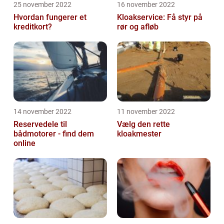
25 november 2022
16 november 2022
Hvordan fungerer et
Kloakservice: Få styr på
kreditkort?
rør og afløb
14 november 2022
11 november 2022
Reservedele til
Vælg den rette
bådmotorer - find dem
kloakmester
online